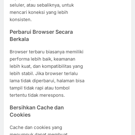
seluler, atau sebaliknya, untuk
mencari koneksi yang lebih
konsisten.
Perbarui Browser Secara
Berkala
Browser terbaru biasanya memiliki
performa lebih baik, keamanan
lebih kuat, dan kompatibilitas yang
lebih stabil. Jika browser terlalu
lama tidak diperbarui, halaman bisa
tampil tidak rapi atau tombol
tertentu tidak merespons.
Bersihkan Cache dan
Cookies
Cache dan cookies yang
menumpuk dapat membuat