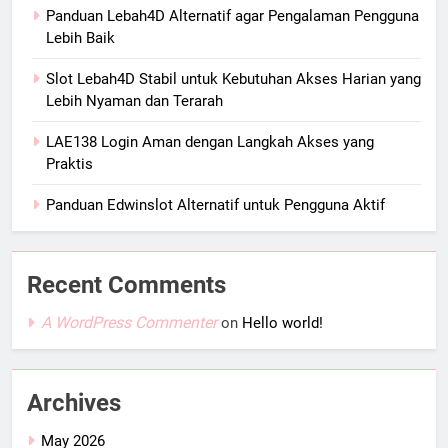
Panduan Lebah4D Alternatif agar Pengalaman Pengguna
Lebih Baik
Slot Lebah4D Stabil untuk Kebutuhan Akses Harian yang
Lebih Nyaman dan Terarah
LAE138 Login Aman dengan Langkah Akses yang
Praktis
Panduan Edwinslot Alternatif untuk Pengguna Aktif
Recent Comments
A WordPress Commenter
on
Hello world!
Archives
May 2026