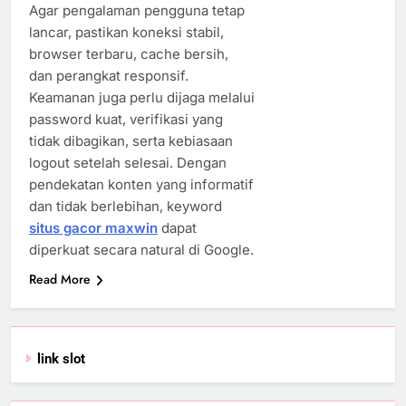
Agar pengalaman pengguna tetap
lancar, pastikan koneksi stabil,
browser terbaru, cache bersih,
dan perangkat responsif.
Keamanan juga perlu dijaga melalui
password kuat, verifikasi yang
tidak dibagikan, serta kebiasaan
logout setelah selesai. Dengan
pendekatan konten yang informatif
dan tidak berlebihan, keyword
situs gacor maxwin
dapat
diperkuat secara natural di Google.
Read More
link slot