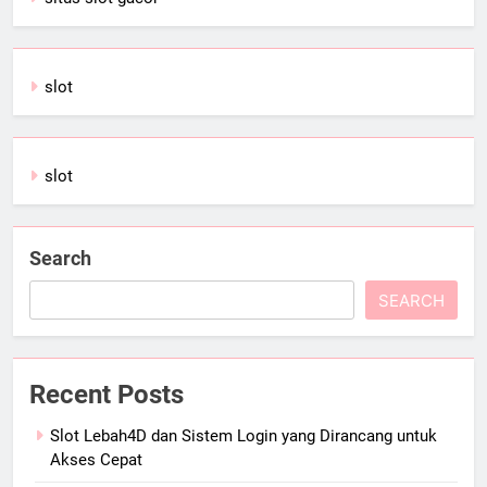
slot
slot
Search
SEARCH
Recent Posts
Slot Lebah4D dan Sistem Login yang Dirancang untuk
Akses Cepat