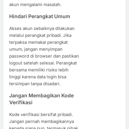
akun mengalami masalah.
Hindari Perangkat Umum
Akses akun sebaiknya dilakukan
melalui perangkat pribadi. Jika
terpaksa memakai perangkat
umum, jangan menyimpan
password di browser dan pastikan
logout setelah selesai. Perangkat
bersama memiliki risiko lebih
tinggi karena data login bisa
tersimpan tanpa disadari.
Jangan Membagikan Kode
Verifikasi
Kode verifikasi bersifat pribadi.
Jangan pernah membagikannya
kepada siapa pun, termasuk pihak