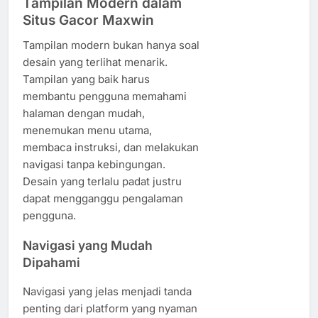
Tampilan Modern dalam
Situs Gacor Maxwin
Tampilan modern bukan hanya soal
desain yang terlihat menarik.
Tampilan yang baik harus
membantu pengguna memahami
halaman dengan mudah,
menemukan menu utama,
membaca instruksi, dan melakukan
navigasi tanpa kebingungan.
Desain yang terlalu padat justru
dapat mengganggu pengalaman
pengguna.
Navigasi yang Mudah
Dipahami
Navigasi yang jelas menjadi tanda
penting dari platform yang nyaman