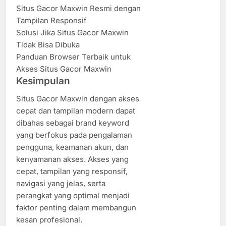
Situs Gacor Maxwin Resmi dengan
Tampilan Responsif
Solusi Jika Situs Gacor Maxwin
Tidak Bisa Dibuka
Panduan Browser Terbaik untuk
Akses Situs Gacor Maxwin
Kesimpulan
Situs Gacor Maxwin dengan akses
cepat dan tampilan modern dapat
dibahas sebagai brand keyword
yang berfokus pada pengalaman
pengguna, keamanan akun, dan
kenyamanan akses. Akses yang
cepat, tampilan yang responsif,
navigasi yang jelas, serta
perangkat yang optimal menjadi
faktor penting dalam membangun
kesan profesional.