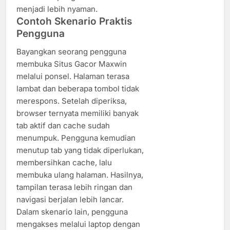
menjadi lebih nyaman.
Contoh Skenario Praktis
Pengguna
Bayangkan seorang pengguna
membuka Situs Gacor Maxwin
melalui ponsel. Halaman terasa
lambat dan beberapa tombol tidak
merespons. Setelah diperiksa,
browser ternyata memiliki banyak
tab aktif dan cache sudah
menumpuk. Pengguna kemudian
menutup tab yang tidak diperlukan,
membersihkan cache, lalu
membuka ulang halaman. Hasilnya,
tampilan terasa lebih ringan dan
navigasi berjalan lebih lancar.
Dalam skenario lain, pengguna
mengakses melalui laptop dengan