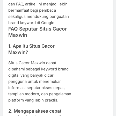
dan FAQ, artikel ini menjadi lebih
bermanfaat bagi pembaca
sekaligus mendukung penguatan
brand keyword di Google.
FAQ Seputar Situs Gacor
Maxwin
1. Apa itu Situs Gacor
Maxwin?
Situs Gacor Maxwin dapat
dipahami sebagai keyword brand
digital yang banyak dicari
pengguna untuk menemukan
informasi seputar akses cepat,
tampilan modern, dan pengalaman
platform yang lebih praktis.
2. Mengapa akses cepat