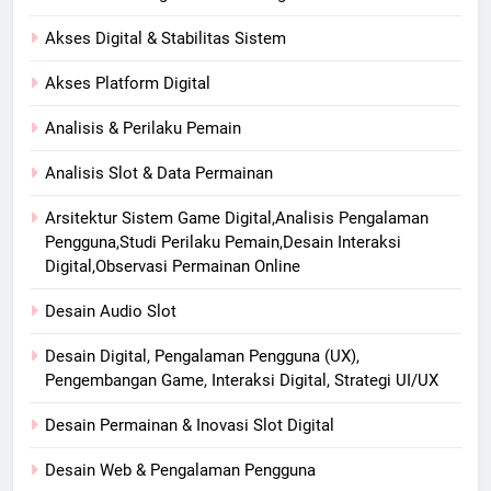
Akses Digital & Stabilitas Sistem
Akses Platform Digital
Analisis & Perilaku Pemain
Analisis Slot & Data Permainan
Arsitektur Sistem Game Digital,Analisis Pengalaman
Pengguna,Studi Perilaku Pemain,Desain Interaksi
Digital,Observasi Permainan Online
Desain Audio Slot
Desain Digital, Pengalaman Pengguna (UX),
Pengembangan Game, Interaksi Digital, Strategi UI/UX
Desain Permainan & Inovasi Slot Digital
Desain Web & Pengalaman Pengguna