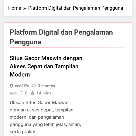
Home
Platform Digital dan Pengalaman Pengguna
Platform Digital dan Pengalaman
Pengguna
Situs Gacor Maxwin dengan
Akses Cepat dan Tampilan
Modern
ccd1f7e
3 months
ago
0
14 mins
Ulasan Situs Gacor Maxwin
dengan akses cepat, tampilan
modern, dan pengalaman
pengguna yang lebih jelas, aman,
serta praktis.