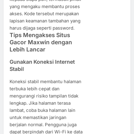
yang mengaku membantu proses
akses. Kode tersebut merupakan
lapisan keamanan tambahan yang
harus dijaga seperti password.
Tips Mengakses Situs
Gacor Maxwin dengan
Lebih Lancar
Gunakan Koneksi Internet
Stabil
Koneksi stabil membantu halaman
terbuka lebih cepat dan
mengurangi risiko tampilan tidak
lengkap. Jika halaman terasa
lambat, coba buka halaman lain
untuk memastikan jaringan
berjalan normal. Pengguna juga
dapat berpindah dari Wi-Fi ke data