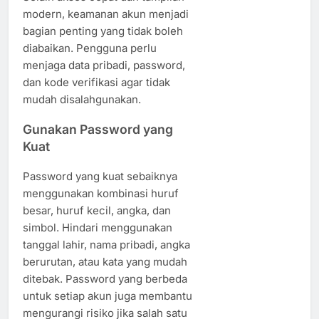
modern, keamanan akun menjadi
bagian penting yang tidak boleh
diabaikan. Pengguna perlu
menjaga data pribadi, password,
dan kode verifikasi agar tidak
mudah disalahgunakan.
Gunakan Password yang
Kuat
Password yang kuat sebaiknya
menggunakan kombinasi huruf
besar, huruf kecil, angka, dan
simbol. Hindari menggunakan
tanggal lahir, nama pribadi, angka
berurutan, atau kata yang mudah
ditebak. Password yang berbeda
untuk setiap akun juga membantu
mengurangi risiko jika salah satu