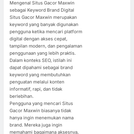
Mengenal Situs Gacor Maxwin
sebagai Keyword Brand Digital
Situs Gacor Maxwin merupakan
keyword yang banyak digunakan
pengguna ketika mencari platform
digital dengan akses cepat,
tampilan modern, dan pengalaman
penggunaan yang lebih praktis.
Dalam konteks SEO, istilah ini
dapat dipahami sebagai brand
keyword yang membutuhkan
penguatan melalui konten
informatif, rapi, dan tidak
berlebihan.
Pengguna yang mencari Situs
Gacor Maxwin biasanya tidak
hanya ingin menemukan nama
brand. Mereka juga ingin
memahami bagaimana aksesnya,