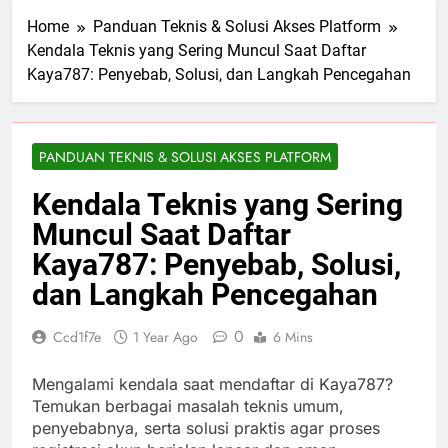
Home
Panduan Teknis & Solusi Akses Platform
Kendala Teknis yang Sering Muncul Saat Daftar
Kaya787: Penyebab, Solusi, dan Langkah Pencegahan
PANDUAN TEKNIS & SOLUSI AKSES PLATFORM
Kendala Teknis yang Sering
Muncul Saat Daftar
Kaya787: Penyebab, Solusi,
dan Langkah Pencegahan
0
Ccd1f7e
1 Year Ago
6 Mins
Mengalami kendala saat mendaftar di Kaya787?
Temukan berbagai masalah teknis umum,
penyebabnya, serta solusi praktis agar proses