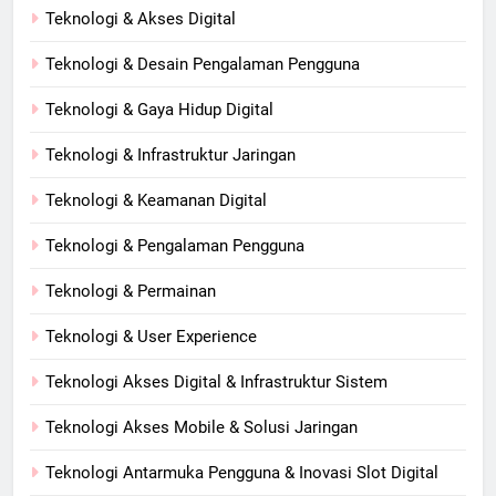
Teknologi & Akses Digital
Teknologi & Desain Pengalaman Pengguna
Teknologi & Gaya Hidup Digital
Teknologi & Infrastruktur Jaringan
Teknologi & Keamanan Digital
Teknologi & Pengalaman Pengguna
Teknologi & Permainan
Teknologi & User Experience
Teknologi Akses Digital & Infrastruktur Sistem
Teknologi Akses Mobile & Solusi Jaringan
Teknologi Antarmuka Pengguna & Inovasi Slot Digital