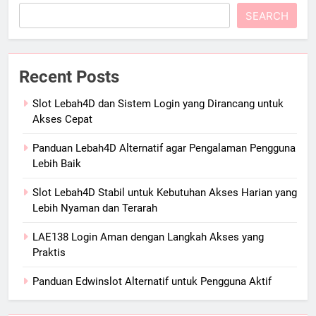
SEARCH
Recent Posts
Slot Lebah4D dan Sistem Login yang Dirancang untuk
Akses Cepat
Panduan Lebah4D Alternatif agar Pengalaman Pengguna
Lebih Baik
Slot Lebah4D Stabil untuk Kebutuhan Akses Harian yang
Lebih Nyaman dan Terarah
LAE138 Login Aman dengan Langkah Akses yang
Praktis
Panduan Edwinslot Alternatif untuk Pengguna Aktif