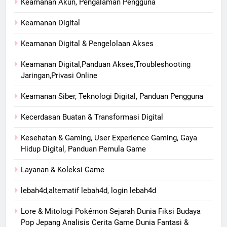
Keamanan Akun, Pengalaman Pengguna
Keamanan Digital
Keamanan Digital & Pengelolaan Akses
Keamanan Digital,Panduan Akses,Troubleshooting
Jaringan,Privasi Online
Keamanan Siber, Teknologi Digital, Panduan Pengguna
Kecerdasan Buatan & Transformasi Digital
Kesehatan & Gaming, User Experience Gaming, Gaya
Hidup Digital, Panduan Pemula Game
Layanan & Koleksi Game
lebah4d,alternatif lebah4d, login lebah4d
Lore & Mitologi Pokémon Sejarah Dunia Fiksi Budaya
Pop Jepang Analisis Cerita Game Dunia Fantasi &