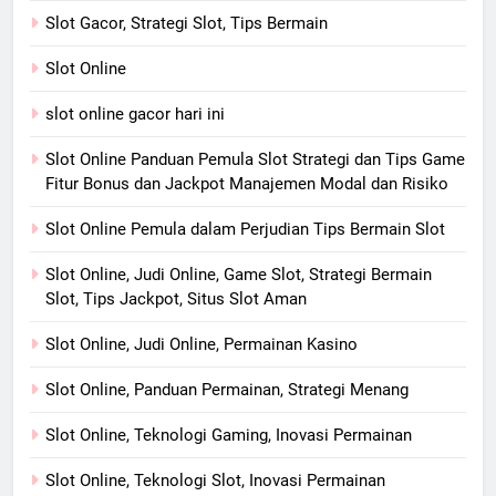
Slot Gacor, Strategi Slot, Tips Bermain
Slot Online
slot online gacor hari ini
Slot Online Panduan Pemula Slot Strategi dan Tips Game
Fitur Bonus dan Jackpot Manajemen Modal dan Risiko
Slot Online Pemula dalam Perjudian Tips Bermain Slot
Slot Online, Judi Online, Game Slot, Strategi Bermain
Slot, Tips Jackpot, Situs Slot Aman
Slot Online, Judi Online, Permainan Kasino
Slot Online, Panduan Permainan, Strategi Menang
Slot Online, Teknologi Gaming, Inovasi Permainan
Slot Online, Teknologi Slot, Inovasi Permainan