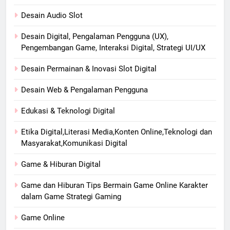
Desain Audio Slot
Desain Digital, Pengalaman Pengguna (UX),
Pengembangan Game, Interaksi Digital, Strategi UI/UX
Desain Permainan & Inovasi Slot Digital
Desain Web & Pengalaman Pengguna
Edukasi & Teknologi Digital
Etika Digital,Literasi Media,Konten Online,Teknologi dan
Masyarakat,Komunikasi Digital
Game & Hiburan Digital
Game dan Hiburan Tips Bermain Game Online Karakter
dalam Game Strategi Gaming
Game Online