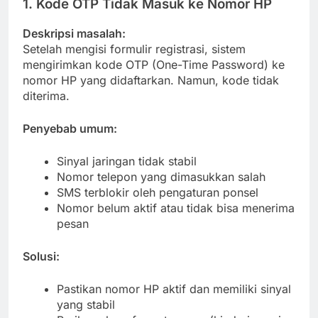
1.
Kode OTP Tidak Masuk ke Nomor HP
Deskripsi masalah:
Setelah mengisi formulir registrasi, sistem
mengirimkan kode OTP (One-Time Password) ke
nomor HP yang didaftarkan. Namun, kode tidak
diterima.
Penyebab umum:
Sinyal jaringan tidak stabil
Nomor telepon yang dimasukkan salah
SMS terblokir oleh pengaturan ponsel
Nomor belum aktif atau tidak bisa menerima
pesan
Solusi:
Pastikan nomor HP aktif dan memiliki sinyal
yang stabil