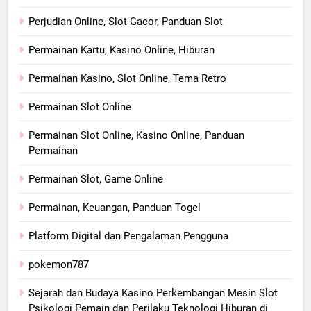
Perjudian Online, Slot Gacor, Panduan Slot
Permainan Kartu, Kasino Online, Hiburan
Permainan Kasino, Slot Online, Tema Retro
Permainan Slot Online
Permainan Slot Online, Kasino Online, Panduan
Permainan
Permainan Slot, Game Online
Permainan, Keuangan, Panduan Togel
Platform Digital dan Pengalaman Pengguna
pokemon787
Sejarah dan Budaya Kasino Perkembangan Mesin Slot
Psikologi Pemain dan Perilaku Teknologi Hiburan di