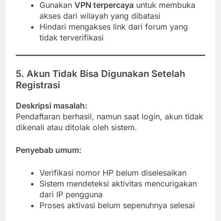
Gunakan
VPN terpercaya
untuk membuka
akses dari wilayah yang dibatasi
Hindari mengakses link dari forum yang
tidak terverifikasi
5.
Akun Tidak Bisa Digunakan Setelah
Registrasi
Deskripsi masalah:
Pendaftaran berhasil, namun saat login, akun tidak
dikenali atau ditolak oleh sistem.
Penyebab umum:
Verifikasi nomor HP belum diselesaikan
Sistem mendeteksi aktivitas mencurigakan
dari IP pengguna
Proses aktivasi belum sepenuhnya selesai