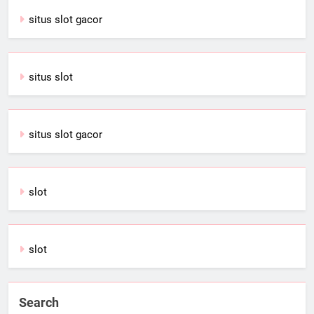
situs slot gacor
situs slot
situs slot gacor
slot
slot
Search