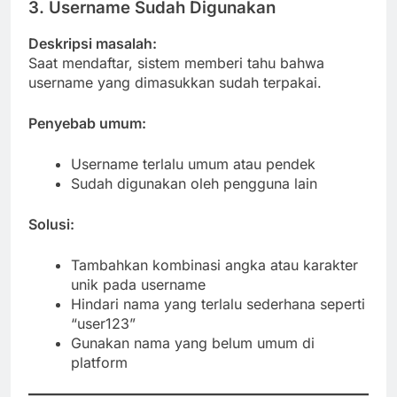
3.
Username Sudah Digunakan
Deskripsi masalah:
Saat mendaftar, sistem memberi tahu bahwa
username yang dimasukkan sudah terpakai.
Penyebab umum:
Username terlalu umum atau pendek
Sudah digunakan oleh pengguna lain
Solusi:
Tambahkan kombinasi angka atau karakter
unik pada username
Hindari nama yang terlalu sederhana seperti
“user123”
Gunakan nama yang belum umum di
platform