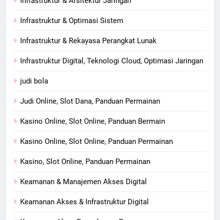
Infrastruktur & Arsitektur Jaringan
Infrastruktur & Optimasi Sistem
Infrastruktur & Rekayasa Perangkat Lunak
Infrastruktur Digital, Teknologi Cloud, Optimasi Jaringan
judi bola
Judi Online, Slot Dana, Panduan Permainan
Kasino Online, Slot Online, Panduan Bermain
Kasino Online, Slot Online, Panduan Permainan
Kasino, Slot Online, Panduan Permainan
Keamanan & Manajemen Akses Digital
Keamanan Akses & Infrastruktur Digital