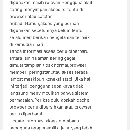
digunakan masih relevan.Pengguna aktif
sering menyimpan akses tertentu di
browser atau catatan
pribadi.Namun,akses yang pernah
digunakan sebelumnya belum tentu
selalu memberikan pengalaman terbaik
di kemudian hari.
Tanda informasi akses perlu diperbarui
antara lain halaman sering gagal
dimuat,tampilan tidak normal,browser
memberi peringatan,atau akses terasa
lambat meskipun koneksi stabil.Jika hal
ini terjadi,pengguna sebaiknya tidak
langsung menyimpulkan bahwa sistem
bermasalah.Periksa dulu apakah cache
browser perlu dibersihkan atau browser
perlu diperbarui.
Update informasi akses membantu
pengguna tetap memiliki jalur yang lebih