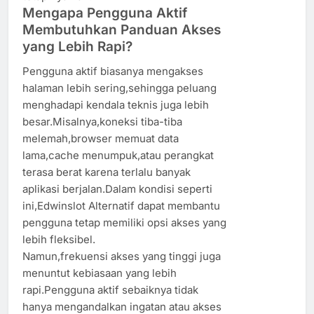
Mengapa Pengguna Aktif
Membutuhkan Panduan Akses
yang Lebih Rapi?
Pengguna aktif biasanya mengakses
halaman lebih sering,sehingga peluang
menghadapi kendala teknis juga lebih
besar.Misalnya,koneksi tiba-tiba
melemah,browser memuat data
lama,cache menumpuk,atau perangkat
terasa berat karena terlalu banyak
aplikasi berjalan.Dalam kondisi seperti
ini,Edwinslot Alternatif dapat membantu
pengguna tetap memiliki opsi akses yang
lebih fleksibel.
Namun,frekuensi akses yang tinggi juga
menuntut kebiasaan yang lebih
rapi.Pengguna aktif sebaiknya tidak
hanya mengandalkan ingatan atau akses