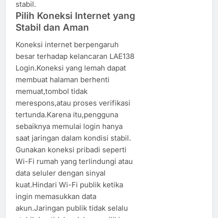
stabil.
Pilih Koneksi Internet yang
Stabil dan Aman
Koneksi internet berpengaruh
besar terhadap kelancaran LAE138
Login.Koneksi yang lemah dapat
membuat halaman berhenti
memuat,tombol tidak
merespons,atau proses verifikasi
tertunda.Karena itu,pengguna
sebaiknya memulai login hanya
saat jaringan dalam kondisi stabil.
Gunakan koneksi pribadi seperti
Wi-Fi rumah yang terlindungi atau
data seluler dengan sinyal
kuat.Hindari Wi-Fi publik ketika
ingin memasukkan data
akun.Jaringan publik tidak selalu