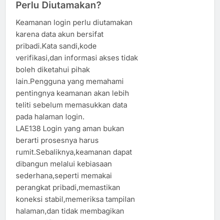
Perlu Diutamakan?
Keamanan login perlu diutamakan
karena data akun bersifat
pribadi.Kata sandi,kode
verifikasi,dan informasi akses tidak
boleh diketahui pihak
lain.Pengguna yang memahami
pentingnya keamanan akan lebih
teliti sebelum memasukkan data
pada halaman login.
LAE138 Login yang aman bukan
berarti prosesnya harus
rumit.Sebaliknya,keamanan dapat
dibangun melalui kebiasaan
sederhana,seperti memakai
perangkat pribadi,memastikan
koneksi stabil,memeriksa tampilan
halaman,dan tidak membagikan