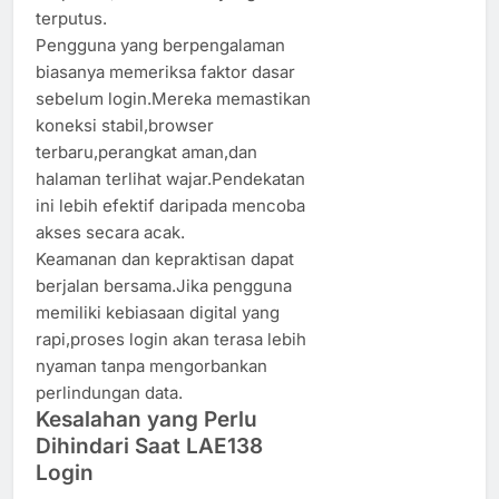
terputus.
Pengguna yang berpengalaman
biasanya memeriksa faktor dasar
sebelum login.Mereka memastikan
koneksi stabil,browser
terbaru,perangkat aman,dan
halaman terlihat wajar.Pendekatan
ini lebih efektif daripada mencoba
akses secara acak.
Keamanan dan kepraktisan dapat
berjalan bersama.Jika pengguna
memiliki kebiasaan digital yang
rapi,proses login akan terasa lebih
nyaman tanpa mengorbankan
perlindungan data.
Kesalahan yang Perlu
Dihindari Saat LAE138
Login