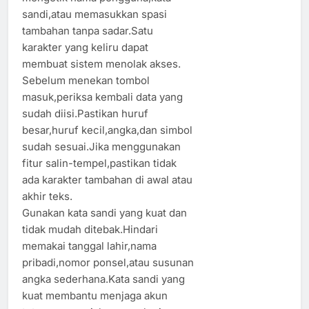
sandi,atau memasukkan spasi
tambahan tanpa sadar.Satu
karakter yang keliru dapat
membuat sistem menolak akses.
Sebelum menekan tombol
masuk,periksa kembali data yang
sudah diisi.Pastikan huruf
besar,huruf kecil,angka,dan simbol
sudah sesuai.Jika menggunakan
fitur salin-tempel,pastikan tidak
ada karakter tambahan di awal atau
akhir teks.
Gunakan kata sandi yang kuat dan
tidak mudah ditebak.Hindari
memakai tanggal lahir,nama
pribadi,nomor ponsel,atau susunan
angka sederhana.Kata sandi yang
kuat membantu menjaga akun