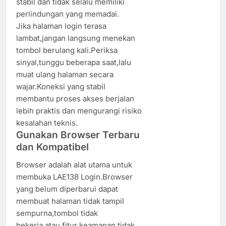
stabil dan tidak selalu memiliki
perlindungan yang memadai.
Jika halaman login terasa
lambat,jangan langsung menekan
tombol berulang kali.Periksa
sinyal,tunggu beberapa saat,lalu
muat ulang halaman secara
wajar.Koneksi yang stabil
membantu proses akses berjalan
lebih praktis dan mengurangi risiko
kesalahan teknis.
Gunakan Browser Terbaru
dan Kompatibel
Browser adalah alat utama untuk
membuka LAE138 Login.Browser
yang belum diperbarui dapat
membuat halaman tidak tampil
sempurna,tombol tidak
bekerja,atau fitur keamanan tidak