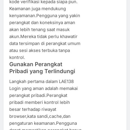
kode verifikasi kepada siapa pun.
Keamanan juga mendukung
kenyamanan.Pengguna yang yakin
perangkat dan koneksinya aman
akan lebih tenang saat masuk
akun.Mereka tidak perlu khawatir
data tersimpan di perangkat umum
atau sesi akses terbuka tanpa
kontrol.
Gunakan Perangkat
Pribadi yang Terlindungi
Langkah pertama dalam LAE138
Login yang aman adalah memakai
perangkat pribadi.Perangkat
pribadi memberi kontrol lebih
besar terhadap riwayat
browser,kata sandi,cache,dan
pengaturan keamanan.Pengguna