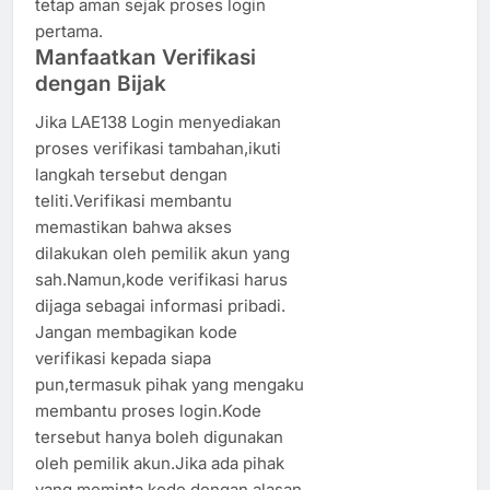
tetap aman sejak proses login
pertama.
Manfaatkan Verifikasi
dengan Bijak
Jika LAE138 Login menyediakan
proses verifikasi tambahan,ikuti
langkah tersebut dengan
teliti.Verifikasi membantu
memastikan bahwa akses
dilakukan oleh pemilik akun yang
sah.Namun,kode verifikasi harus
dijaga sebagai informasi pribadi.
Jangan membagikan kode
verifikasi kepada siapa
pun,termasuk pihak yang mengaku
membantu proses login.Kode
tersebut hanya boleh digunakan
oleh pemilik akun.Jika ada pihak
yang meminta kode dengan alasan