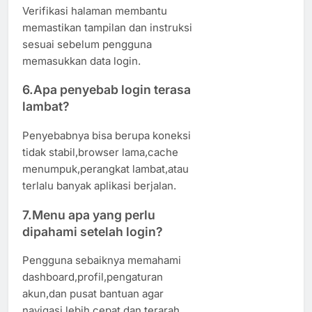
Verifikasi halaman membantu
memastikan tampilan dan instruksi
sesuai sebelum pengguna
memasukkan data login.
6.Apa penyebab login terasa
lambat?
Penyebabnya bisa berupa koneksi
tidak stabil,browser lama,cache
menumpuk,perangkat lambat,atau
terlalu banyak aplikasi berjalan.
7.Menu apa yang perlu
dipahami setelah login?
Pengguna sebaiknya memahami
dashboard,profil,pengaturan
akun,dan pusat bantuan agar
navigasi lebih cepat dan terarah.