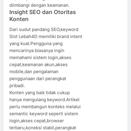
diimbangi dengan keamanan.
Insight SEO dan Otoritas
Konten
Dari sudut pandang SEO,keyword
Slot Lebah4D memiliki brand intent
yang kuat.Pengguna yang
mencarinya biasanya ingin
memahami sistem login,akses
cepat,keamanan akun,akses
mobile,dan pengalaman
penggunaan dari perangkat
pribadi.
Konten yang baik tidak cukup
hanya mengulang keyword.Artikel
perlu membangun konteks melalui
semantic keyword seperti sistem
login,akses cepat,browser
terbaru,koneksi stabil,perangkat