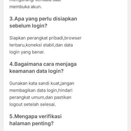
membuka akun.
3.Apa yang perlu disiapkan
sebelum login?
Siapkan perangkat pribadi,browser
terbaru,koneksi stabil,dan data
login yang benar.
4.Bagaimana cara menjaga
keamanan data login?
Gunakan kata sandi kuat,jangan
membagikan data login,hindari
perangkat umum,dan pastikan
logout setelah selesai.
5.Mengapa verifikasi
halaman penting?