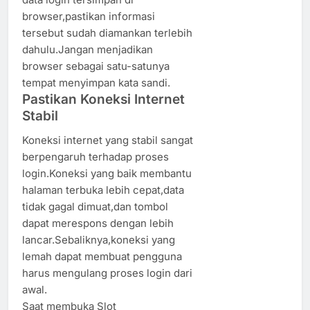
browser,pastikan informasi
tersebut sudah diamankan terlebih
dahulu.Jangan menjadikan
browser sebagai satu-satunya
tempat menyimpan kata sandi.
Pastikan Koneksi Internet
Stabil
Koneksi internet yang stabil sangat
berpengaruh terhadap proses
login.Koneksi yang baik membantu
halaman terbuka lebih cepat,data
tidak gagal dimuat,dan tombol
dapat merespons dengan lebih
lancar.Sebaliknya,koneksi yang
lemah dapat membuat pengguna
harus mengulang proses login dari
awal.
Saat membuka Slot