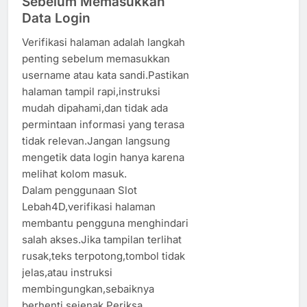
Sebelum Memasukkan
Data Login
Verifikasi halaman adalah langkah
penting sebelum memasukkan
username atau kata sandi.Pastikan
halaman tampil rapi,instruksi
mudah dipahami,dan tidak ada
permintaan informasi yang terasa
tidak relevan.Jangan langsung
mengetik data login hanya karena
melihat kolom masuk.
Dalam penggunaan Slot
Lebah4D,verifikasi halaman
membantu pengguna menghindari
salah akses.Jika tampilan terlihat
rusak,teks terpotong,tombol tidak
jelas,atau instruksi
membingungkan,sebaiknya
berhenti sejenak.Periksa