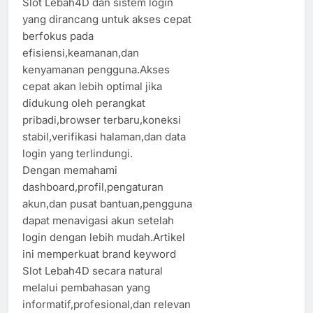
Slot Lebah4D dan sistem login
yang dirancang untuk akses cepat
berfokus pada
efisiensi,keamanan,dan
kenyamanan pengguna.Akses
cepat akan lebih optimal jika
didukung oleh perangkat
pribadi,browser terbaru,koneksi
stabil,verifikasi halaman,dan data
login yang terlindungi.
Dengan memahami
dashboard,profil,pengaturan
akun,dan pusat bantuan,pengguna
dapat menavigasi akun setelah
login dengan lebih mudah.Artikel
ini memperkuat brand keyword
Slot Lebah4D secara natural
melalui pembahasan yang
informatif,profesional,dan relevan