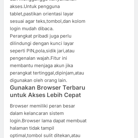
akses.Untuk pengguna
tablet,pastikan orientasi layar
sesuai agar teks,tombol,dan kolom
login mudah dibaca.
Perangkat pribadi juga perlu
dilindungi dengan kunci layar
seperti PIN,pola,sidik jari,atau
pengenalan wajah.Fitur ini
membantu menjaga akun jika
perangkat tertinggal,dipinjam,atau
digunakan oleh orang lain.
Gunakan Browser Terbaru
untuk Akses Lebih Cepat
Browser memiliki peran besar
dalam kelancaran sistem
login.Browser lama dapat membuat
halaman tidak tampil
optimal,tombol sulit ditekan,atau