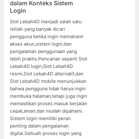
dalam Konteks Sistem
Login
Slot Lebah4D menjadi salah satu
istilah yang banyak dicari
pengguna ketika ingin memahami
akses akun,sistem login,dan
pengalaman penggunaan yang
lebih praktis.Pencarian seperti Slot
Lebah4D login,Slot Lebah4D
resmi,Slot Lebah4D alternatif,dan
Slot Lebah4D mobile menunjukkan
bahwa pengguna tidak hanya ingin
membuka halaman,tetapi juga ingin
memastikan proses masuk berjalan
cepat,aman,dan mudah dipahami.
Sistem login memiliki peran
penting dalam pengalaman
digital.Sebuah proses login yang