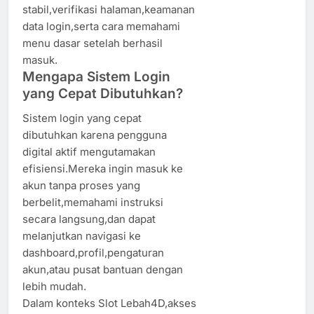
stabil,verifikasi halaman,keamanan
data login,serta cara memahami
menu dasar setelah berhasil
masuk.
Mengapa Sistem Login
yang Cepat Dibutuhkan?
Sistem login yang cepat
dibutuhkan karena pengguna
digital aktif mengutamakan
efisiensi.Mereka ingin masuk ke
akun tanpa proses yang
berbelit,memahami instruksi
secara langsung,dan dapat
melanjutkan navigasi ke
dashboard,profil,pengaturan
akun,atau pusat bantuan dengan
lebih mudah.
Dalam konteks Slot Lebah4D,akses