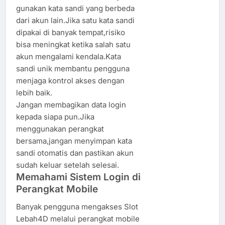
gunakan kata sandi yang berbeda
dari akun lain.Jika satu kata sandi
dipakai di banyak tempat,risiko
bisa meningkat ketika salah satu
akun mengalami kendala.Kata
sandi unik membantu pengguna
menjaga kontrol akses dengan
lebih baik.
Jangan membagikan data login
kepada siapa pun.Jika
menggunakan perangkat
bersama,jangan menyimpan kata
sandi otomatis dan pastikan akun
sudah keluar setelah selesai.
Memahami Sistem Login di
Perangkat Mobile
Banyak pengguna mengakses Slot
Lebah4D melalui perangkat mobile