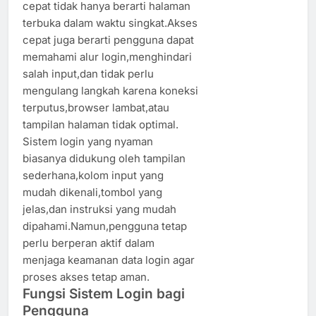
cepat tidak hanya berarti halaman
terbuka dalam waktu singkat.Akses
cepat juga berarti pengguna dapat
memahami alur login,menghindari
salah input,dan tidak perlu
mengulang langkah karena koneksi
terputus,browser lambat,atau
tampilan halaman tidak optimal.
Sistem login yang nyaman
biasanya didukung oleh tampilan
sederhana,kolom input yang
mudah dikenali,tombol yang
jelas,dan instruksi yang mudah
dipahami.Namun,pengguna tetap
perlu berperan aktif dalam
menjaga keamanan data login agar
proses akses tetap aman.
Fungsi Sistem Login bagi
Pengguna