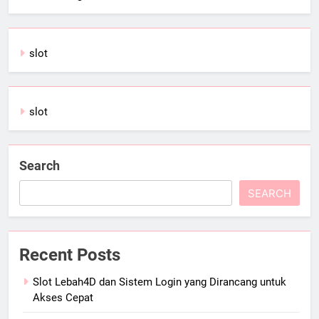
slot
slot
Search
SEARCH
Recent Posts
Slot Lebah4D dan Sistem Login yang Dirancang untuk
Akses Cepat