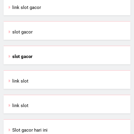
link slot gacor
slot gacor
slot gacor
link slot
link slot
Slot gacor hari ini