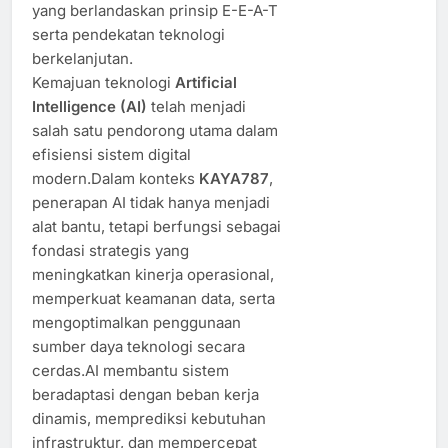
yang berlandaskan prinsip E-E-A-T
serta pendekatan teknologi
berkelanjutan.
Kemajuan teknologi
Artificial
Intelligence (AI)
telah menjadi
salah satu pendorong utama dalam
efisiensi sistem digital
modern.Dalam konteks
KAYA787
,
penerapan AI tidak hanya menjadi
alat bantu, tetapi berfungsi sebagai
fondasi strategis yang
meningkatkan kinerja operasional,
memperkuat keamanan data, serta
mengoptimalkan penggunaan
sumber daya teknologi secara
cerdas.AI membantu sistem
beradaptasi dengan beban kerja
dinamis, memprediksi kebutuhan
infrastruktur, dan mempercepat