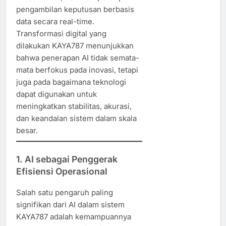
pengambilan keputusan berbasis
data secara real-time.
Transformasi digital yang
dilakukan KAYA787 menunjukkan
bahwa penerapan AI tidak semata-
mata berfokus pada inovasi, tetapi
juga pada bagaimana teknologi
dapat digunakan untuk
meningkatkan stabilitas, akurasi,
dan keandalan sistem dalam skala
besar.
1. AI sebagai Penggerak
Efisiensi Operasional
Salah satu pengaruh paling
signifikan dari AI dalam sistem
KAYA787 adalah kemampuannya