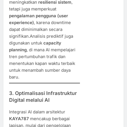
meningkatkan
resiliensi sistem
,
tetapi juga memperkuat
pengalaman pengguna (user
experience)
, karena downtime
dapat diminimalkan secara
signifikan.Analisis prediktif juga
digunakan untuk
capacity
planning
, di mana AI mempelajari
tren pertumbuhan trafik dan
menentukan kapan waktu terbaik
untuk menambah sumber daya
baru.
3. Optimalisasi Infrastruktur
Digital melalui AI
Integrasi AI dalam arsitektur
KAYA787
mencakup berbagai
lapisan, mulai dari pengelolaan