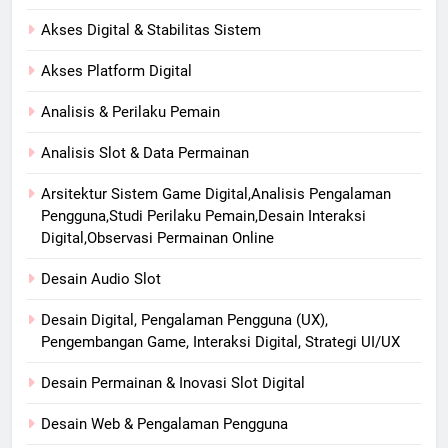
Akses Digital & Stabilitas Sistem
Akses Platform Digital
Analisis & Perilaku Pemain
Analisis Slot & Data Permainan
Arsitektur Sistem Game Digital,Analisis Pengalaman
Pengguna,Studi Perilaku Pemain,Desain Interaksi
Digital,Observasi Permainan Online
Desain Audio Slot
Desain Digital, Pengalaman Pengguna (UX),
Pengembangan Game, Interaksi Digital, Strategi UI/UX
Desain Permainan & Inovasi Slot Digital
Desain Web & Pengalaman Pengguna