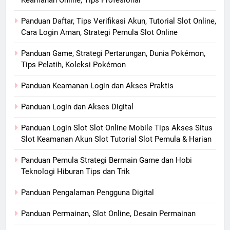
Keamanan Online, Tips Profesional
Panduan Daftar, Tips Verifikasi Akun, Tutorial Slot Online,
Cara Login Aman, Strategi Pemula Slot Online
Panduan Game, Strategi Pertarungan, Dunia Pokémon,
Tips Pelatih, Koleksi Pokémon
Panduan Keamanan Login dan Akses Praktis
Panduan Login dan Akses Digital
Panduan Login Slot Slot Online Mobile Tips Akses Situs
Slot Keamanan Akun Slot Tutorial Slot Pemula & Harian
Panduan Pemula Strategi Bermain Game dan Hobi
Teknologi Hiburan Tips dan Trik
Panduan Pengalaman Pengguna Digital
Panduan Permainan, Slot Online, Desain Permainan