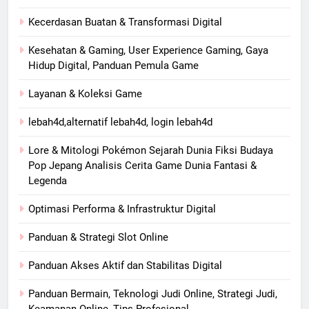
Kecerdasan Buatan & Transformasi Digital
Kesehatan & Gaming, User Experience Gaming, Gaya
Hidup Digital, Panduan Pemula Game
Layanan & Koleksi Game
lebah4d,alternatif lebah4d, login lebah4d
Lore & Mitologi Pokémon Sejarah Dunia Fiksi Budaya
Pop Jepang Analisis Cerita Game Dunia Fantasi &
Legenda
Optimasi Performa & Infrastruktur Digital
Panduan & Strategi Slot Online
Panduan Akses Aktif dan Stabilitas Digital
Panduan Bermain, Teknologi Judi Online, Strategi Judi,