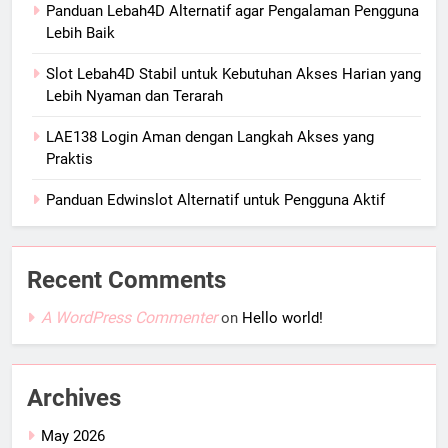
Panduan Lebah4D Alternatif agar Pengalaman Pengguna
Lebih Baik
Slot Lebah4D Stabil untuk Kebutuhan Akses Harian yang
Lebih Nyaman dan Terarah
LAE138 Login Aman dengan Langkah Akses yang
Praktis
Panduan Edwinslot Alternatif untuk Pengguna Aktif
Recent Comments
A WordPress Commenter
on
Hello world!
Archives
May 2026