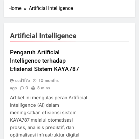
Home
Artificial Intelligence
Artificial Intelligence
Pengaruh Artificial
Intelligence terhadap
Efisiensi Sistem KAYA787
ccd1f7e
10 months
ago
0
8 mins
Artikel ini mengulas peran Artificial
Intelligence (AI) dalam
meningkatkan efisiensi sistem
KAYA787 melalui otomatisasi
proses, analisis prediktif, dan
optimalisasi infrastruktur digital