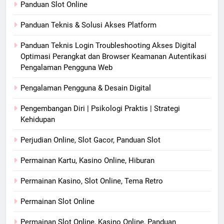
Panduan Slot Online
Panduan Teknis & Solusi Akses Platform
Panduan Teknis Login Troubleshooting Akses Digital
Optimasi Perangkat dan Browser Keamanan Autentikasi
Pengalaman Pengguna Web
Pengalaman Pengguna & Desain Digital
Pengembangan Diri | Psikologi Praktis | Strategi
Kehidupan
Perjudian Online, Slot Gacor, Panduan Slot
Permainan Kartu, Kasino Online, Hiburan
Permainan Kasino, Slot Online, Tema Retro
Permainan Slot Online
Permainan Slot Online, Kasino Online, Panduan