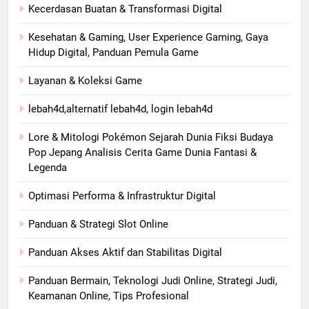
Kecerdasan Buatan & Transformasi Digital
Kesehatan & Gaming, User Experience Gaming, Gaya
Hidup Digital, Panduan Pemula Game
Layanan & Koleksi Game
lebah4d,alternatif lebah4d, login lebah4d
Lore & Mitologi Pokémon Sejarah Dunia Fiksi Budaya
Pop Jepang Analisis Cerita Game Dunia Fantasi &
Legenda
Optimasi Performa & Infrastruktur Digital
Panduan & Strategi Slot Online
Panduan Akses Aktif dan Stabilitas Digital
Panduan Bermain, Teknologi Judi Online, Strategi Judi,
Keamanan Online, Tips Profesional