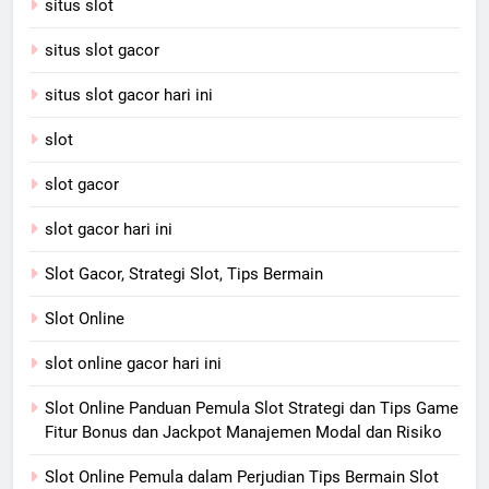
situs slot
situs slot gacor
situs slot gacor hari ini
slot
slot gacor
slot gacor hari ini
Slot Gacor, Strategi Slot, Tips Bermain
Slot Online
slot online gacor hari ini
Slot Online Panduan Pemula Slot Strategi dan Tips Game
Fitur Bonus dan Jackpot Manajemen Modal dan Risiko
Slot Online Pemula dalam Perjudian Tips Bermain Slot