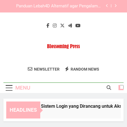
Skip
Slot Lebah4D Stabil untuk Kebutuhan Akses
to
Harian yang Lebih Nyaman dan Terarah
content
LAE138 Login Aman dengan Langkah Akses yang
Praktis
Slot Lebah4D dan Sistem Login yang Dirancang
untuk Akses Cepat
Panduan Lebah4D Alternatif agar Pengalaman
Pengguna Lebih Baik
Slot Lebah4D Stabil untuk Kebutuhan Akses
Harian yang Lebih Nyaman dan Terarah
Blossoming
Temukan Buku Dan Publikasi Inspiratif Dari
LAE138 Login Aman dengan Langkah Akses yang
NEWSLETTER
RANDOM NEWS
Press
Praktis
Blossoming Press.
MENU
lot Lebah4D dan Sistem Login yang Dirancang untuk Akses Ce
HEADLINES
Months Ago