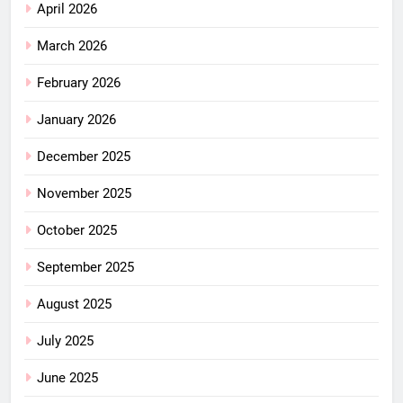
April 2026
March 2026
February 2026
January 2026
December 2025
November 2025
October 2025
September 2025
August 2025
July 2025
June 2025