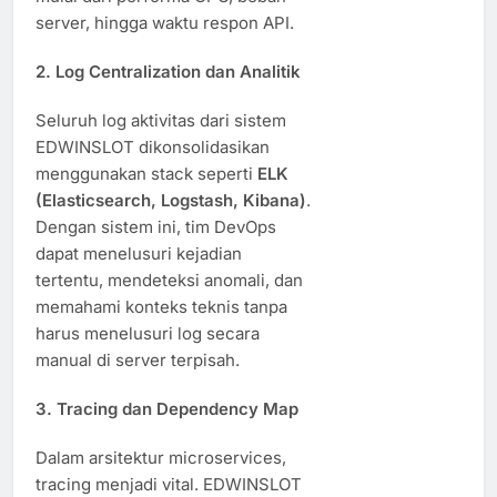
server, hingga waktu respon API.
2.
Log Centralization dan Analitik
Seluruh log aktivitas dari sistem
EDWINSLOT dikonsolidasikan
menggunakan stack seperti
ELK
(Elasticsearch, Logstash, Kibana)
.
Dengan sistem ini, tim DevOps
dapat menelusuri kejadian
tertentu, mendeteksi anomali, dan
memahami konteks teknis tanpa
harus menelusuri log secara
manual di server terpisah.
3.
Tracing dan Dependency Map
Dalam arsitektur microservices,
tracing menjadi vital. EDWINSLOT