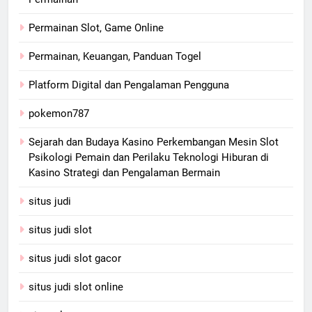
Permainan Slot, Game Online
Permainan, Keuangan, Panduan Togel
Platform Digital dan Pengalaman Pengguna
pokemon787
Sejarah dan Budaya Kasino Perkembangan Mesin Slot
Psikologi Pemain dan Perilaku Teknologi Hiburan di
Kasino Strategi dan Pengalaman Bermain
situs judi
situs judi slot
situs judi slot gacor
situs judi slot online