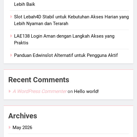
Lebih Baik
Slot Lebah4D Stabil untuk Kebutuhan Akses Harian yang
Lebih Nyaman dan Terarah
LAE138 Login Aman dengan Langkah Akses yang
Praktis
Panduan Edwinslot Alternatif untuk Pengguna Aktif
Recent Comments
A WordPress Commenter
on
Hello world!
Archives
May 2026