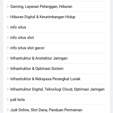
Gaming, Layanan Pelanggan, Hiburan
Hiburan Digital & Keseimbangan Hidup
info situs
info situs slot
info situs slot gacor
Infrastruktur & Arsitektur Jaringan
Infrastruktur & Optimasi Sistem
Infrastruktur & Rekayasa Perangkat Lunak
Infrastruktur Digital, Teknologi Cloud, Optimasi Jaringan
judi bola
Judi Online, Slot Dana, Panduan Permainan