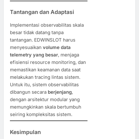
Tantangan dan Adaptasi
Implementasi observabilitas skala
besar tidak datang tanpa
tantangan. EDWINSLOT harus
menyesuaikan
volume data
telemetry yang besar
, menjaga
efisiensi resource monitoring, dan
memastikan keamanan data saat
melakukan tracing lintas sistem.
Untuk itu, sistem observabilitas
dibangun secara
berjenjang
,
dengan arsitektur modular yang
memungkinkan skala bertumbuh
seiring kompleksitas sistem.
Kesimpulan