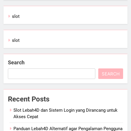
slot
slot
Search
SEARCH
Recent Posts
Slot Lebah4D dan Sistem Login yang Dirancang untuk
Akses Cepat
Panduan Lebah4D Alternatif agar Pengalaman Pengguna