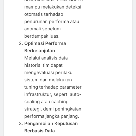
mampu melakukan deteksi
otomatis terhadap
penurunan performa atau
anomali sebelum
berdampak luas.
Optimasi Performa
Berkelanjutan
Melalui analisis data
historis, tim dapat
mengevaluasi perilaku
sistem dan melakukan
tuning terhadap parameter
infrastruktur, seperti auto-
scaling atau caching
strategi, demi peningkatan
performa jangka panjang.
Pengambilan Keputusan
Berbasis Data