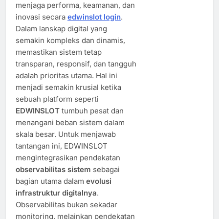
menjaga performa, keamanan, dan
inovasi secara
edwinslot login
.
Dalam lanskap digital yang
semakin kompleks dan dinamis,
memastikan sistem tetap
transparan, responsif, dan tangguh
adalah prioritas utama. Hal ini
menjadi semakin krusial ketika
sebuah platform seperti
EDWINSLOT
tumbuh pesat dan
menangani beban sistem dalam
skala besar. Untuk menjawab
tantangan ini, EDWINSLOT
mengintegrasikan pendekatan
observabilitas sistem
sebagai
bagian utama dalam
evolusi
infrastruktur digitalnya
.
Observabilitas bukan sekadar
monitoring, melainkan pendekatan