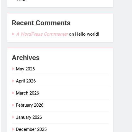
Recent Comments
A WordPress Commenter
on
Hello world!
Archives
May 2026
April 2026
March 2026
February 2026
January 2026
December 2025