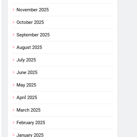
November 2025
October 2025
September 2025
August 2025
July 2025
June 2025
May 2025
April 2025
March 2025
February 2025
January 2025