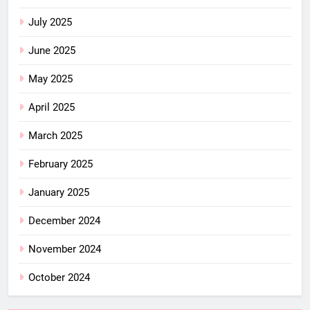
July 2025
June 2025
May 2025
April 2025
March 2025
February 2025
January 2025
December 2024
November 2024
October 2024