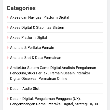
Categories
Akses dan Navigasi Platform Digital
Akses Digital & Stabilitas Sistem
Akses Platform Digital
Analisis & Perilaku Pemain
Analisis Slot & Data Permainan
Arsitektur Sistem Game Digital,Analisis Pengalaman
Pengguna,Studi Perilaku Pemain,Desain Interaksi
Digital,Observasi Permainan Online
Desain Audio Slot
Desain Digital, Pengalaman Pengguna (UX),
Pengembangan Game, Interaksi Digital, Strategi UI/UX