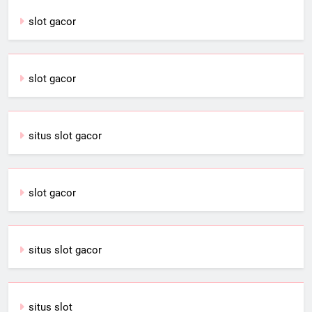
slot gacor
slot gacor
situs slot gacor
slot gacor
situs slot gacor
situs slot