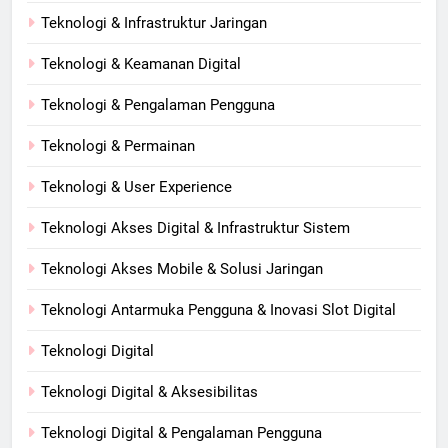
Teknologi & Infrastruktur Jaringan
Teknologi & Keamanan Digital
Teknologi & Pengalaman Pengguna
Teknologi & Permainan
Teknologi & User Experience
Teknologi Akses Digital & Infrastruktur Sistem
Teknologi Akses Mobile & Solusi Jaringan
Teknologi Antarmuka Pengguna & Inovasi Slot Digital
Teknologi Digital
Teknologi Digital & Aksesibilitas
Teknologi Digital & Pengalaman Pengguna