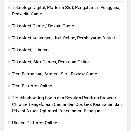
Teknologi Digital, Platform Slot, Pengalaman Pengguna,
Penyedia Game
Teknologi Game / Desain Game
Teknologi Keuangan, Judi Online, Pembayaran Digital
Teknologi, Hiburan
Teknologi, Slot Games, Perjudian Online
Tren Permainan, Strategi Slot, Review Game
Tren Platform Online
Troubleshooting Login dan Session Panduan Browser
Chrome Pengelolaan Cache dan Cookies Keamanan dan
Privasi Akses Optimasi Pengalaman Pengguna
Ulasan Platform Online