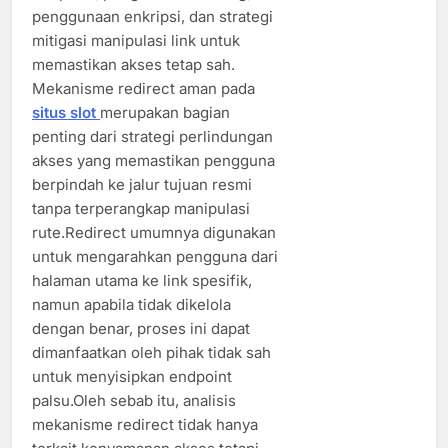
penggunaan enkripsi, dan strategi
mitigasi manipulasi link untuk
memastikan akses tetap sah.
Mekanisme redirect aman pada
situs slot
merupakan bagian
penting dari strategi perlindungan
akses yang memastikan pengguna
berpindah ke jalur tujuan resmi
tanpa terperangkap manipulasi
rute.Redirect umumnya digunakan
untuk mengarahkan pengguna dari
halaman utama ke link spesifik,
namun apabila tidak dikelola
dengan benar, proses ini dapat
dimanfaatkan oleh pihak tidak sah
untuk menyisipkan endpoint
palsu.Oleh sebab itu, analisis
mekanisme redirect tidak hanya