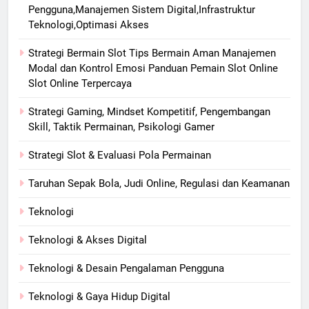
Pengguna,Manajemen Sistem Digital,Infrastruktur
Teknologi,Optimasi Akses
Strategi Bermain Slot Tips Bermain Aman Manajemen
Modal dan Kontrol Emosi Panduan Pemain Slot Online
Slot Online Terpercaya
Strategi Gaming, Mindset Kompetitif, Pengembangan
Skill, Taktik Permainan, Psikologi Gamer
Strategi Slot & Evaluasi Pola Permainan
Taruhan Sepak Bola, Judi Online, Regulasi dan Keamanan
Teknologi
Teknologi & Akses Digital
Teknologi & Desain Pengalaman Pengguna
Teknologi & Gaya Hidup Digital