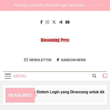
Skip
Slot Lebah4D Stabil untuk Kebutuhan Akses
to
Harian yang Lebih Nyaman dan Terarah
content
LAE138 Login Aman dengan Langkah Akses yang
Praktis
Slot Lebah4D dan Sistem Login yang Dirancang
untuk Akses Cepat
Panduan Lebah4D Alternatif agar Pengalaman
Pengguna Lebih Baik
Slot Lebah4D Stabil untuk Kebutuhan Akses
Blossoming
Harian yang Lebih Nyaman dan Terarah
Temukan Buku Dan Publikasi Inspiratif Dari
NEWSLETTER
RANDOM NEWS
LAE138 Login Aman dengan Langkah Akses yang
Press
Blossoming Press.
Praktis
MENU
Slot Lebah4D dan Sistem Login yang Dirancang untuk Akses C
HEADLINES
3 Months Ago