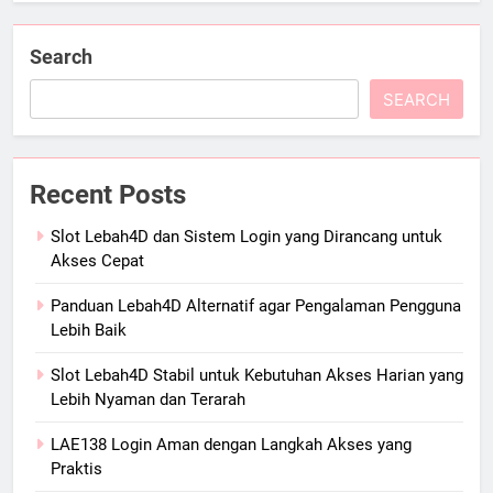
Search
SEARCH
Recent Posts
Slot Lebah4D dan Sistem Login yang Dirancang untuk
Akses Cepat
Panduan Lebah4D Alternatif agar Pengalaman Pengguna
Lebih Baik
Slot Lebah4D Stabil untuk Kebutuhan Akses Harian yang
Lebih Nyaman dan Terarah
LAE138 Login Aman dengan Langkah Akses yang
Praktis