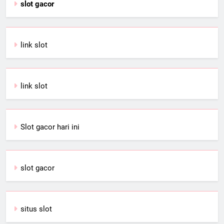
slot gacor
link slot
link slot
Slot gacor hari ini
slot gacor
situs slot