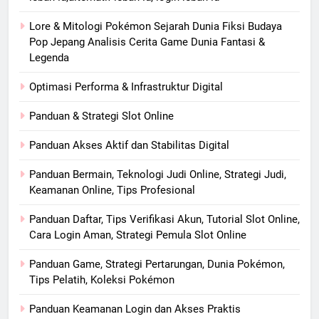
Lore & Mitologi Pokémon Sejarah Dunia Fiksi Budaya
Pop Jepang Analisis Cerita Game Dunia Fantasi &
Legenda
Optimasi Performa & Infrastruktur Digital
Panduan & Strategi Slot Online
Panduan Akses Aktif dan Stabilitas Digital
Panduan Bermain, Teknologi Judi Online, Strategi Judi,
Keamanan Online, Tips Profesional
Panduan Daftar, Tips Verifikasi Akun, Tutorial Slot Online,
Cara Login Aman, Strategi Pemula Slot Online
Panduan Game, Strategi Pertarungan, Dunia Pokémon,
Tips Pelatih, Koleksi Pokémon
Panduan Keamanan Login dan Akses Praktis