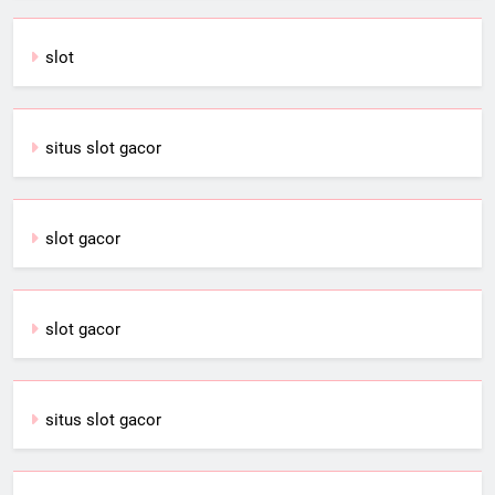
slot
situs slot gacor
slot gacor
slot gacor
situs slot gacor