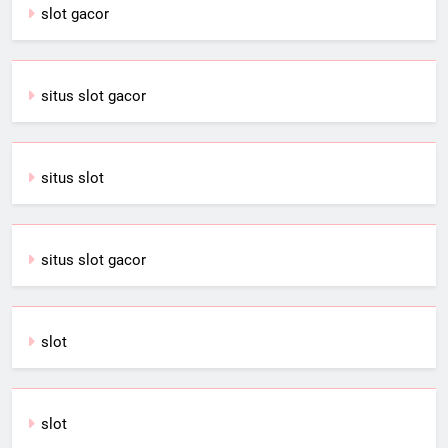
slot gacor
situs slot gacor
situs slot
situs slot gacor
slot
slot