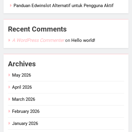
Panduan Edwinslot Alternatif untuk Pengguna Aktif
Recent Comments
A WordPress Commenter
on
Hello world!
Archives
May 2026
April 2026
March 2026
February 2026
January 2026