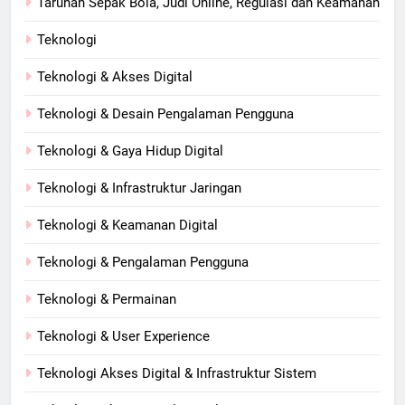
Taruhan Sepak Bola, Judi Online, Regulasi dan Keamanan
Teknologi
Teknologi & Akses Digital
Teknologi & Desain Pengalaman Pengguna
Teknologi & Gaya Hidup Digital
Teknologi & Infrastruktur Jaringan
Teknologi & Keamanan Digital
Teknologi & Pengalaman Pengguna
Teknologi & Permainan
Teknologi & User Experience
Teknologi Akses Digital & Infrastruktur Sistem