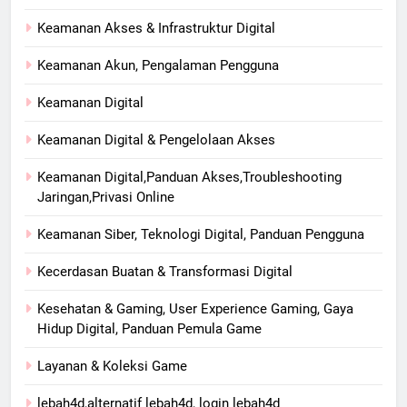
Keamanan Akses & Infrastruktur Digital
Keamanan Akun, Pengalaman Pengguna
Keamanan Digital
Keamanan Digital & Pengelolaan Akses
Keamanan Digital,Panduan Akses,Troubleshooting
Jaringan,Privasi Online
Keamanan Siber, Teknologi Digital, Panduan Pengguna
Kecerdasan Buatan & Transformasi Digital
Kesehatan & Gaming, User Experience Gaming, Gaya
Hidup Digital, Panduan Pemula Game
Layanan & Koleksi Game
lebah4d,alternatif lebah4d, login lebah4d