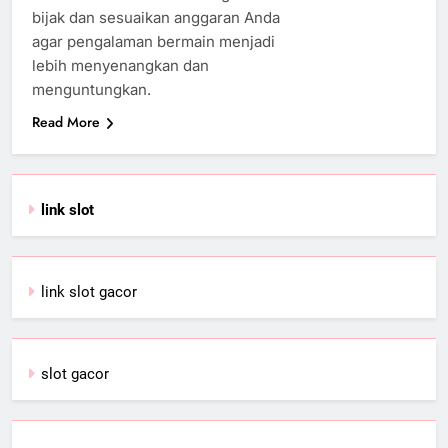
bijak dan sesuaikan anggaran Anda
agar pengalaman bermain menjadi
lebih menyenangkan dan
menguntungkan.
Read More
link slot
link slot gacor
slot gacor