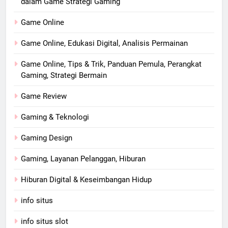
dalam Game Strategi Gaming
Game Online
Game Online, Edukasi Digital, Analisis Permainan
Game Online, Tips & Trik, Panduan Pemula, Perangkat
Gaming, Strategi Bermain
Game Review
Gaming & Teknologi
Gaming Design
Gaming, Layanan Pelanggan, Hiburan
Hiburan Digital & Keseimbangan Hidup
info situs
info situs slot