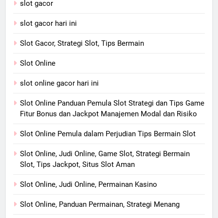
slot gacor
slot gacor hari ini
Slot Gacor, Strategi Slot, Tips Bermain
Slot Online
slot online gacor hari ini
Slot Online Panduan Pemula Slot Strategi dan Tips Game
Fitur Bonus dan Jackpot Manajemen Modal dan Risiko
Slot Online Pemula dalam Perjudian Tips Bermain Slot
Slot Online, Judi Online, Game Slot, Strategi Bermain
Slot, Tips Jackpot, Situs Slot Aman
Slot Online, Judi Online, Permainan Kasino
Slot Online, Panduan Permainan, Strategi Menang