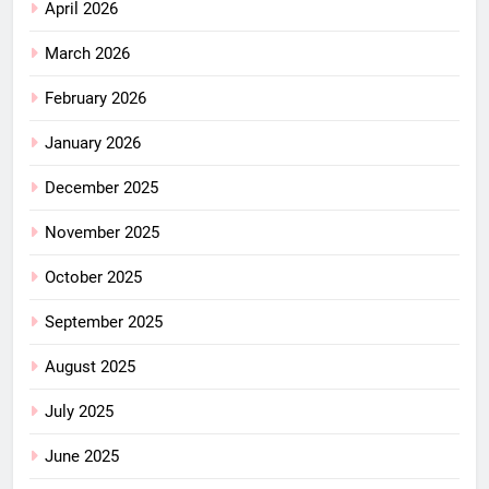
April 2026
March 2026
February 2026
January 2026
December 2025
November 2025
October 2025
September 2025
August 2025
July 2025
June 2025