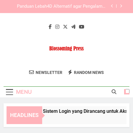
Skip
Slot Lebah4D Stabil untuk Kebutuhan Akses
to
Harian yang Lebih Nyaman dan Terarah
content
LAE138 Login Aman dengan Langkah Akses yang
Praktis
Slot Lebah4D dan Sistem Login yang Dirancang
untuk Akses Cepat
Panduan Lebah4D Alternatif agar Pengalaman
Pengguna Lebih Baik
Slot Lebah4D Stabil untuk Kebutuhan Akses
Harian yang Lebih Nyaman dan Terarah
Blossoming
Temukan Buku Dan Publikasi Inspiratif Dari
LAE138 Login Aman dengan Langkah Akses yang
NEWSLETTER
RANDOM NEWS
Press
Praktis
Blossoming Press.
MENU
ot Lebah4D dan Sistem Login yang Dirancang untuk Akses Cep
HEADLINES
Months Ago