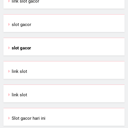
link slot gacor
slot gacor
slot gacor
link slot
link slot
Slot gacor hari ini