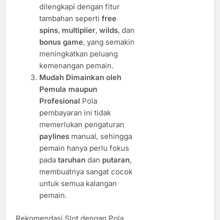
dilengkapi dengan fitur
tambahan seperti
free
spins
,
multiplier
,
wilds
, dan
bonus game
, yang semakin
meningkatkan peluang
kemenangan pemain.
Mudah Dimainkan oleh
Pemula maupun
Profesional
Pola
pembayaran ini tidak
memerlukan pengaturan
paylines
manual, sehingga
pemain hanya perlu fokus
pada
taruhan
dan
putaran
,
membuatnya sangat cocok
untuk semua kalangan
pemain.
Rekomendasi Slot dengan Pola