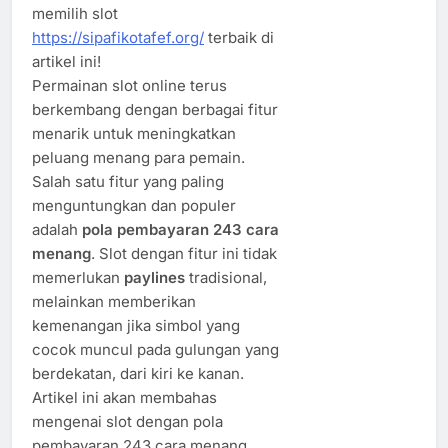
memilih slot
https://sipafikotafef.org/
terbaik di
artikel ini!
Permainan slot online terus
berkembang dengan berbagai fitur
menarik untuk meningkatkan
peluang menang para pemain.
Salah satu fitur yang paling
menguntungkan dan populer
adalah
pola pembayaran 243 cara
menang
. Slot dengan fitur ini tidak
memerlukan
paylines
tradisional,
melainkan memberikan
kemenangan jika simbol yang
cocok muncul pada gulungan yang
berdekatan, dari kiri ke kanan.
Artikel ini akan membahas
mengenai slot dengan pola
pembayaran 243 cara menang,