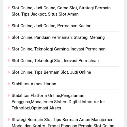
Slot Online, Judi Online, Game Slot, Strategi Bermain
Slot, Tips Jackpot, Situs Slot Aman
Slot Online, Judi Online, Permainan Kasino
Slot Online, Panduan Permainan, Strategi Menang
Slot Online, Teknologi Gaming, Inovasi Permainan
Slot Online, Teknologi Slot, Inovasi Permainan
Slot Online, Tips Bermain Slot, Judi Online
Stabilitas Akses Harian
Stabilitas Platform Online,Pengalaman
Pengguna,Manajemen Sistem Digital,Infrastruktur
Teknologi,Optimasi Akses
Strategi Bermain Slot Tips Bermain Aman Manajemen
Modal dan Kontrol Emosi Panduan Pemain Slot Online