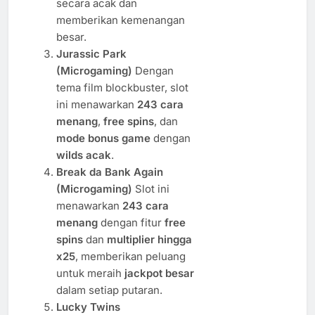
secara acak dan
memberikan kemenangan
besar.
Jurassic Park
(Microgaming)
Dengan
tema film blockbuster, slot
ini menawarkan
243 cara
menang
,
free spins
, dan
mode bonus game
dengan
wilds acak
.
Break da Bank Again
(Microgaming)
Slot ini
menawarkan
243 cara
menang
dengan fitur
free
spins
dan
multiplier hingga
x25
, memberikan peluang
untuk meraih
jackpot besar
dalam setiap putaran.
Lucky Twins