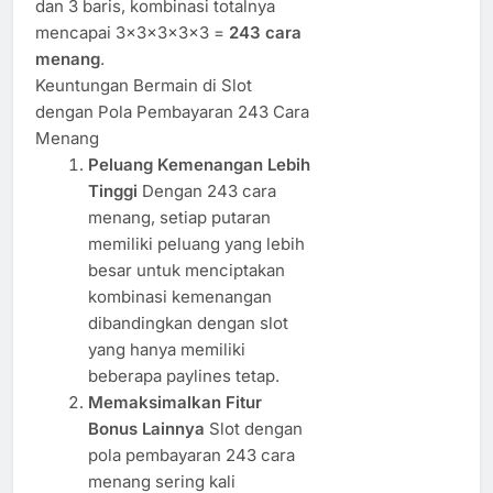
dan 3 baris, kombinasi totalnya
mencapai 3x3x3x3x3 =
243 cara
menang
.
Keuntungan Bermain di Slot
dengan Pola Pembayaran 243 Cara
Menang
Peluang Kemenangan Lebih
Tinggi
Dengan 243 cara
menang, setiap putaran
memiliki peluang yang lebih
besar untuk menciptakan
kombinasi kemenangan
dibandingkan dengan slot
yang hanya memiliki
beberapa paylines tetap.
Memaksimalkan Fitur
Bonus Lainnya
Slot dengan
pola pembayaran 243 cara
menang sering kali