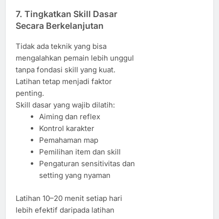
7. Tingkatkan Skill Dasar
Secara Berkelanjutan
Tidak ada teknik yang bisa
mengalahkan pemain lebih unggul
tanpa fondasi skill yang kuat.
Latihan tetap menjadi faktor
penting.
Skill dasar yang wajib dilatih:
Aiming dan reflex
Kontrol karakter
Pemahaman map
Pemilihan item dan skill
Pengaturan sensitivitas dan
setting yang nyaman
Latihan 10–20 menit setiap hari
lebih efektif daripada latihan