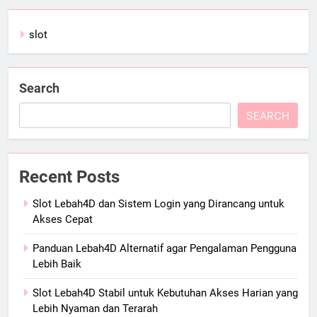
slot
Search
SEARCH
Recent Posts
Slot Lebah4D dan Sistem Login yang Dirancang untuk
Akses Cepat
Panduan Lebah4D Alternatif agar Pengalaman Pengguna
Lebih Baik
Slot Lebah4D Stabil untuk Kebutuhan Akses Harian yang
Lebih Nyaman dan Terarah