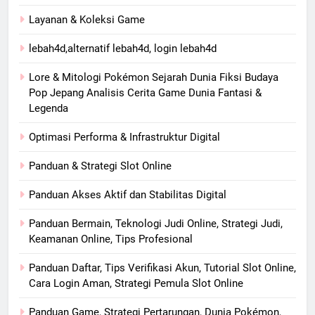
Layanan & Koleksi Game
lebah4d,alternatif lebah4d, login lebah4d
Lore & Mitologi Pokémon Sejarah Dunia Fiksi Budaya
Pop Jepang Analisis Cerita Game Dunia Fantasi &
Legenda
Optimasi Performa & Infrastruktur Digital
Panduan & Strategi Slot Online
Panduan Akses Aktif dan Stabilitas Digital
Panduan Bermain, Teknologi Judi Online, Strategi Judi,
Keamanan Online, Tips Profesional
Panduan Daftar, Tips Verifikasi Akun, Tutorial Slot Online,
Cara Login Aman, Strategi Pemula Slot Online
Panduan Game, Strategi Pertarungan, Dunia Pokémon,