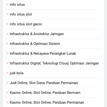
info situs
info situs slot
info situs slot gacor
Infrastruktur & Arsitektur Jaringan
Infrastruktur & Optimasi Sistem
Infrastruktur & Rekayasa Perangkat Lunak
Infrastruktur Digital, Teknologi Cloud, Optimasi Jaringan
judi bola
Judi Online, Slot Dana, Panduan Permainan
Kasino Online, Slot Online, Panduan Bermain
Kasino Online, Slot Online, Panduan Permainan