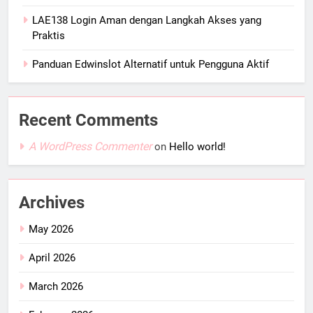
LAE138 Login Aman dengan Langkah Akses yang
Praktis
Panduan Edwinslot Alternatif untuk Pengguna Aktif
Recent Comments
A WordPress Commenter
on
Hello world!
Archives
May 2026
April 2026
March 2026