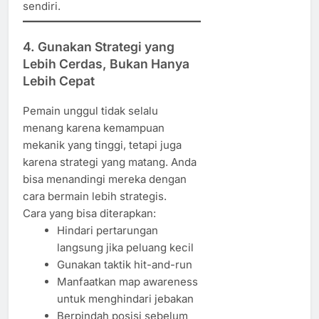
sendiri.
4. Gunakan Strategi yang
Lebih Cerdas, Bukan Hanya
Lebih Cepat
Pemain unggul tidak selalu
menang karena kemampuan
mekanik yang tinggi, tetapi juga
karena strategi yang matang. Anda
bisa menandingi mereka dengan
cara bermain lebih strategis.
Cara yang bisa diterapkan:
Hindari pertarungan
langsung jika peluang kecil
Gunakan taktik hit-and-run
Manfaatkan map awareness
untuk menghindari jebakan
Berpindah posisi sebelum