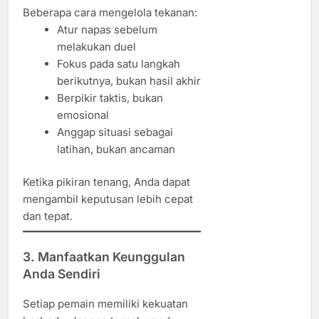
Beberapa cara mengelola tekanan:
Atur napas sebelum
melakukan duel
Fokus pada satu langkah
berikutnya, bukan hasil akhir
Berpikir taktis, bukan
emosional
Anggap situasi sebagai
latihan, bukan ancaman
Ketika pikiran tenang, Anda dapat
mengambil keputusan lebih cepat
dan tepat.
3. Manfaatkan Keunggulan
Anda Sendiri
Setiap pemain memiliki kekuatan