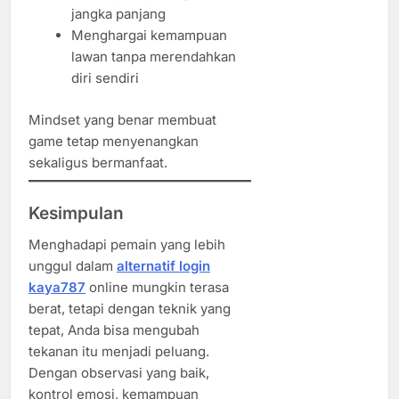
jangka panjang
Menghargai kemampuan
lawan tanpa merendahkan
diri sendiri
Mindset yang benar membuat
game tetap menyenangkan
sekaligus bermanfaat.
Kesimpulan
Menghadapi pemain yang lebih
unggul dalam
alternatif login
kaya787
online mungkin terasa
berat, tetapi dengan teknik yang
tepat, Anda bisa mengubah
tekanan itu menjadi peluang.
Dengan observasi yang baik,
kontrol emosi, kemampuan