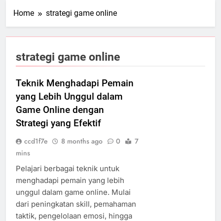
Home
strategi game online
strategi game online
Teknik Menghadapi Pemain
yang Lebih Unggul dalam
Game Online dengan
Strategi yang Efektif
ccd1f7e
8 months ago
0
7
mins
Pelajari berbagai teknik untuk
menghadapi pemain yang lebih
unggul dalam game online. Mulai
dari peningkatan skill, pemahaman
taktik, pengelolaan emosi, hingga