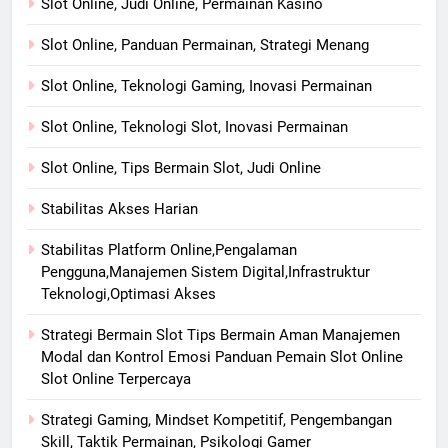
Slot Online, Judi Online, Permainan Kasino
Slot Online, Panduan Permainan, Strategi Menang
Slot Online, Teknologi Gaming, Inovasi Permainan
Slot Online, Teknologi Slot, Inovasi Permainan
Slot Online, Tips Bermain Slot, Judi Online
Stabilitas Akses Harian
Stabilitas Platform Online,Pengalaman
Pengguna,Manajemen Sistem Digital,Infrastruktur
Teknologi,Optimasi Akses
Strategi Bermain Slot Tips Bermain Aman Manajemen
Modal dan Kontrol Emosi Panduan Pemain Slot Online
Slot Online Terpercaya
Strategi Gaming, Mindset Kompetitif, Pengembangan
Skill, Taktik Permainan, Psikologi Gamer