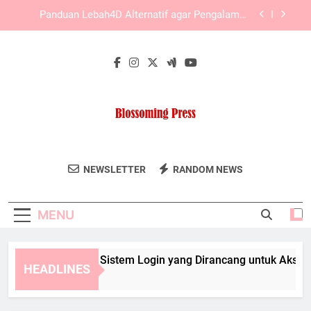
Skip
Slot Lebah4D Stabil untuk Kebutuhan Akses
to
Harian yang Lebih Nyaman dan Terarah
content
LAE138 Login Aman dengan Langkah Akses yang
Praktis
Slot Lebah4D dan Sistem Login yang Dirancang
untuk Akses Cepat
Panduan Lebah4D Alternatif agar Pengalaman
Pengguna Lebih Baik
Slot Lebah4D Stabil untuk Kebutuhan Akses
Harian yang Lebih Nyaman dan Terarah
Blossoming
Temukan Buku Dan Publikasi Inspiratif Dari
LAE138 Login Aman dengan Langkah Akses yang
NEWSLETTER
RANDOM NEWS
Press
Praktis
Blossoming Press.
MENU
ot Lebah4D dan Sistem Login yang Dirancang untuk Akses Cep
HEADLINES
Months Ago