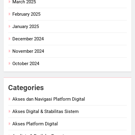
March 2025
February 2025
January 2025
December 2024
November 2024
October 2024
Categories
Akses dan Navigasi Platform Digital
Akses Digital & Stabilitas Sistem
Akses Platform Digital