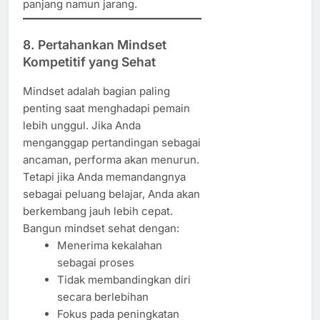
panjang namun jarang.
8. Pertahankan Mindset
Kompetitif yang Sehat
Mindset adalah bagian paling
penting saat menghadapi pemain
lebih unggul. Jika Anda
menganggap pertandingan sebagai
ancaman, performa akan menurun.
Tetapi jika Anda memandangnya
sebagai peluang belajar, Anda akan
berkembang jauh lebih cepat.
Bangun mindset sehat dengan:
Menerima kekalahan
sebagai proses
Tidak membandingkan diri
secara berlebihan
Fokus pada peningkatan