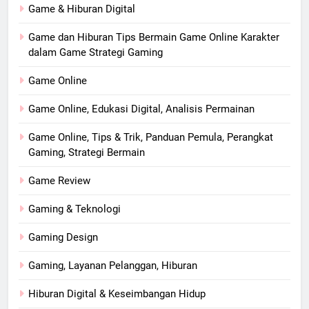
Game & Hiburan Digital
Game dan Hiburan Tips Bermain Game Online Karakter
dalam Game Strategi Gaming
Game Online
Game Online, Edukasi Digital, Analisis Permainan
Game Online, Tips & Trik, Panduan Pemula, Perangkat
Gaming, Strategi Bermain
Game Review
Gaming & Teknologi
Gaming Design
Gaming, Layanan Pelanggan, Hiburan
Hiburan Digital & Keseimbangan Hidup