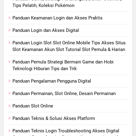
Tips Pelatih, Koleksi Pokémon
Panduan Keamanan Login dan Akses Praktis
Panduan Login dan Akses Digital
Panduan Login Slot Slot Online Mobile Tips Akses Situs
Slot Keamanan Akun Slot Tutorial Slot Pemula & Harian
Panduan Pemula Strategi Bermain Game dan Hobi
Teknologi Hiburan Tips dan Trik
Panduan Pengalaman Pengguna Digital
Panduan Permainan, Slot Online, Desain Permainan
Panduan Slot Online
Panduan Teknis & Solusi Akses Platform
Panduan Teknis Login Troubleshooting Akses Digital