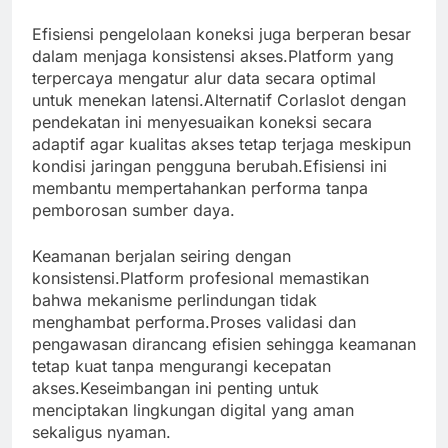
Efisiensi pengelolaan koneksi juga berperan besar
dalam menjaga konsistensi akses.Platform yang
terpercaya mengatur alur data secara optimal
untuk menekan latensi.Alternatif Corlaslot dengan
pendekatan ini menyesuaikan koneksi secara
adaptif agar kualitas akses tetap terjaga meskipun
kondisi jaringan pengguna berubah.Efisiensi ini
membantu mempertahankan performa tanpa
pemborosan sumber daya.
Keamanan berjalan seiring dengan
konsistensi.Platform profesional memastikan
bahwa mekanisme perlindungan tidak
menghambat performa.Proses validasi dan
pengawasan dirancang efisien sehingga keamanan
tetap kuat tanpa mengurangi kecepatan
akses.Keseimbangan ini penting untuk
menciptakan lingkungan digital yang aman
sekaligus nyaman.