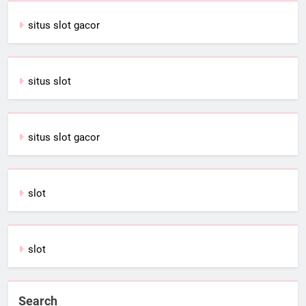
situs slot gacor
situs slot
situs slot gacor
slot
slot
Search