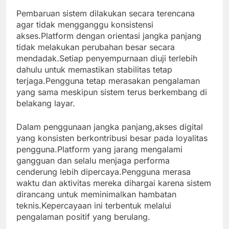
Pembaruan sistem dilakukan secara terencana
agar tidak mengganggu konsistensi
akses.Platform dengan orientasi jangka panjang
tidak melakukan perubahan besar secara
mendadak.Setiap penyempurnaan diuji terlebih
dahulu untuk memastikan stabilitas tetap
terjaga.Pengguna tetap merasakan pengalaman
yang sama meskipun sistem terus berkembang di
belakang layar.
Dalam penggunaan jangka panjang,akses digital
yang konsisten berkontribusi besar pada loyalitas
pengguna.Platform yang jarang mengalami
gangguan dan selalu menjaga performa
cenderung lebih dipercaya.Pengguna merasa
waktu dan aktivitas mereka dihargai karena sistem
dirancang untuk meminimalkan hambatan
teknis.Kepercayaan ini terbentuk melalui
pengalaman positif yang berulang.