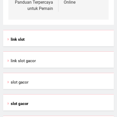
Panduan Terpercaya
Online
untuk Pemain
link slot
link slot gacor
slot gacor
slot gacor