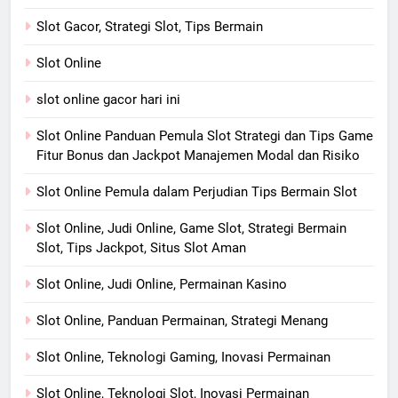
Slot Gacor, Strategi Slot, Tips Bermain
Slot Online
slot online gacor hari ini
Slot Online Panduan Pemula Slot Strategi dan Tips Game
Fitur Bonus dan Jackpot Manajemen Modal dan Risiko
Slot Online Pemula dalam Perjudian Tips Bermain Slot
Slot Online, Judi Online, Game Slot, Strategi Bermain
Slot, Tips Jackpot, Situs Slot Aman
Slot Online, Judi Online, Permainan Kasino
Slot Online, Panduan Permainan, Strategi Menang
Slot Online, Teknologi Gaming, Inovasi Permainan
Slot Online, Teknologi Slot, Inovasi Permainan