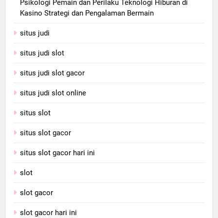
Psikologi Pemain dan Perilaku Teknologi Hiburan di
Kasino Strategi dan Pengalaman Bermain
situs judi
situs judi slot
situs judi slot gacor
situs judi slot online
situs slot
situs slot gacor
situs slot gacor hari ini
slot
slot gacor
slot gacor hari ini