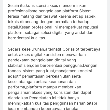
Selain itu,konsistensi akses mencerminkan
profesionalisme pengelolaan platform.Sistem
terasa matang dan terawat karena setiap aspek
teknis dirancang dengan perhatian terhadap
detail.Kesan profesional ini memperkuat reputasi
platform sebagai solusi digital yang andal dan
berorientasi kualitas.
Secara keseluruhan,alternatif Corlaslot terpercaya
untuk akses digital konsisten menawarkan
pendekatan pengelolaan digital yang
stabil,efisien,dan berorientasi pengguna.Dengan
fondasi sistem yang kuat,manajemen koneksi
adaptif,pemantauan berkelanjutan,serta
keseimbangan antara keamanan dan
performa,platform mampu memberikan
pengalaman akses yang konsisten dan dapat
diandalkan.Pendekatan ini tidak hanya
meningkatkan kualitas penggunaan harian,tetapi
juga membangun kepercayaan jangka