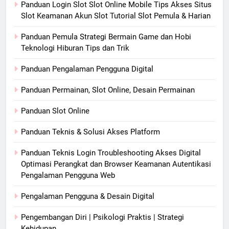
Panduan Login Slot Slot Online Mobile Tips Akses Situs
Slot Keamanan Akun Slot Tutorial Slot Pemula & Harian
Panduan Pemula Strategi Bermain Game dan Hobi
Teknologi Hiburan Tips dan Trik
Panduan Pengalaman Pengguna Digital
Panduan Permainan, Slot Online, Desain Permainan
Panduan Slot Online
Panduan Teknis & Solusi Akses Platform
Panduan Teknis Login Troubleshooting Akses Digital
Optimasi Perangkat dan Browser Keamanan Autentikasi
Pengalaman Pengguna Web
Pengalaman Pengguna & Desain Digital
Pengembangan Diri | Psikologi Praktis | Strategi
Kehidupan