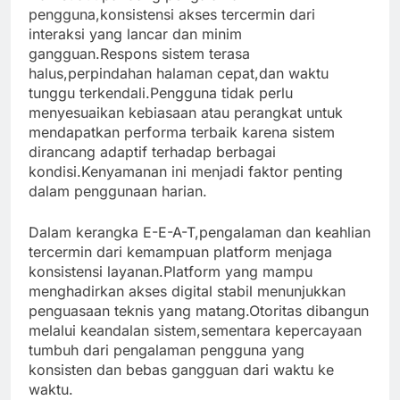
pengguna,konsistensi akses tercermin dari
interaksi yang lancar dan minim
gangguan.Respons sistem terasa
halus,perpindahan halaman cepat,dan waktu
tunggu terkendali.Pengguna tidak perlu
menyesuaikan kebiasaan atau perangkat untuk
mendapatkan performa terbaik karena sistem
dirancang adaptif terhadap berbagai
kondisi.Kenyamanan ini menjadi faktor penting
dalam penggunaan harian.
Dalam kerangka E-E-A-T,pengalaman dan keahlian
tercermin dari kemampuan platform menjaga
konsistensi layanan.Platform yang mampu
menghadirkan akses digital stabil menunjukkan
penguasaan teknis yang matang.Otoritas dibangun
melalui keandalan sistem,sementara kepercayaan
tumbuh dari pengalaman pengguna yang
konsisten dan bebas gangguan dari waktu ke
waktu.