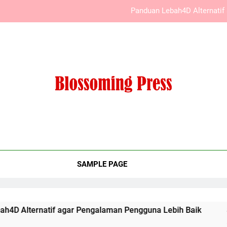
Panduan Lebah4D Alternatif
Slot Lebah4D Stabil untuk Kebutuhan Akses 
LAE138 Login Ama
Slot Lebah4D dan Sistem Lo
Panduan Lebah4D Alternatif
Slot Lebah4D Stabil untuk Kebutuhan Akses 
ssoming Press
ku Dan Publikasi Inspiratif Dari Blossoming Press.
LAE138 Login Ama
SAMPLE PAGE
atif agar Pengalaman Pengguna Lebih Baik
Slot Lebah4
3 Months Ago