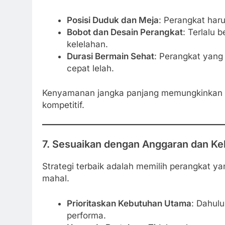
Posisi Duduk dan Meja
: Perangkat har
Bobot dan Desain Perangkat
: Terlalu 
kelelahan.
Durasi Bermain Sehat
: Perangkat yan
cepat lelah.
Kenyamanan jangka panjang memungkinkan pe
kompetitif.
7. Sesuaikan dengan Anggaran dan K
Strategi terbaik adalah memilih perangkat y
mahal.
Prioritaskan Kebutuhan Utama
: Dahul
performa.