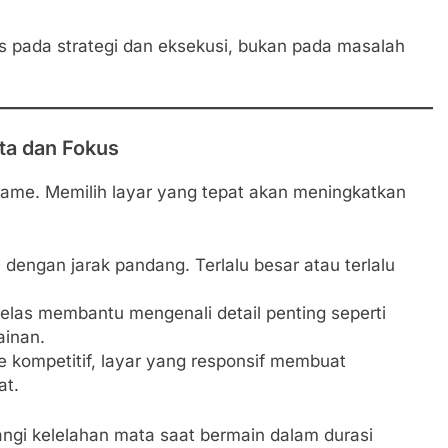
 pada strategi dan eksekusi, bukan pada masalah
ta dan Fokus
ame. Memilih layar yang tepat akan meningkatkan
i dengan jarak pandang. Terlalu besar atau terlalu
jelas membantu mengenali detail penting seperti
ainan.
 kompetitif, layar yang responsif membuat
at.
gi kelelahan mata saat bermain dalam durasi