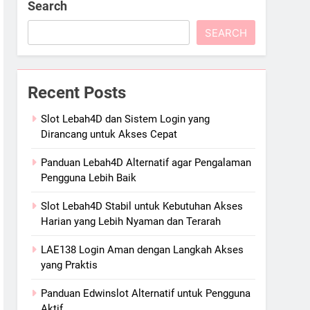
Search
SEARCH
Recent Posts
Slot Lebah4D dan Sistem Login yang
Dirancang untuk Akses Cepat
Panduan Lebah4D Alternatif agar Pengalaman
Pengguna Lebih Baik
Slot Lebah4D Stabil untuk Kebutuhan Akses
Harian yang Lebih Nyaman dan Terarah
LAE138 Login Aman dengan Langkah Akses
yang Praktis
Panduan Edwinslot Alternatif untuk Pengguna
Aktif