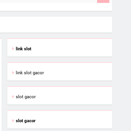
link slot
link slot gacor
slot gacor
slot gacor