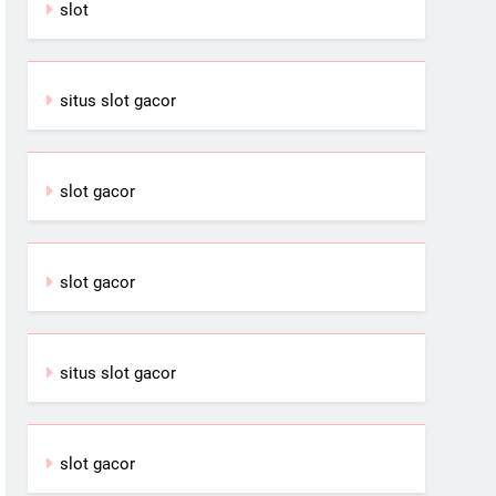
slot
situs slot gacor
slot gacor
slot gacor
situs slot gacor
slot gacor