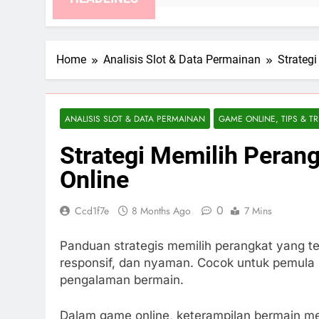
Home
Analisis Slot & Data Permainan
Strateg
ANALISIS SLOT & DATA PERMAINAN
GAME ONLINE, TIPS & T
Strategi Memilih Peran
Online
0
Ccd1f7e
8 Months Ago
7 Mins
Panduan strategis memilih perangkat yang te
responsif, dan nyaman. Cocok untuk pemula 
pengalaman bermain.
Dalam game online, keterampilan bermain m