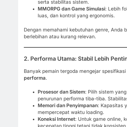
serta stabilitas sistem.
MMORPG dan Game Simulasi
: Lebih f
luas, dan kontrol yang ergonomis.
Dengan memahami kebutuhan genre, Anda bi
berlebihan atau kurang relevan.
2. Performa Utama: Stabil Lebih Pentin
Banyak pemain tergoda mengejar spesifikasi 
performa
.
Prosesor dan Sistem
: Pilih sistem ya
penurunan performa tiba-tiba. Stabilit
Memori dan Penyimpanan
: Kapasitas
mempercepat waktu loading.
Koneksi Internet
: Untuk game online, k
kecepatan tinggi tetapi tidak konsisten