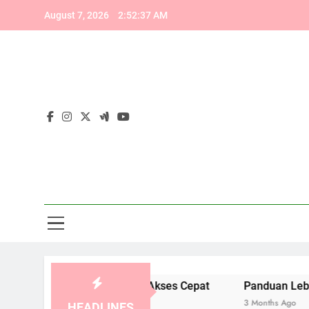
Skip
August 7, 2026
2:52:38 AM
to
content
Blo
Temukan Bu
g Dirancang untuk Akses Cepat
Panduan Lebah4D Altern
3 Months Ago
HEADLINES