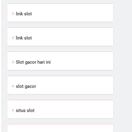
link slot
link slot
Slot gacor hari ini
slot gacor
situs slot