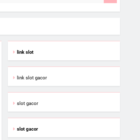
link slot
link slot gacor
slot gacor
slot gacor