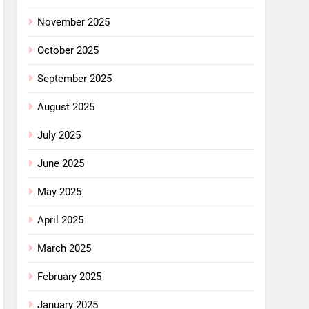
November 2025
October 2025
September 2025
August 2025
July 2025
June 2025
May 2025
April 2025
March 2025
February 2025
January 2025