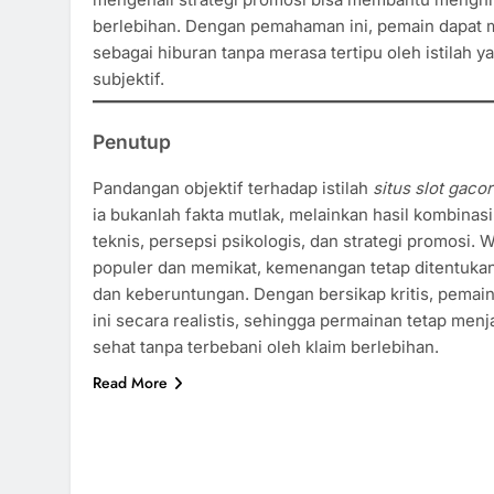
berlebihan. Dengan pemahaman ini, pemain dapat 
sebagai hiburan tanpa merasa tertipu oleh istilah ya
subjektif.
Penutup
Pandangan objektif terhadap istilah
situs slot gacor
ia bukanlah fakta mutlak, melainkan hasil kombina
teknis, persepsi psikologis, dan strategi promosi. W
populer dan memikat, kemenangan tetap ditentukan
dan keberuntungan. Dengan bersikap kritis, pemain 
ini secara realistis, sehingga permainan tetap menj
sehat tanpa terbebani oleh klaim berlebihan.
Read More