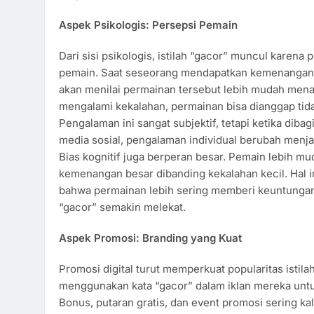
Aspek Psikologis: Persepsi Pemain
Dari sisi psikologis, istilah “gacor” muncul karena
pemain. Saat seseorang mendapatkan kemenangan b
akan menilai permainan tersebut lebih mudah menan
mengalami kekalahan, permainan bisa dianggap ti
Pengalaman ini sangat subjektif, tetapi ketika dibag
media sosial, pengalaman individual berubah menjad
Bias kognitif juga berperan besar. Pemain lebih m
kemenangan besar dibanding kekalahan kecil. Hal in
bahwa permainan lebih sering memberi keuntungan,
“gacor” semakin melekat.
Aspek Promosi: Branding yang Kuat
Promosi digital turut memperkuat popularitas istilah
menggunakan kata “gacor” dalam iklan mereka untu
Bonus, putaran gratis, dan event promosi sering ka