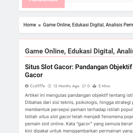
Home
Game Online, Edukasi Digital, Analisis Pe
Game Online, Edukasi Digital, Anal
Situs Slot Gacor: Pandangan Objektif 
Gacor
Ccd1f7e
12 Months Ago
0
5 Mins
Artikel ini mengulas pandangan objektif tentang ist
Dibahas dari sisi teknis, psikologis, hingga strateg
membentuk persepsi pemain terhadap istilah popule
Istilah
situs slot gacor
telah menjadi fenomena popu
pemain slot online. Kata “gacor” yang semula berart
kini dipakai untuk menggambarkan permainan yang 