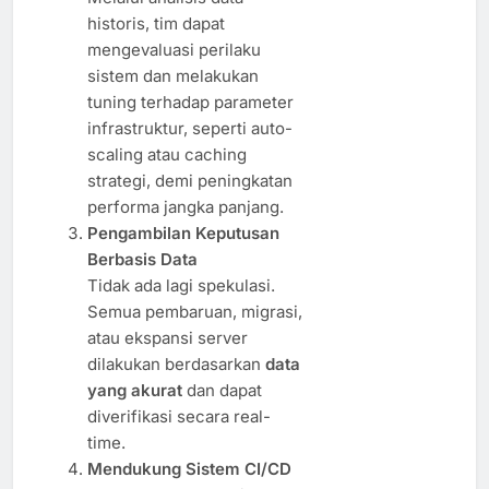
historis, tim dapat
mengevaluasi perilaku
sistem dan melakukan
tuning terhadap parameter
infrastruktur, seperti auto-
scaling atau caching
strategi, demi peningkatan
performa jangka panjang.
Pengambilan Keputusan
Berbasis Data
Tidak ada lagi spekulasi.
Semua pembaruan, migrasi,
atau ekspansi server
dilakukan berdasarkan
data
yang akurat
dan dapat
diverifikasi secara real-
time.
Mendukung Sistem CI/CD