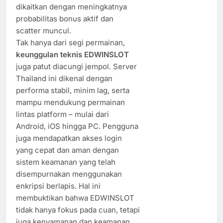
dikaitkan dengan meningkatnya
probabilitas bonus aktif dan
scatter muncul.
Tak hanya dari segi permainan,
keunggulan teknis EDWINSLOT
juga patut diacungi jempol. Server
Thailand ini dikenal dengan
performa stabil, minim lag, serta
mampu mendukung permainan
lintas platform – mulai dari
Android, iOS hingga PC. Pengguna
juga mendapatkan akses login
yang cepat dan aman dengan
sistem keamanan yang telah
disempurnakan menggunakan
enkripsi berlapis. Hal ini
membuktikan bahwa EDWINSLOT
tidak hanya fokus pada cuan, tetapi
juga kenyamanan dan keamanan