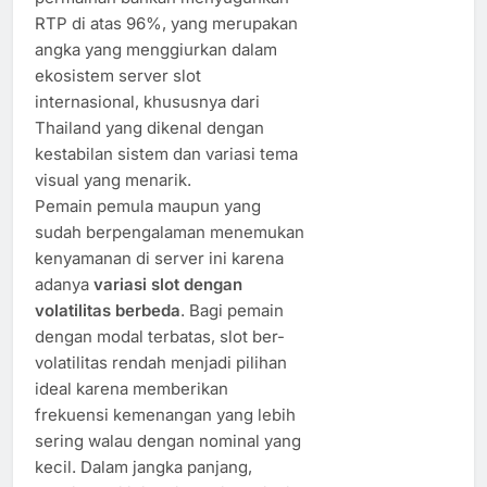
RTP di atas 96%, yang merupakan
angka yang menggiurkan dalam
ekosistem server slot
internasional, khususnya dari
Thailand yang dikenal dengan
kestabilan sistem dan variasi tema
visual yang menarik.
Pemain pemula maupun yang
sudah berpengalaman menemukan
kenyamanan di server ini karena
adanya
variasi slot dengan
volatilitas berbeda
. Bagi pemain
dengan modal terbatas, slot ber-
volatilitas rendah menjadi pilihan
ideal karena memberikan
frekuensi kemenangan yang lebih
sering walau dengan nominal yang
kecil. Dalam jangka panjang,