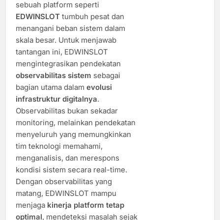
sebuah platform seperti
EDWINSLOT
tumbuh pesat dan
menangani beban sistem dalam
skala besar. Untuk menjawab
tantangan ini, EDWINSLOT
mengintegrasikan pendekatan
observabilitas sistem
sebagai
bagian utama dalam
evolusi
infrastruktur digitalnya
.
Observabilitas bukan sekadar
monitoring, melainkan pendekatan
menyeluruh yang memungkinkan
tim teknologi memahami,
menganalisis, dan merespons
kondisi sistem secara real-time.
Dengan observabilitas yang
matang, EDWINSLOT mampu
menjaga
kinerja platform tetap
optimal
, mendeteksi masalah sejak