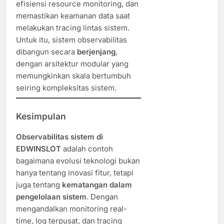
efisiensi resource monitoring, dan
memastikan keamanan data saat
melakukan tracing lintas sistem.
Untuk itu, sistem observabilitas
dibangun secara
berjenjang
,
dengan arsitektur modular yang
memungkinkan skala bertumbuh
seiring kompleksitas sistem.
Kesimpulan
Observabilitas sistem di
EDWINSLOT
adalah contoh
bagaimana evolusi teknologi bukan
hanya tentang inovasi fitur, tetapi
juga tentang
kematangan dalam
pengelolaan sistem
. Dengan
mengandalkan monitoring real-
time, log terpusat, dan tracing