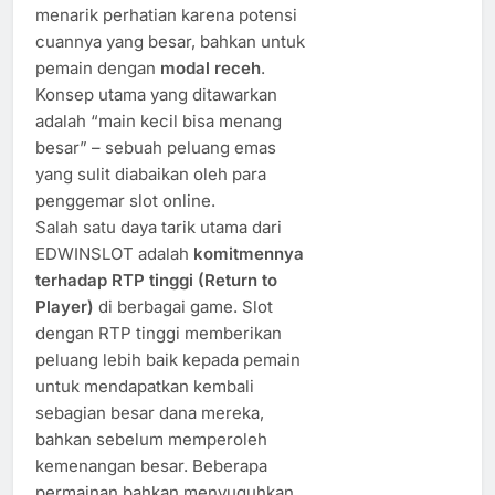
menarik perhatian karena potensi
cuannya yang besar, bahkan untuk
pemain dengan
modal receh
.
Konsep utama yang ditawarkan
adalah “main kecil bisa menang
besar” – sebuah peluang emas
yang sulit diabaikan oleh para
penggemar slot online.
Salah satu daya tarik utama dari
EDWINSLOT adalah
komitmennya
terhadap RTP tinggi (Return to
Player)
di berbagai game. Slot
dengan RTP tinggi memberikan
peluang lebih baik kepada pemain
untuk mendapatkan kembali
sebagian besar dana mereka,
bahkan sebelum memperoleh
kemenangan besar. Beberapa
permainan bahkan menyuguhkan