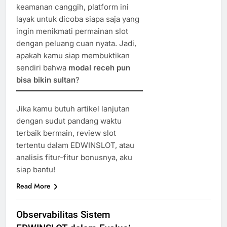
keamanan canggih, platform ini
layak untuk dicoba siapa saja yang
ingin menikmati permainan slot
dengan peluang cuan nyata. Jadi,
apakah kamu siap membuktikan
sendiri bahwa
modal receh pun
bisa bikin sultan
?
Jika kamu butuh artikel lanjutan
dengan sudut pandang waktu
terbaik bermain, review slot
tertentu dalam EDWINSLOT, atau
analisis fitur-fitur bonusnya, aku
siap bantu!
Read More
Observabilitas Sistem