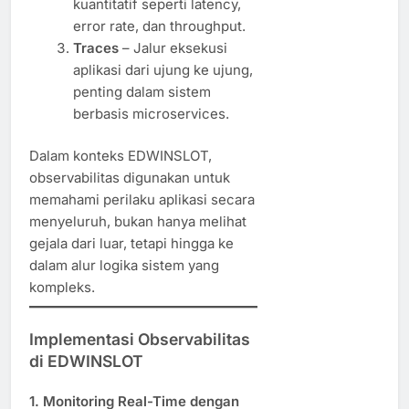
kuantitatif seperti latency,
error rate, dan throughput.
Traces
– Jalur eksekusi
aplikasi dari ujung ke ujung,
penting dalam sistem
berbasis microservices.
Dalam konteks EDWINSLOT,
observabilitas digunakan untuk
memahami perilaku aplikasi secara
menyeluruh, bukan hanya melihat
gejala dari luar, tetapi hingga ke
dalam alur logika sistem yang
kompleks.
Implementasi Observabilitas
di EDWINSLOT
1.
Monitoring Real-Time dengan