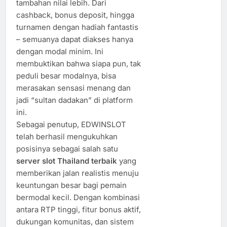
tambahan nilai lebih. Dari
cashback, bonus deposit, hingga
turnamen dengan hadiah fantastis
– semuanya dapat diakses hanya
dengan modal minim. Ini
membuktikan bahwa siapa pun, tak
peduli besar modalnya, bisa
merasakan sensasi menang dan
jadi “sultan dadakan” di platform
ini.
Sebagai penutup, EDWINSLOT
telah berhasil mengukuhkan
posisinya sebagai salah satu
server slot Thailand terbaik
yang
memberikan jalan realistis menuju
keuntungan besar bagi pemain
bermodal kecil. Dengan kombinasi
antara RTP tinggi, fitur bonus aktif,
dukungan komunitas, dan sistem