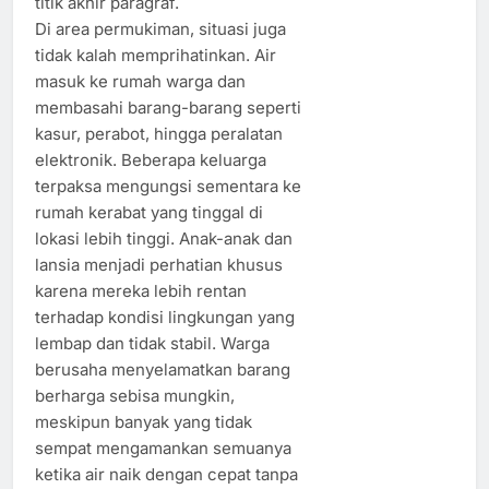
titik akhir paragraf.
Di area permukiman, situasi juga
tidak kalah memprihatinkan. Air
masuk ke rumah warga dan
membasahi barang-barang seperti
kasur, perabot, hingga peralatan
elektronik. Beberapa keluarga
terpaksa mengungsi sementara ke
rumah kerabat yang tinggal di
lokasi lebih tinggi. Anak-anak dan
lansia menjadi perhatian khusus
karena mereka lebih rentan
terhadap kondisi lingkungan yang
lembap dan tidak stabil. Warga
berusaha menyelamatkan barang
berharga sebisa mungkin,
meskipun banyak yang tidak
sempat mengamankan semuanya
ketika air naik dengan cepat tanpa