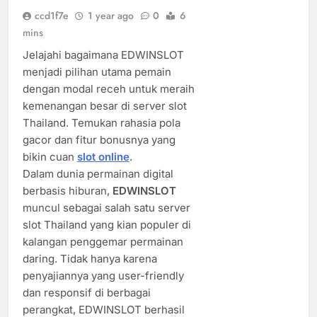
ccd1f7e
1 year ago
0
6
mins
Jelajahi bagaimana EDWINSLOT
menjadi pilihan utama pemain
dengan modal receh untuk meraih
kemenangan besar di server slot
Thailand. Temukan rahasia pola
gacor dan fitur bonusnya yang
bikin cuan
slot online
.
Dalam dunia permainan digital
berbasis hiburan,
EDWINSLOT
muncul sebagai salah satu server
slot Thailand yang kian populer di
kalangan penggemar permainan
daring. Tidak hanya karena
penyajiannya yang user-friendly
dan responsif di berbagai
perangkat, EDWINSLOT berhasil