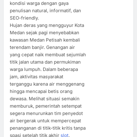
kondisi warga dengan gaya
penulisan natural, informatif, dan
SEO-friendly.
Hujan deras yang mengguyur Kota
Medan sejak pagi menyebabkan
kawasan Medan Petisah kembali
terendam banjir. Genangan air
yang cepat naik membuat sejumlah
titik jalan utama dan permukiman
warga lumpuh. Dalam beberapa
jam, aktivitas masyarakat
terganggu karena air menggenang
hingga mencapai betis orang
dewasa. Melihat situasi semakin
memburuk, pemerintah setempat
segera menurunkan tim penyedot
air bergerak untuk mempercepat
penanganan di titik-titik kritis tanpa
spasi setelah titik akhir
slot
.