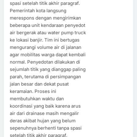
spasi setelah titik akhir paragraf.
Pemerintah kota langsung
merespons dengan mengirimkan
beberapa unit kendaraan penyedot
air bergerak atau water pump truck
ke lokasi banjir. Tim ini bertugas
mengurangi volume air di jalanan
agar mobilitas warga dapat kembali
normal. Penyedotan dilakukan di
sejumlah titik yang dianggap paling
parah, terutama di persimpangan
jalan besar dan dekat pusat
keramaian. Proses ini
membutuhkan waktu dan
koordinasi yang baik karena arus
air dari drainase masih mengalir
deras akibat hujan yang belum
sepenuhnya berhenti tanpa spasi
setelah titik akhir paragraf.