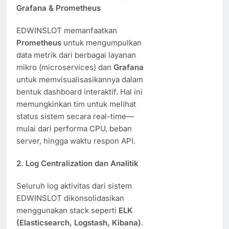
Grafana & Prometheus
EDWINSLOT memanfaatkan
Prometheus
untuk mengumpulkan
data metrik dari berbagai layanan
mikro (microservices) dan
Grafana
untuk memvisualisasikannya dalam
bentuk dashboard interaktif. Hal ini
memungkinkan tim untuk melihat
status sistem secara real-time—
mulai dari performa CPU, beban
server, hingga waktu respon API.
2.
Log Centralization dan Analitik
Seluruh log aktivitas dari sistem
EDWINSLOT dikonsolidasikan
menggunakan stack seperti
ELK
(Elasticsearch, Logstash, Kibana)
.