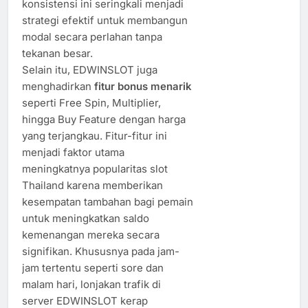
konsistensi ini seringkali menjadi
strategi efektif untuk membangun
modal secara perlahan tanpa
tekanan besar.
Selain itu, EDWINSLOT juga
menghadirkan
fitur bonus menarik
seperti Free Spin, Multiplier,
hingga Buy Feature dengan harga
yang terjangkau. Fitur-fitur ini
menjadi faktor utama
meningkatnya popularitas slot
Thailand karena memberikan
kesempatan tambahan bagi pemain
untuk meningkatkan saldo
kemenangan mereka secara
signifikan. Khususnya pada jam-
jam tertentu seperti sore dan
malam hari, lonjakan trafik di
server EDWINSLOT kerap