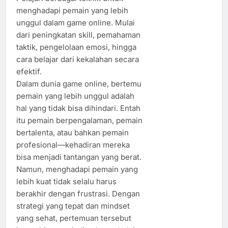
menghadapi pemain yang lebih
unggul dalam game online. Mulai
dari peningkatan skill, pemahaman
taktik, pengelolaan emosi, hingga
cara belajar dari kekalahan secara
efektif.
Dalam dunia game online, bertemu
pemain yang lebih unggul adalah
hal yang tidak bisa dihindari. Entah
itu pemain berpengalaman, pemain
bertalenta, atau bahkan pemain
profesional—kehadiran mereka
bisa menjadi tantangan yang berat.
Namun, menghadapi pemain yang
lebih kuat tidak selalu harus
berakhir dengan frustrasi. Dengan
strategi yang tepat dan mindset
yang sehat, pertemuan tersebut