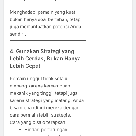
Menghadapi pemain yang kuat
bukan hanya soal bertahan, tetapi
juga memanfaatkan potensi Anda
sendiri.
4. Gunakan Strategi yang
Lebih Cerdas, Bukan Hanya
Lebih Cepat
Pemain unggul tidak selalu
menang karena kemampuan
mekanik yang tinggi, tetapi juga
karena strategi yang matang. Anda
bisa menandingi mereka dengan
cara bermain lebih strategis.
Cara yang bisa diterapkan:
Hindari pertarungan