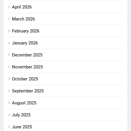
April 2026
March 2026
February 2026
January 2026
December 2025
November 2025
October 2025
September 2025
August 2025
July 2025
June 2025