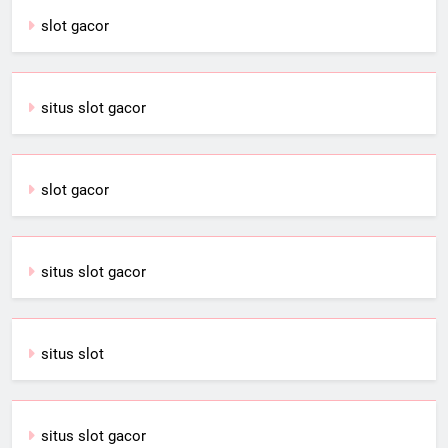
slot gacor
situs slot gacor
slot gacor
situs slot gacor
situs slot
situs slot gacor