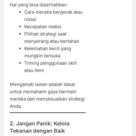
Hal yang bisa diperhatikan:
Cara mereka bergerak atau
rotasi
Kecepatan reaksi
Pilihan strategi saat
menyerang atau bertahan
Kelemahan kecil yang
mungkin terbuka
Timing penggunaan skill
atau item
Mengamati lawan adalah dasar
untuk memahami gaya bermain
mereka dan menyesuaikan strategi
Anda.
2. Jangan Panik: Kelola
Tekanan dengan Baik