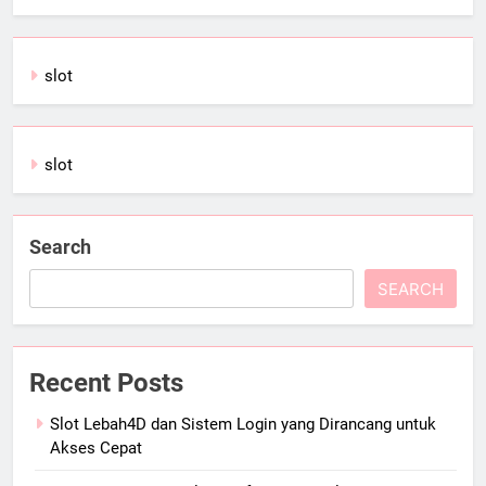
slot
slot
Search
SEARCH
Recent Posts
Slot Lebah4D dan Sistem Login yang Dirancang untuk
Akses Cepat