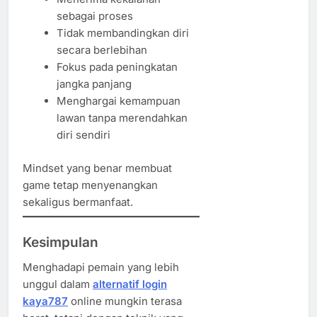
sebagai proses
Tidak membandingkan diri
secara berlebihan
Fokus pada peningkatan
jangka panjang
Menghargai kemampuan
lawan tanpa merendahkan
diri sendiri
Mindset yang benar membuat
game tetap menyenangkan
sekaligus bermanfaat.
Kesimpulan
Menghadapi pemain yang lebih
unggul dalam
alternatif login
kaya787
online mungkin terasa