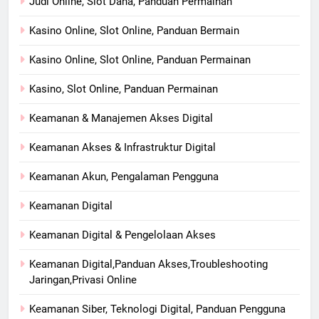
Judi Online, Slot Dana, Panduan Permainan
Kasino Online, Slot Online, Panduan Bermain
Kasino Online, Slot Online, Panduan Permainan
Kasino, Slot Online, Panduan Permainan
Keamanan & Manajemen Akses Digital
Keamanan Akses & Infrastruktur Digital
Keamanan Akun, Pengalaman Pengguna
Keamanan Digital
Keamanan Digital & Pengelolaan Akses
Keamanan Digital,Panduan Akses,Troubleshooting
Jaringan,Privasi Online
Keamanan Siber, Teknologi Digital, Panduan Pengguna