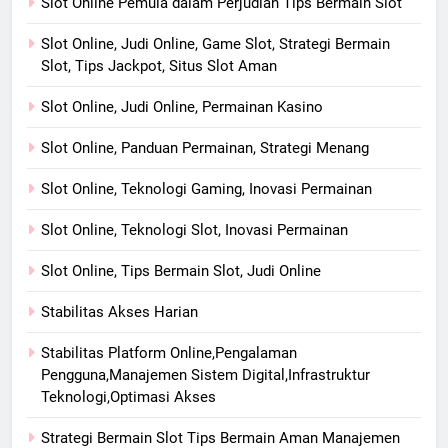
Slot Online Pemula dalam Perjudian Tips Bermain Slot
Slot Online, Judi Online, Game Slot, Strategi Bermain
Slot, Tips Jackpot, Situs Slot Aman
Slot Online, Judi Online, Permainan Kasino
Slot Online, Panduan Permainan, Strategi Menang
Slot Online, Teknologi Gaming, Inovasi Permainan
Slot Online, Teknologi Slot, Inovasi Permainan
Slot Online, Tips Bermain Slot, Judi Online
Stabilitas Akses Harian
Stabilitas Platform Online,Pengalaman
Pengguna,Manajemen Sistem Digital,Infrastruktur
Teknologi,Optimasi Akses
Strategi Bermain Slot Tips Bermain Aman Manajemen