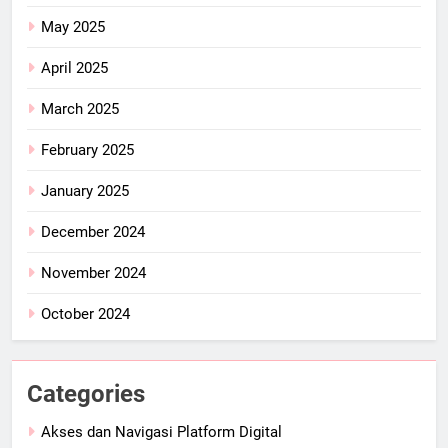
May 2025
April 2025
March 2025
February 2025
January 2025
December 2024
November 2024
October 2024
Categories
Akses dan Navigasi Platform Digital