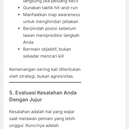
langsung jika peluang kecil
Gunakan taktik hit-and-run
Manfaatkan map awareness
untuk menghindari jebakan
Berpindah posisi sebelum
lawan memprediksi langkah
Anda
Bermain objektif, bukan
sekadar mencari kill
Kemenangan sering kali ditentukan
oleh strategi, bukan agresivitas.
5. Evaluasi Kesalahan Anda
Dengan Jujur
Kesalahan adalah hal yang wajar
saat melawan pemain yang lebih
unggul. Kuncinya adalah