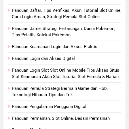
Panduan Daftar, Tips Verifikasi Akun, Tutorial Slot Online,
Cara Login Aman, Strategi Pemula Slot Online
Panduan Game, Strategi Pertarungan, Dunia Pokémon,
Tips Pelatih, Koleksi Pokémon
Panduan Keamanan Login dan Akses Praktis
Panduan Login dan Akses Digital
Panduan Login Slot Slot Online Mobile Tips Akses Situs
Slot Keamanan Akun Slot Tutorial Slot Pemula & Harian
Panduan Pemula Strategi Bermain Game dan Hobi
Teknologi Hiburan Tips dan Trik
Panduan Pengalaman Pengguna Digital
Panduan Permainan, Slot Online, Desain Permainan