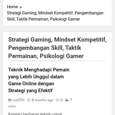
Home
Strategi Gaming, Mindset Kompetitif, Pengembangan
Skill, Taktik Permainan, Psikologi Gamer
Strategi Gaming, Mindset Kompetitif,
Pengembangan Skill, Taktik
Permainan, Psikologi Gamer
Teknik Menghadapi Pemain
yang Lebih Unggul dalam
Game Online dengan
Strategi yang Efektif
ccd1f7e
8 months ago
0
7
mins
Pelajari berbagai teknik untuk