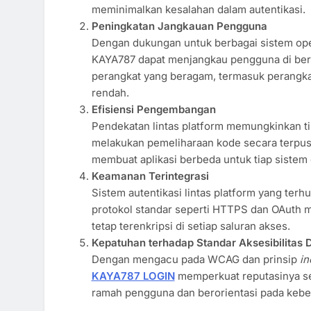
meminimalkan kesalahan dalam autentikasi.
Peningkatan Jangkauan Pengguna
Dengan dukungan untuk berbagai sistem ope
KAYA787 dapat menjangkau pengguna di ber
perangkat yang beragam, termasuk perangka
rendah.
Efisiensi Pengembangan
Pendekatan lintas platform memungkinkan 
melakukan pemeliharaan kode secara terpus
membuat aplikasi berbeda untuk tiap sistem 
Keamanan Terintegrasi
Sistem autentikasi lintas platform yang ter
protokol standar seperti HTTPS dan OAuth m
tetap terenkripsi di setiap saluran akses.
Kepatuhan terhadap Standar Aksesibilitas D
Dengan mengacu pada WCAG dan prinsip
in
KAYA787 LOGIN
memperkuat reputasinya se
ramah pengguna dan berorientasi pada keb