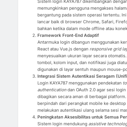
Sistem login KAYA787 dikembangkan dengan
memungkinkan pengguna mengakses halaman
bergantung pada sistem operasi tertentu. In
lancar baik di browser Chrome, Safari, Fire
bahkan ketika dalam mode offline atau koneksi
Framework Front-End Adaptif
Antarmuka login dibangun menggunakan kera
React atau Vue.js dengan
responsive grid la
menyesuaikan ukuran layar secara otomatis
tombol, kolom input, dan notifikasi juga dia
digunakan di layar sentuh maupun mouse-po
Integrasi Sistem Autentikasi Seragam (Unif
Login KAYA787 menggunakan pendekatan
t
authentication
dan OAuth 2.0 agar sesi logi
dibagikan secara aman di berbagai platform
berpindah dari perangkat mobile ke desktop
melakukan autentikasi ulang selama sesi masi
Peningkatan Aksesibilitas untuk Semua P
Sistem login mendukung
assistive technolo