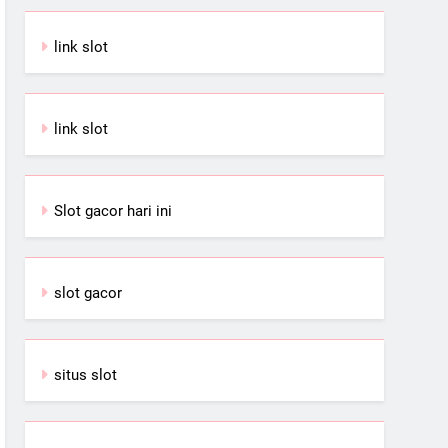
link slot
link slot
Slot gacor hari ini
slot gacor
situs slot