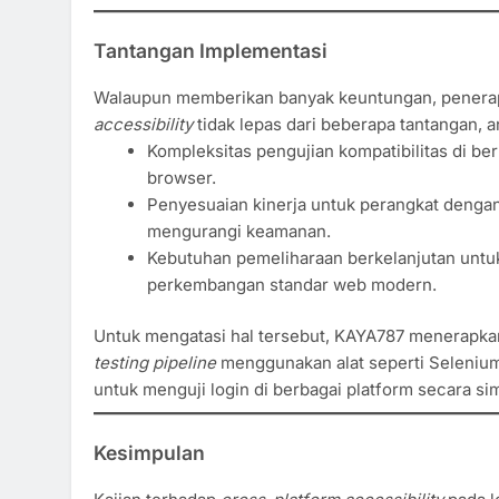
Tantangan Implementasi
Walaupun memberikan banyak keuntungan, pener
accessibility
tidak lepas dari beberapa tantangan, an
Kompleksitas pengujian kompatibilitas di be
browser.
Penyesuaian kinerja untuk perangkat denga
mengurangi keamanan.
Kebutuhan pemeliharaan berkelanjutan untu
perkembangan standar web modern.
Untuk mengatasi hal tersebut, KAYA787 menerapk
testing pipeline
menggunakan alat seperti Seleniu
untuk menguji login di berbagai platform secara si
Kesimpulan