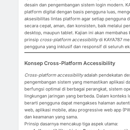
desain dan pengembangan sistem login modern. KA
platform digital dengan basis pengguna luas, men
aksesibilitas lintas platform agar setiap pengguna 
secara cepat, aman, dan konsisten, baik melalui pe
desktop, maupun tablet. Kajian ini akan membaha
prinsip
cross-platform accessibility
di KAYA787 me
pengguna yang inklusif dan responsif di seluruh eko
Konsep Cross-Platform Accessibility
Cross-platform accessibility
adalah pendekatan de
pengembangan sistem yang memastikan aplikasi da
berfungsi optimal di berbagai perangkat, sistem ope
lingkungan jaringan yang berbeda. Dalam konteks lo
berarti pengguna dapat mengakses halaman autenti
web, aplikasi mobile, atau progressive web app (
dan keamanan yang sama.
Prinsip dasarnya mencakup tiga aspek utama: