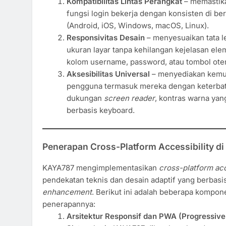
Kompatibilitas Lintas Perangkat
– memastika
fungsi login bekerja dengan konsisten di be
(Android, iOS, Windows, macOS, Linux).
Responsivitas Desain
– menyesuaikan tata l
ukuran layar tanpa kehilangan kejelasan ele
kolom username, password, atau tombol oten
Aksesibilitas Universal
– menyediakan kemu
pengguna termasuk mereka dengan keterbata
dukungan
screen reader
, kontras warna yang
berbasis keyboard.
Penerapan Cross-Platform Accessibility d
KAYA787 mengimplementasikan
cross-platform acc
pendekatan teknis dan desain adaptif yang berbasi
enhancement
. Berikut ini adalah beberapa kompon
penerapannya:
Arsitektur Responsif dan PWA (Progressiv