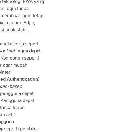
 teknologi PWA yang
 login tanpa
i membuat login tetap
fox, maupun Edge,
 tidak stabil.
ngka kerja seperti
yout
sehingga dapat
. Komponen seperti
tur agar mudah
inter.
ied Authentication)
oken-based
n pengguna dapat
. Pengguna dapat
 tanpa harus
h aktif.
engguna
gy
seperti pembaca