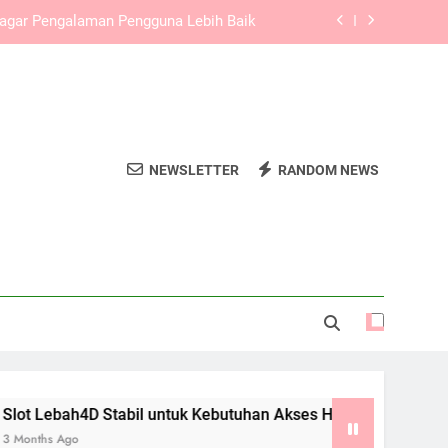
 agar Pengalaman Pengguna Lebih Baik
Harian yang Lebih Nyaman dan Terarah
n dengan Langkah Akses yang Praktis
gin yang Dirancang untuk Akses Cepat
NEWSLETTER
RANDOM NEWS
 agar Pengalaman Pengguna Lebih Baik
Harian yang Lebih Nyaman dan Terarah
n dengan Langkah Akses yang Praktis
4D Stabil untuk Kebutuhan Akses Harian yang Lebih Nyaman d