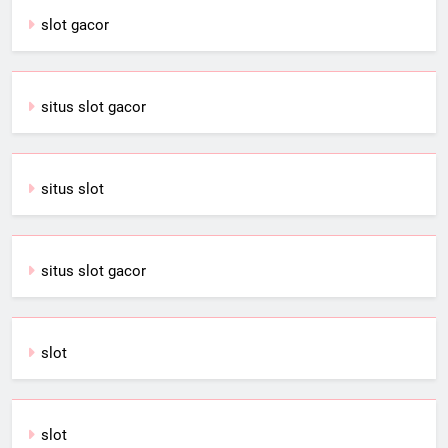
slot gacor
situs slot gacor
situs slot
situs slot gacor
slot
slot