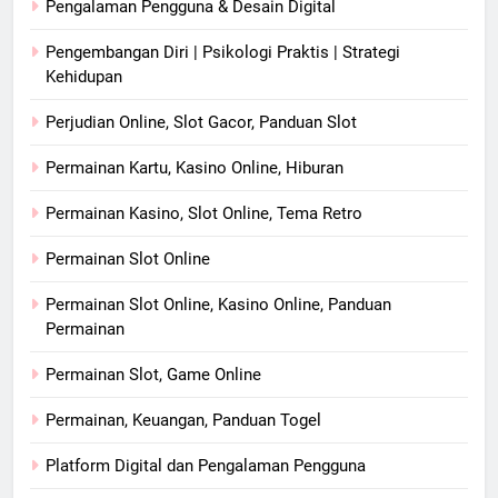
Pengalaman Pengguna & Desain Digital
Pengembangan Diri | Psikologi Praktis | Strategi
Kehidupan
Perjudian Online, Slot Gacor, Panduan Slot
Permainan Kartu, Kasino Online, Hiburan
Permainan Kasino, Slot Online, Tema Retro
Permainan Slot Online
Permainan Slot Online, Kasino Online, Panduan
Permainan
Permainan Slot, Game Online
Permainan, Keuangan, Panduan Togel
Platform Digital dan Pengalaman Pengguna