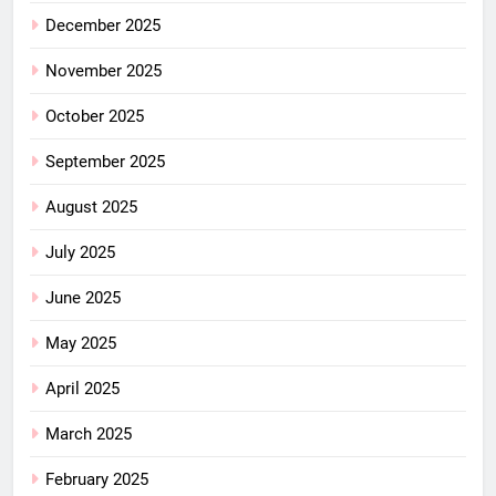
December 2025
November 2025
October 2025
September 2025
August 2025
July 2025
June 2025
May 2025
April 2025
March 2025
February 2025