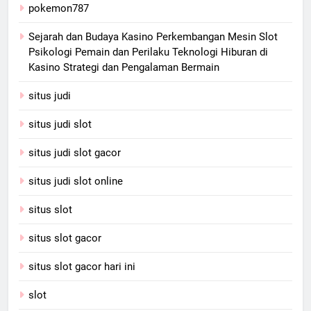
pokemon787
Sejarah dan Budaya Kasino Perkembangan Mesin Slot
Psikologi Pemain dan Perilaku Teknologi Hiburan di
Kasino Strategi dan Pengalaman Bermain
situs judi
situs judi slot
situs judi slot gacor
situs judi slot online
situs slot
situs slot gacor
situs slot gacor hari ini
slot