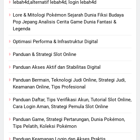
lebah4d,alternatif lebah4d, login lebah4d
Lore & Mitologi Pokémon Sejarah Dunia Fiksi Budaya
Pop Jepang Analisis Cerita Game Dunia Fantasi &
Legenda
Optimasi Performa & Infrastruktur Digital
Panduan & Strategi Slot Online
Panduan Akses Aktif dan Stabilitas Digital
Panduan Bermain, Teknologi Judi Online, Strategi Judi,
Keamanan Online, Tips Profesional
Panduan Daftar, Tips Verifikasi Akun, Tutorial Slot Online,
Cara Login Aman, Strategi Pemula Slot Online
Panduan Game, Strategi Pertarungan, Dunia Pokémon,
Tips Pelatih, Koleksi Pokémon
Panduan Keamanan Login dan Akses Praktis