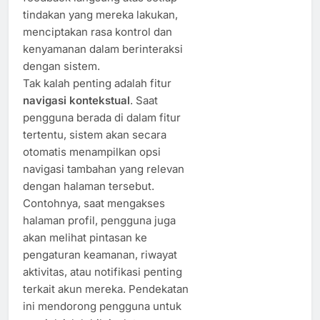
tindakan yang mereka lakukan,
menciptakan rasa kontrol dan
kenyamanan dalam berinteraksi
dengan sistem.
Tak kalah penting adalah fitur
navigasi kontekstual
. Saat
pengguna berada di dalam fitur
tertentu, sistem akan secara
otomatis menampilkan opsi
navigasi tambahan yang relevan
dengan halaman tersebut.
Contohnya, saat mengakses
halaman profil, pengguna juga
akan melihat pintasan ke
pengaturan keamanan, riwayat
aktivitas, atau notifikasi penting
terkait akun mereka. Pendekatan
ini mendorong pengguna untuk