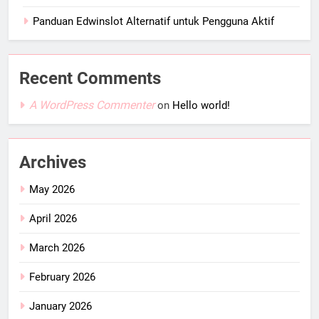
Panduan Edwinslot Alternatif untuk Pengguna Aktif
Recent Comments
A WordPress Commenter
on
Hello world!
Archives
May 2026
April 2026
March 2026
February 2026
January 2026