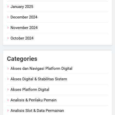
January 2025
December 2024
November 2024
October 2024
Categories
Akses dan Navigasi Platform Digital
Akses Digital & Stabilitas Sistem
Akses Platform Digital
Analisis & Perilaku Pemain
Analisis Slot & Data Permainan