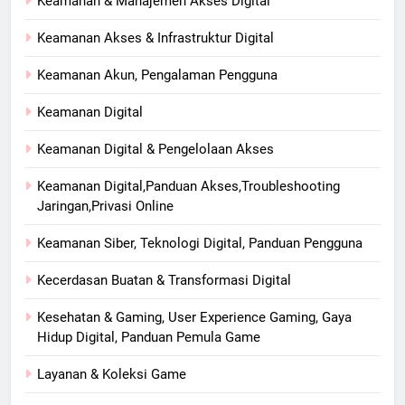
Keamanan & Manajemen Akses Digital
Keamanan Akses & Infrastruktur Digital
Keamanan Akun, Pengalaman Pengguna
Keamanan Digital
Keamanan Digital & Pengelolaan Akses
Keamanan Digital,Panduan Akses,Troubleshooting
Jaringan,Privasi Online
Keamanan Siber, Teknologi Digital, Panduan Pengguna
Kecerdasan Buatan & Transformasi Digital
Kesehatan & Gaming, User Experience Gaming, Gaya
Hidup Digital, Panduan Pemula Game
Layanan & Koleksi Game