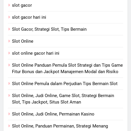
slot gacor
slot gacor hari ini
Slot Gacor, Strategi Slot, Tips Bermain
Slot Online
slot online gacor hari ini
Slot Online Panduan Pemula Slot Strategi dan Tips Game
Fitur Bonus dan Jackpot Manajemen Modal dan Risiko
Slot Online Pemula dalam Perjudian Tips Bermain Slot
Slot Online, Judi Online, Game Slot, Strategi Bermain
Slot, Tips Jackpot, Situs Slot Aman
Slot Online, Judi Online, Permainan Kasino
Slot Online, Panduan Permainan, Strategi Menang