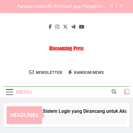
Skip
Slot Lebah4D Stabil untuk Kebutuhan Akses
to
Harian yang Lebih Nyaman dan Terarah
content
LAE138 Login Aman dengan Langkah Akses yang
Praktis
Slot Lebah4D dan Sistem Login yang Dirancang
untuk Akses Cepat
Panduan Lebah4D Alternatif agar Pengalaman
Pengguna Lebih Baik
Slot Lebah4D Stabil untuk Kebutuhan Akses
Harian yang Lebih Nyaman dan Terarah
Blossoming
Temukan Buku Dan Publikasi Inspiratif Dari
LAE138 Login Aman dengan Langkah Akses yang
NEWSLETTER
RANDOM NEWS
Press
Praktis
Blossoming Press.
MENU
ot Lebah4D dan Sistem Login yang Dirancang untuk Akses Cep
HEADLINES
Months Ago