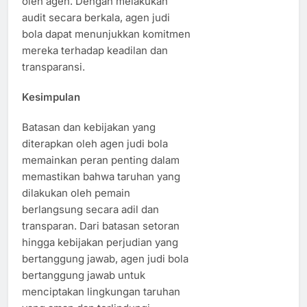
oleh agen. Dengan melakukan
audit secara berkala, agen judi
bola dapat menunjukkan komitmen
mereka terhadap keadilan dan
transparansi.
Kesimpulan
Batasan dan kebijakan yang
diterapkan oleh agen judi bola
memainkan peran penting dalam
memastikan bahwa taruhan yang
dilakukan oleh pemain
berlangsung secara adil dan
transparan. Dari batasan setoran
hingga kebijakan perjudian yang
bertanggung jawab, agen judi bola
bertanggung jawab untuk
menciptakan lingkungan taruhan