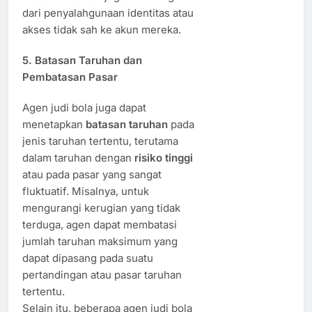
dari penyalahgunaan identitas atau
akses tidak sah ke akun mereka.
5.
Batasan Taruhan dan
Pembatasan Pasar
Agen judi bola juga dapat
menetapkan
batasan taruhan
pada
jenis taruhan tertentu, terutama
dalam taruhan dengan
risiko tinggi
atau pada pasar yang sangat
fluktuatif. Misalnya, untuk
mengurangi kerugian yang tidak
terduga, agen dapat membatasi
jumlah taruhan maksimum yang
dapat dipasang pada suatu
pertandingan atau pasar taruhan
tertentu.
Selain itu, beberapa agen judi bola