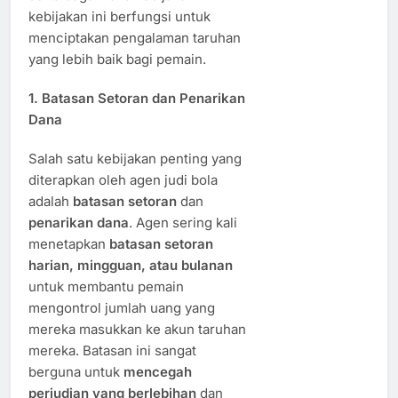
kebijakan ini berfungsi untuk
menciptakan pengalaman taruhan
yang lebih baik bagi pemain.
1.
Batasan Setoran dan Penarikan
Dana
Salah satu kebijakan penting yang
diterapkan oleh agen judi bola
adalah
batasan setoran
dan
penarikan dana
. Agen sering kali
menetapkan
batasan setoran
harian, mingguan, atau bulanan
untuk membantu pemain
mengontrol jumlah uang yang
mereka masukkan ke akun taruhan
mereka. Batasan ini sangat
berguna untuk
mencegah
perjudian yang berlebihan
dan