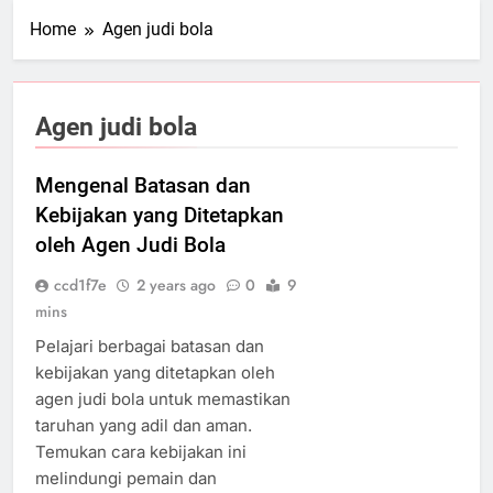
Home
Agen judi bola
Agen judi bola
Mengenal Batasan dan
Kebijakan yang Ditetapkan
oleh Agen Judi Bola
ccd1f7e
2 years ago
0
9
mins
Pelajari berbagai batasan dan
kebijakan yang ditetapkan oleh
agen judi bola untuk memastikan
taruhan yang adil dan aman.
Temukan cara kebijakan ini
melindungi pemain dan