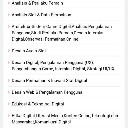
Analisis & Perilaku Pemain
Analisis Slot & Data Permainan
Arsitektur Sistem Game Digital,Analisis Pengalaman
Pengguna,Studi Perilaku Pemain,Desain Interaksi
Digital,Observasi Permainan Online
Desain Audio Slot
Desain Digital, Pengalaman Pengguna (UX),
Pengembangan Game, Interaksi Digital, Strategi UI/UX
Desain Permainan & Inovasi Slot Digital
Desain Web & Pengalaman Pengguna
Edukasi & Teknologi Digital
Etika Digital,Literasi Media,Konten Online,Teknologi dan
Masyarakat,Komunikasi Digital