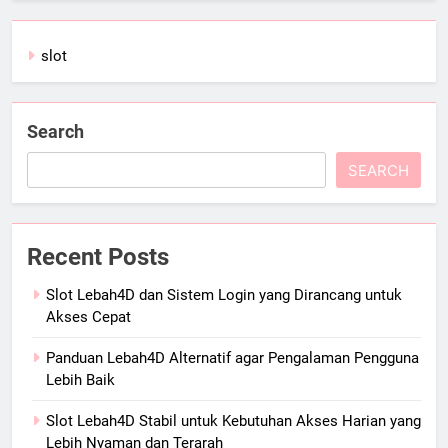
slot
Search
SEARCH
Recent Posts
Slot Lebah4D dan Sistem Login yang Dirancang untuk
Akses Cepat
Panduan Lebah4D Alternatif agar Pengalaman Pengguna
Lebih Baik
Slot Lebah4D Stabil untuk Kebutuhan Akses Harian yang
Lebih Nyaman dan Terarah