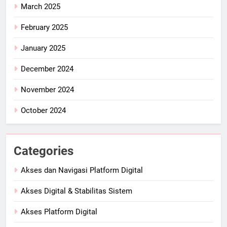
March 2025
February 2025
January 2025
December 2024
November 2024
October 2024
Categories
Akses dan Navigasi Platform Digital
Akses Digital & Stabilitas Sistem
Akses Platform Digital