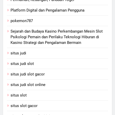
Platform Digital dan Pengalaman Pengguna
pokemon787
Sejarah dan Budaya Kasino Perkembangan Mesin Slot
Psikologi Pemain dan Perilaku Teknologi Hiburan di
Kasino Strategi dan Pengalaman Bermain
situs judi
situs judi slot
situs judi slot gacor
situs judi slot online
situs slot
situs slot gacor