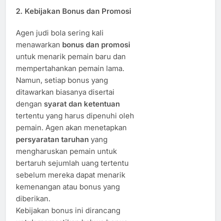
2.
Kebijakan Bonus dan Promosi
Agen judi bola sering kali
menawarkan
bonus dan promosi
untuk menarik pemain baru dan
mempertahankan pemain lama.
Namun, setiap bonus yang
ditawarkan biasanya disertai
dengan
syarat dan ketentuan
tertentu yang harus dipenuhi oleh
pemain. Agen akan menetapkan
persyaratan taruhan
yang
mengharuskan pemain untuk
bertaruh sejumlah uang tertentu
sebelum mereka dapat menarik
kemenangan atau bonus yang
diberikan.
Kebijakan bonus ini dirancang