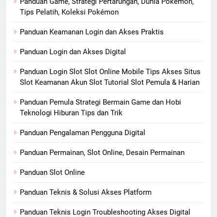
Panduan Game, Strategi Pertarungan, Dunia Pokémon,
Tips Pelatih, Koleksi Pokémon
Panduan Keamanan Login dan Akses Praktis
Panduan Login dan Akses Digital
Panduan Login Slot Slot Online Mobile Tips Akses Situs
Slot Keamanan Akun Slot Tutorial Slot Pemula & Harian
Panduan Pemula Strategi Bermain Game dan Hobi
Teknologi Hiburan Tips dan Trik
Panduan Pengalaman Pengguna Digital
Panduan Permainan, Slot Online, Desain Permainan
Panduan Slot Online
Panduan Teknis & Solusi Akses Platform
Panduan Teknis Login Troubleshooting Akses Digital