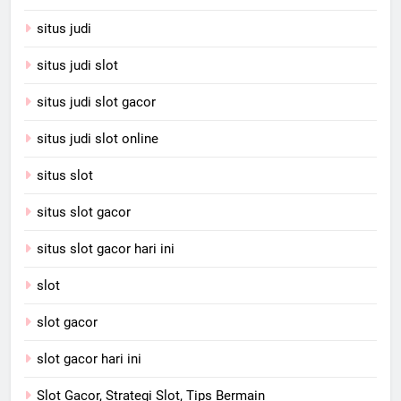
situs judi
situs judi slot
situs judi slot gacor
situs judi slot online
situs slot
situs slot gacor
situs slot gacor hari ini
slot
slot gacor
slot gacor hari ini
Slot Gacor, Strategi Slot, Tips Bermain