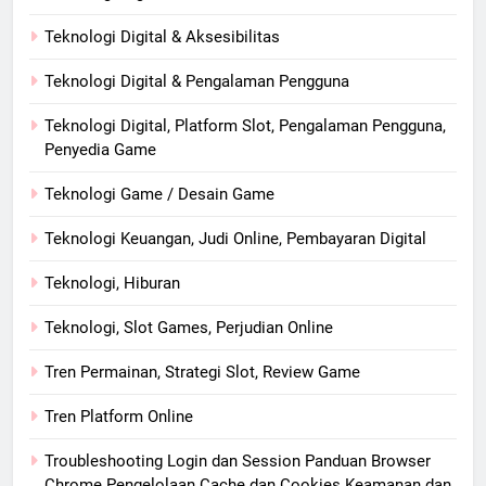
Teknologi Digital & Aksesibilitas
Teknologi Digital & Pengalaman Pengguna
Teknologi Digital, Platform Slot, Pengalaman Pengguna,
Penyedia Game
Teknologi Game / Desain Game
Teknologi Keuangan, Judi Online, Pembayaran Digital
Teknologi, Hiburan
Teknologi, Slot Games, Perjudian Online
Tren Permainan, Strategi Slot, Review Game
Tren Platform Online
Troubleshooting Login dan Session Panduan Browser
Chrome Pengelolaan Cache dan Cookies Keamanan dan