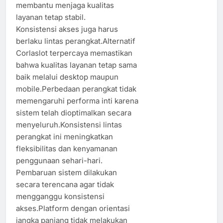
membantu menjaga kualitas
layanan tetap stabil.
Konsistensi akses juga harus
berlaku lintas perangkat.Alternatif
Corlaslot terpercaya memastikan
bahwa kualitas layanan tetap sama
baik melalui desktop maupun
mobile.Perbedaan perangkat tidak
memengaruhi performa inti karena
sistem telah dioptimalkan secara
menyeluruh.Konsistensi lintas
perangkat ini meningkatkan
fleksibilitas dan kenyamanan
penggunaan sehari-hari.
Pembaruan sistem dilakukan
secara terencana agar tidak
mengganggu konsistensi
akses.Platform dengan orientasi
jangka panjang tidak melakukan