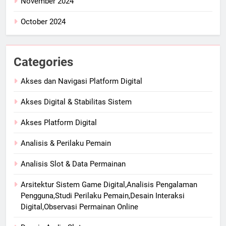
November 2024
October 2024
Categories
Akses dan Navigasi Platform Digital
Akses Digital & Stabilitas Sistem
Akses Platform Digital
Analisis & Perilaku Pemain
Analisis Slot & Data Permainan
Arsitektur Sistem Game Digital,Analisis Pengalaman
Pengguna,Studi Perilaku Pemain,Desain Interaksi
Digital,Observasi Permainan Online