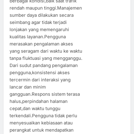
berbagai kondisi,baik saat trafik
rendah maupun tinggi.Manajemen
sumber daya dilakukan secara
seimbang agar tidak terjadi
lonjakan yang memengaruhi
kualitas layanan.Pengguna
merasakan pengalaman akses
yang seragam dari waktu ke waktu
tanpa fluktuasi yang mengganggu.
Dari sudut pandang pengalaman
pengguna,konsistensi akses
tercermin dari interaksi yang
lancar dan minim
gangguan.Respons sistem terasa
halus,perpindahan halaman
cepat,dan waktu tunggu
terkendali.Pengguna tidak perlu
menyesuaikan kebiasaan atau
perangkat untuk mendapatkan