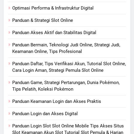
Optimasi Performa & Infrastruktur Digital
Panduan & Strategi Slot Online
Panduan Akses Aktif dan Stabilitas Digital
Panduan Bermain, Teknologi Judi Online, Strategi Judi,
Keamanan Online, Tips Profesional
Panduan Daftar, Tips Verifikasi Akun, Tutorial Slot Online,
Cara Login Aman, Strategi Pemula Slot Online
Panduan Game, Strategi Pertarungan, Dunia Pokémon,
Tips Pelatih, Koleksi Pokémon
Panduan Keamanan Login dan Akses Praktis
Panduan Login dan Akses Digital
Panduan Login Slot Slot Online Mobile Tips Akses Situs
Slot Keamanan Akun Slot Tutorial Slot Pemula & Harian