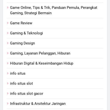
Game Online, Tips & Trik, Panduan Pemula, Perangkat
Gaming, Strategi Bermain
Game Review
Gaming & Teknologi
Gaming Design
Gaming, Layanan Pelanggan, Hiburan
Hiburan Digital & Keseimbangan Hidup
info situs
info situs slot
info situs slot gacor
Infrastruktur & Arsitektur Jaringan