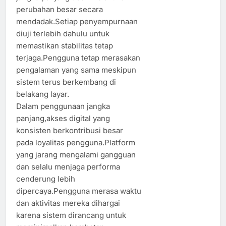
perubahan besar secara
mendadak.Setiap penyempurnaan
diuji terlebih dahulu untuk
memastikan stabilitas tetap
terjaga.Pengguna tetap merasakan
pengalaman yang sama meskipun
sistem terus berkembang di
belakang layar.
Dalam penggunaan jangka
panjang,akses digital yang
konsisten berkontribusi besar
pada loyalitas pengguna.Platform
yang jarang mengalami gangguan
dan selalu menjaga performa
cenderung lebih
dipercaya.Pengguna merasa waktu
dan aktivitas mereka dihargai
karena sistem dirancang untuk