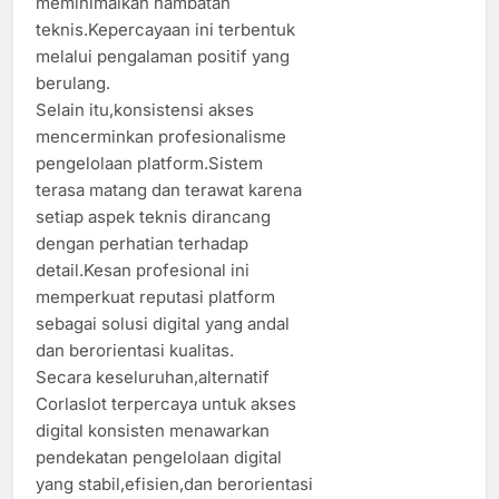
meminimalkan hambatan
teknis.Kepercayaan ini terbentuk
melalui pengalaman positif yang
berulang.
Selain itu,konsistensi akses
mencerminkan profesionalisme
pengelolaan platform.Sistem
terasa matang dan terawat karena
setiap aspek teknis dirancang
dengan perhatian terhadap
detail.Kesan profesional ini
memperkuat reputasi platform
sebagai solusi digital yang andal
dan berorientasi kualitas.
Secara keseluruhan,alternatif
Corlaslot terpercaya untuk akses
digital konsisten menawarkan
pendekatan pengelolaan digital
yang stabil,efisien,dan berorientasi