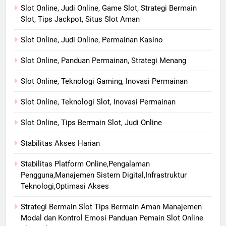
Slot Online, Judi Online, Game Slot, Strategi Bermain
Slot, Tips Jackpot, Situs Slot Aman
Slot Online, Judi Online, Permainan Kasino
Slot Online, Panduan Permainan, Strategi Menang
Slot Online, Teknologi Gaming, Inovasi Permainan
Slot Online, Teknologi Slot, Inovasi Permainan
Slot Online, Tips Bermain Slot, Judi Online
Stabilitas Akses Harian
Stabilitas Platform Online,Pengalaman
Pengguna,Manajemen Sistem Digital,Infrastruktur
Teknologi,Optimasi Akses
Strategi Bermain Slot Tips Bermain Aman Manajemen
Modal dan Kontrol Emosi Panduan Pemain Slot Online