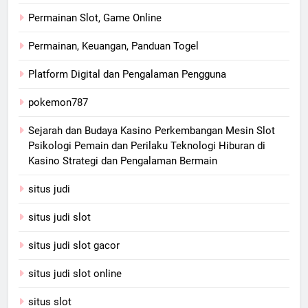
Permainan Slot, Game Online
Permainan, Keuangan, Panduan Togel
Platform Digital dan Pengalaman Pengguna
pokemon787
Sejarah dan Budaya Kasino Perkembangan Mesin Slot
Psikologi Pemain dan Perilaku Teknologi Hiburan di
Kasino Strategi dan Pengalaman Bermain
situs judi
situs judi slot
situs judi slot gacor
situs judi slot online
situs slot