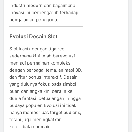
industri modern dan bagaimana
inovasi ini berpengaruh terhadap
pengalaman pengguna.
Evolusi Desain Slot
Slot klasik dengan tiga reel
sederhana kini telah berevolusi
menjadi permainan kompleks
dengan berbagai tema, animasi 3D,
dan fitur bonus interaktif. Desain
yang dulunya fokus pada simbol
buah dan angka kini beralih ke
dunia fantasi, petualangan, hingga
budaya populer. Evolusi ini tidak
hanya memperluas target audiens,
tetapi juga meningkatkan
keterlibatan pemain.