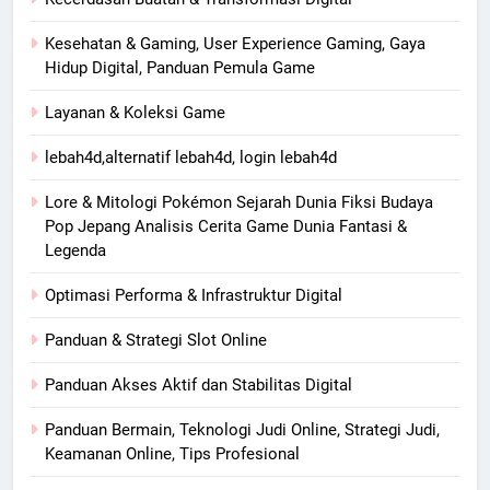
Kesehatan & Gaming, User Experience Gaming, Gaya
Hidup Digital, Panduan Pemula Game
Layanan & Koleksi Game
lebah4d,alternatif lebah4d, login lebah4d
Lore & Mitologi Pokémon Sejarah Dunia Fiksi Budaya
Pop Jepang Analisis Cerita Game Dunia Fantasi &
Legenda
Optimasi Performa & Infrastruktur Digital
Panduan & Strategi Slot Online
Panduan Akses Aktif dan Stabilitas Digital
Panduan Bermain, Teknologi Judi Online, Strategi Judi,
Keamanan Online, Tips Profesional