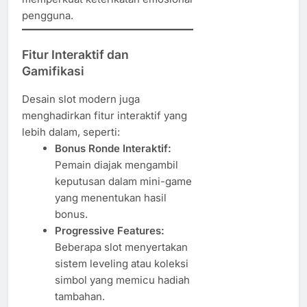
pengguna.
Fitur Interaktif dan
Gamifikasi
Desain slot modern juga
menghadirkan fitur interaktif yang
lebih dalam, seperti:
Bonus Ronde Interaktif:
Pemain diajak mengambil
keputusan dalam mini-game
yang menentukan hasil
bonus.
Progressive Features:
Beberapa slot menyertakan
sistem leveling atau koleksi
simbol yang memicu hadiah
tambahan.