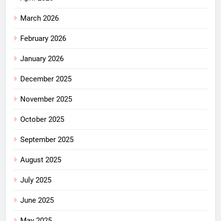
March 2026
February 2026
January 2026
December 2025
November 2025
October 2025
September 2025
August 2025
July 2025
June 2025
May 2025