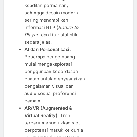
keadilan permainan,
sehingga desain modern
sering menampilkan
informasi RTP (
Return to
Player
) dan fitur statistik
secara jelas.
AI dan Personalisasi:
Beberapa pengembang
mulai mengeksplorasi
penggunaan kecerdasan
buatan untuk menyesuaikan
pengalaman visual dan
audio sesuai preferensi
pemain.
AR/VR (Augmented &
Virtual Reality):
Tren
terbaru menunjukkan slot
berpotensi masuk ke dunia