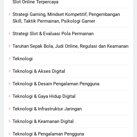
Slot Online Terpercaya
Strategi Gaming, Mindset Kompetitif, Pengembangan
Skill, Taktik Permainan, Psikologi Gamer
Strategi Slot & Evaluasi Pola Permainan
Taruhan Sepak Bola, Judi Online, Regulasi dan Keamanan
Teknologi
Teknologi & Akses Digital
Teknologi & Desain Pengalaman Pengguna
Teknologi & Gaya Hidup Digital
Teknologi & Infrastruktur Jaringan
Teknologi & Keamanan Digital
Teknologi & Pengalaman Pengguna