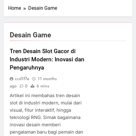
Home
Desain Game
Desain Game
Tren Desain Slot Gacor di
Industri Modern: Inovasi dan
Pengaruhnya
ccd1f7e
11 months
ago
0
6 mins
Artikel ini membahas tren desain
slot di industri modern, mulai dari
visual, fitur interaktif, hingga
teknologi RNG. Simak bagaimana
inovasi desain memberi
pengalaman baru bagi pemain dan