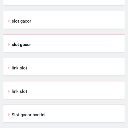
slot gacor
slot gacor
link slot
link slot
Slot gacor hari ini