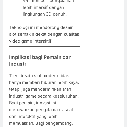
VR, memberi pengalaman
lebih imersif dengan
lingkungan 3D penuh.
Teknologi ini mendorong desain
slot semakin dekat dengan kualitas
video game interaktif.
Implikasi bagi Pemain dan
Industri
Tren desain slot modern tidak
hanya memberi hiburan lebih kaya,
tetapi juga mencerminkan arah
industri game secara keseluruhan.
Bagi pemain, inovasi ini
menawarkan pengalaman visual
dan interaktif yang lebih
memuaskan. Bagi pengembang,