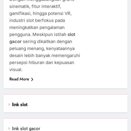
sinematik, fitur interaktif,
gamifikasi, hingga potensi VR,
industri slot berfokus pada
meningkatkan pengalaman
pengguna. Meskipun istilah
slot
gacor
sering dikaitkan dengan
peluang menang, kenyataannya
desain lebih banyak memengaruhi
persepsi hiburan dan kepuasan
visual.
Read More
link slot
link slot gacor