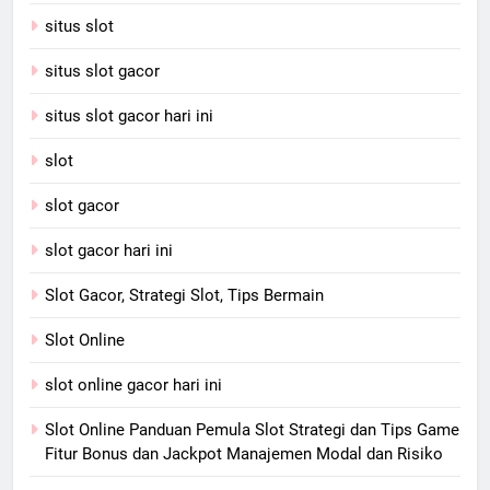
situs slot
situs slot gacor
situs slot gacor hari ini
slot
slot gacor
slot gacor hari ini
Slot Gacor, Strategi Slot, Tips Bermain
Slot Online
slot online gacor hari ini
Slot Online Panduan Pemula Slot Strategi dan Tips Game
Fitur Bonus dan Jackpot Manajemen Modal dan Risiko