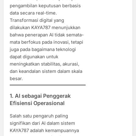
pengambilan keputusan berbasis
data secara real-time.
Transformasi digital yang
dilakukan KAYA787 menunjukkan
bahwa penerapan AI tidak semata-
mata berfokus pada inovasi, tetapi
juga pada bagaimana teknologi
dapat digunakan untuk
meningkatkan stabilitas, akurasi,
dan keandalan sistem dalam skala
besar.
1. AI sebagai Penggerak
Efisiensi Operasional
Salah satu pengaruh paling
signifikan dari AI dalam sistem
KAYA787 adalah kemampuannya