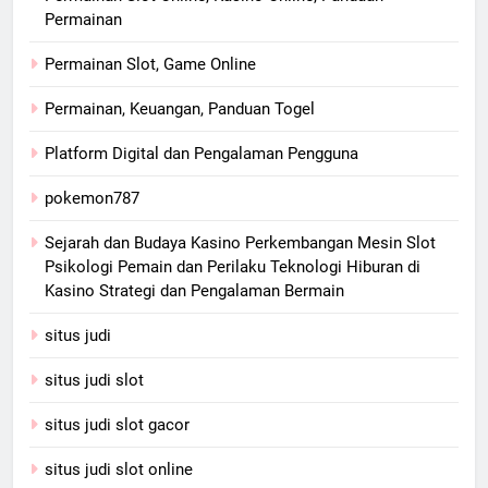
Permainan
Permainan Slot, Game Online
Permainan, Keuangan, Panduan Togel
Platform Digital dan Pengalaman Pengguna
pokemon787
Sejarah dan Budaya Kasino Perkembangan Mesin Slot
Psikologi Pemain dan Perilaku Teknologi Hiburan di
Kasino Strategi dan Pengalaman Bermain
situs judi
situs judi slot
situs judi slot gacor
situs judi slot online