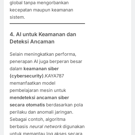
global tanpa mengorbankan
kecepatan maupun keamanan
sistem.
4. AI untuk Keamanan dan
Deteksi Ancaman
Selain meningkatkan performa,
penerapan AI juga berperan besar
dalam
keamanan siber
(cybersecurity)
.KAYA787
memanfaatkan model
pembelajaran mesin untuk
mendeteksi ancaman siber
secara otomatis
berdasarkan pola
perilaku dan anomali jaringan.
Sebagai contoh, algoritma
berbasis
neural network
digunakan
untuk memantau log akses secara