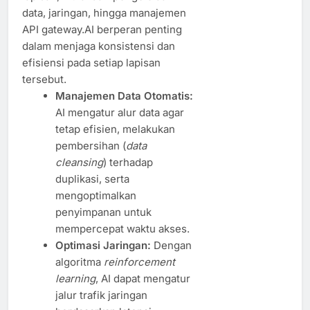
data, jaringan, hingga manajemen
API gateway.AI berperan penting
dalam menjaga konsistensi dan
efisiensi pada setiap lapisan
tersebut.
Manajemen Data Otomatis:
AI mengatur alur data agar
tetap efisien, melakukan
pembersihan (
data
cleansing
) terhadap
duplikasi, serta
mengoptimalkan
penyimpanan untuk
mempercepat waktu akses.
Optimasi Jaringan:
Dengan
algoritma
reinforcement
learning
, AI dapat mengatur
jalur trafik jaringan