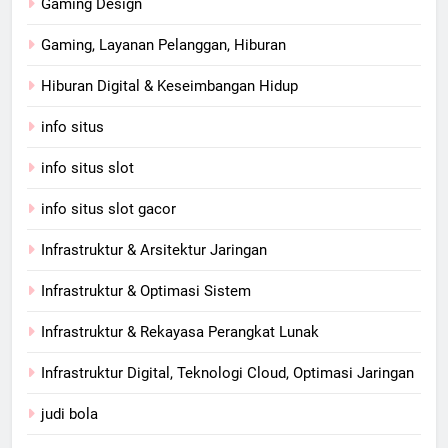
Gaming Design
Gaming, Layanan Pelanggan, Hiburan
Hiburan Digital & Keseimbangan Hidup
info situs
info situs slot
info situs slot gacor
Infrastruktur & Arsitektur Jaringan
Infrastruktur & Optimasi Sistem
Infrastruktur & Rekayasa Perangkat Lunak
Infrastruktur Digital, Teknologi Cloud, Optimasi Jaringan
judi bola