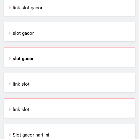
link slot gacor
slot gacor
slot gacor
link slot
link slot
Slot gacor hari ini