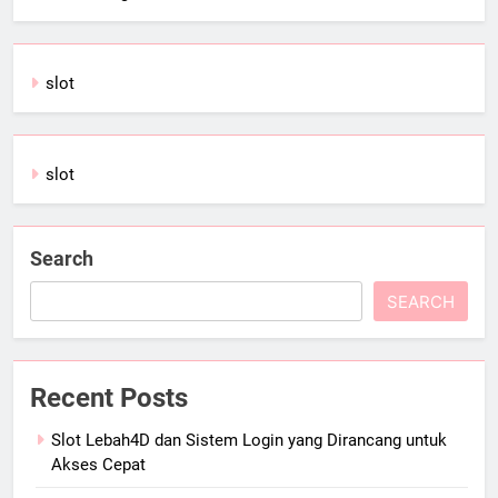
slot
slot
Search
SEARCH
Recent Posts
Slot Lebah4D dan Sistem Login yang Dirancang untuk
Akses Cepat