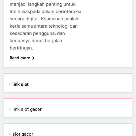
menjadi langkah penting untuk
lebih waspada dalam berinteraksi
secara digital. Keamanan adalah
kerja sama antara teknologi dan
kesadaran pengguna, dan
keduanya harus berjalan
beriringan.
Read More
link slot
link slot gacor
slot gacor