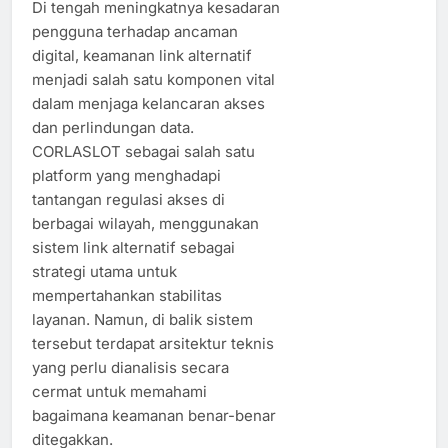
Di tengah meningkatnya kesadaran
pengguna terhadap ancaman
digital, keamanan link alternatif
menjadi salah satu komponen vital
dalam menjaga kelancaran akses
dan perlindungan data.
CORLASLOT sebagai salah satu
platform yang menghadapi
tantangan regulasi akses di
berbagai wilayah, menggunakan
sistem link alternatif sebagai
strategi utama untuk
mempertahankan stabilitas
layanan. Namun, di balik sistem
tersebut terdapat arsitektur teknis
yang perlu dianalisis secara
cermat untuk memahami
bagaimana keamanan benar-benar
ditegakkan.