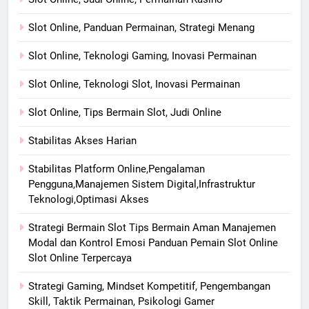
Slot Online, Panduan Permainan, Strategi Menang
Slot Online, Teknologi Gaming, Inovasi Permainan
Slot Online, Teknologi Slot, Inovasi Permainan
Slot Online, Tips Bermain Slot, Judi Online
Stabilitas Akses Harian
Stabilitas Platform Online,Pengalaman
Pengguna,Manajemen Sistem Digital,Infrastruktur
Teknologi,Optimasi Akses
Strategi Bermain Slot Tips Bermain Aman Manajemen
Modal dan Kontrol Emosi Panduan Pemain Slot Online
Slot Online Terpercaya
Strategi Gaming, Mindset Kompetitif, Pengembangan
Skill, Taktik Permainan, Psikologi Gamer