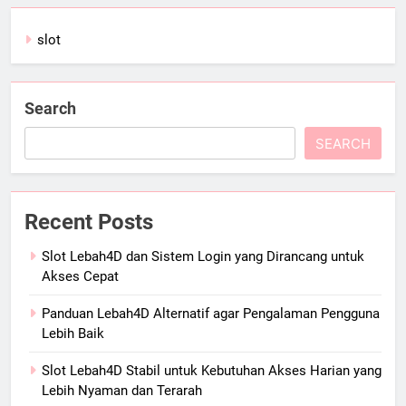
slot
Search
SEARCH
Recent Posts
Slot Lebah4D dan Sistem Login yang Dirancang untuk
Akses Cepat
Panduan Lebah4D Alternatif agar Pengalaman Pengguna
Lebih Baik
Slot Lebah4D Stabil untuk Kebutuhan Akses Harian yang
Lebih Nyaman dan Terarah