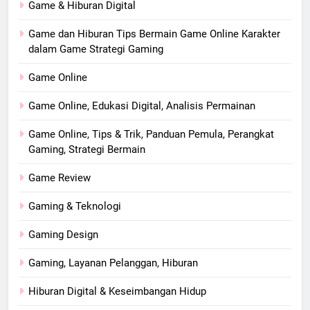
Game & Hiburan Digital
Game dan Hiburan Tips Bermain Game Online Karakter
dalam Game Strategi Gaming
Game Online
Game Online, Edukasi Digital, Analisis Permainan
Game Online, Tips & Trik, Panduan Pemula, Perangkat
Gaming, Strategi Bermain
Game Review
Gaming & Teknologi
Gaming Design
Gaming, Layanan Pelanggan, Hiburan
Hiburan Digital & Keseimbangan Hidup