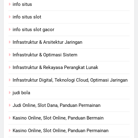
info situs
info situs slot
info situs slot gacor
Infrastruktur & Arsitektur Jaringan
Infrastruktur & Optimasi Sistem
Infrastruktur & Rekayasa Perangkat Lunak
Infrastruktur Digital, Teknologi Cloud, Optimasi Jaringan
judi bola
Judi Online, Slot Dana, Panduan Permainan
Kasino Online, Slot Online, Panduan Bermain
Kasino Online, Slot Online, Panduan Permainan