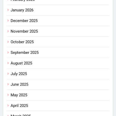
January 2026
December 2025
November 2025
October 2025
September 2025
August 2025
July 2025
June 2025
May 2025
April 2025