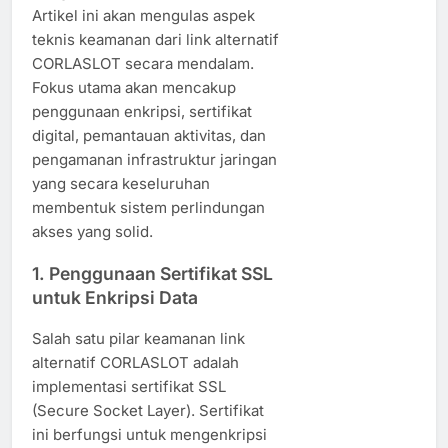
Artikel ini akan mengulas aspek
teknis keamanan dari link alternatif
CORLASLOT secara mendalam.
Fokus utama akan mencakup
penggunaan enkripsi, sertifikat
digital, pemantauan aktivitas, dan
pengamanan infrastruktur jaringan
yang secara keseluruhan
membentuk sistem perlindungan
akses yang solid.
1.
Penggunaan Sertifikat SSL
untuk Enkripsi Data
Salah satu pilar keamanan link
alternatif CORLASLOT adalah
implementasi sertifikat SSL
(Secure Socket Layer). Sertifikat
ini berfungsi untuk mengenkripsi