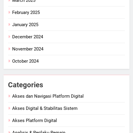
March 2025
February 2025
January 2025
December 2024
November 2024
October 2024
Categories
Akses dan Navigasi Platform Digital
Akses Digital & Stabilitas Sistem
Akses Platform Digital
Analisis & Perilaku Pemain