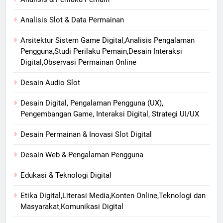
Analisis Slot & Data Permainan
Arsitektur Sistem Game Digital,Analisis Pengalaman
Pengguna,Studi Perilaku Pemain,Desain Interaksi
Digital,Observasi Permainan Online
Desain Audio Slot
Desain Digital, Pengalaman Pengguna (UX),
Pengembangan Game, Interaksi Digital, Strategi UI/UX
Desain Permainan & Inovasi Slot Digital
Desain Web & Pengalaman Pengguna
Edukasi & Teknologi Digital
Etika Digital,Literasi Media,Konten Online,Teknologi dan
Masyarakat,Komunikasi Digital