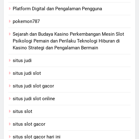
Platform Digital dan Pengalaman Pengguna
pokemon787
Sejarah dan Budaya Kasino Perkembangan Mesin Slot
Psikologi Pemain dan Perilaku Teknologi Hiburan di
Kasino Strategi dan Pengalaman Bermain
situs judi
situs judi slot
situs judi slot gacor
situs judi slot online
situs slot
situs slot gacor
situs slot gacor hari ini