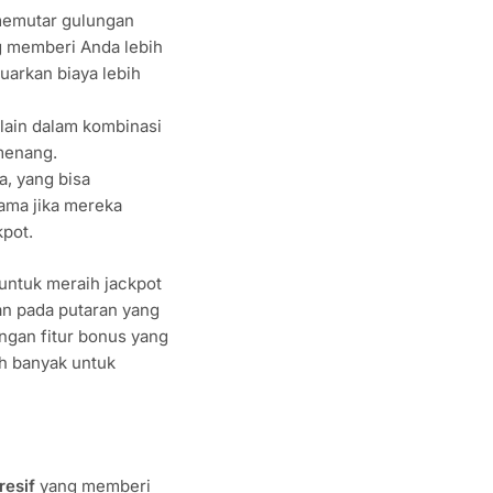
emutar gulungan
 memberi Anda lebih
arkan biaya lebih
lain dalam kombinasi
menang.
 yang bisa
ama jika mereka
pot.
 untuk meraih jackpot
an pada putaran yang
engan fitur bonus yang
ih banyak untuk
resif
yang memberi