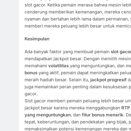
slot gacor. Ketika pemain merasa bahwa mesin lebi
cenderung memberikan kemenangan, mereka cend
nyaman dan bertahan lebih lama dalam permainan, 
memberi mereka peluang lebih besar untuk memicu
Kesimpulan
Ada banyak faktor yang membuat pemain
slot gaco
mendapatkan jackpot besar. Dengan memilih mesi
memahami
volatilitas
yang menguntungkan, dan m
bonus
yang aktif, pemain dapat meningkatkan pelu
meraih hadiah besar. Selain itu,
jackpot progresif
da
juga memainkan peran penting dalam kesuksesan p
gacor.
Slot gacor memberi pemain peluang lebih besar u
jackpot besar karena mereka menggabungkan
RTP 
yang menguntungkan
, dan
fitur bonus menarik
. D
tepat, keberuntungan, dan pendekatan yang bijak, 
memaksimalkan potensi kemenangan mereka dan 