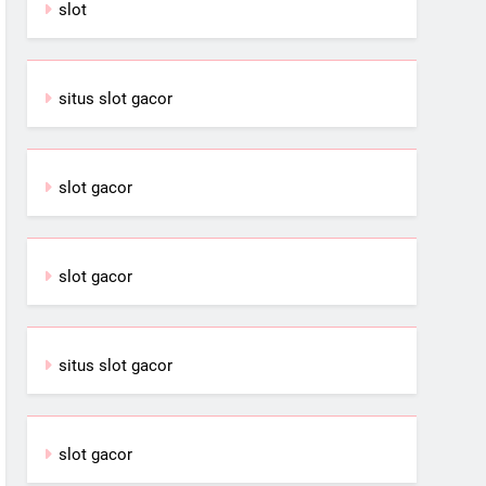
slot
situs slot gacor
slot gacor
slot gacor
situs slot gacor
slot gacor