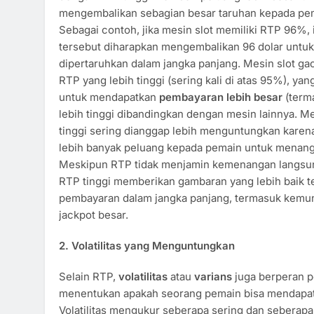
mengembalikan sebagian besar taruhan kepada pe
Sebagai contoh, jika mesin slot memiliki RTP 96%, i
tersebut diharapkan mengembalikan 96 dolar untuk 
dipertaruhkan dalam jangka panjang. Mesin slot ga
RTP yang lebih tinggi (sering kali di atas 95%), yan
untuk mendapatkan
pembayaran lebih besar
(terma
lebih tinggi dibandingkan dengan mesin lainnya. 
tinggi sering dianggap lebih menguntungkan kare
lebih banyak peluang kepada pemain untuk menang
Meskipun RTP tidak menjamin kemenangan langsu
RTP tinggi memberikan gambaran yang lebih baik t
pembayaran dalam jangka panjang, termasuk kemu
jackpot besar.
2.
Volatilitas yang Menguntungkan
Selain RTP,
volatilitas
atau
varians
juga berperan p
menentukan apakah seorang pemain bisa mendapatk
Volatilitas mengukur seberapa sering dan sebera