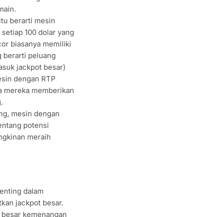
main.
tu berarti mesin
setiap 100 dolar yang
cor biasanya memiliki
g berarti peluang
suk jackpot besar)
Mesin dengan RTP
na mereka memberikan
.
ng, mesin dengan
entang potensi
ngkinan meraih
enting dalam
an jackpot besar.
pa besar kemenangan