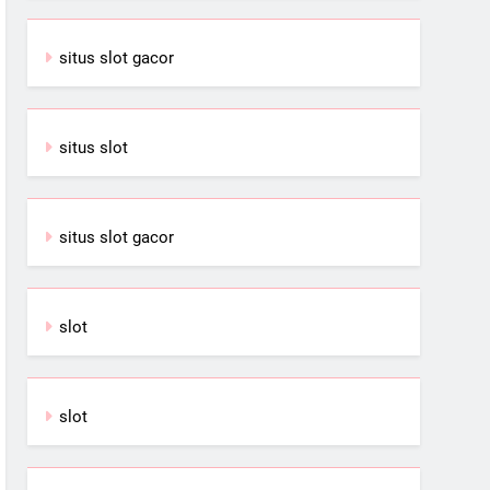
situs slot gacor
situs slot
situs slot gacor
slot
slot