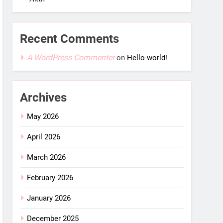
Recent Comments
A WordPress Commenter
on
Hello world!
Archives
May 2026
April 2026
March 2026
February 2026
January 2026
December 2025