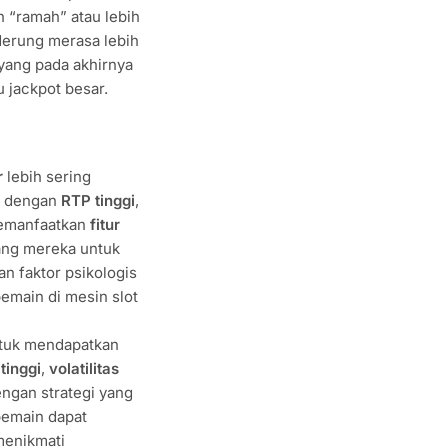
h “ramah” atau lebih
erung merasa lebih
yang pada akhirnya
 jackpot besar.
r
lebih sering
n dengan
RTP tinggi
,
emanfaatkan
fitur
ang mereka untuk
n faktor psikologis
emain di mesin slot
ntuk mendapatkan
tinggi
,
volatilitas
engan strategi yang
pemain dapat
menikmati