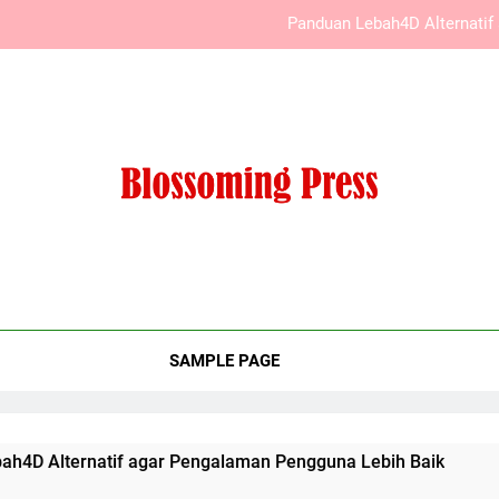
Panduan Lebah4D Alternatif
Slot Lebah4D Stabil untuk Kebutuhan Akses 
LAE138 Login Ama
Slot Lebah4D dan Sistem Lo
Panduan Lebah4D Alternatif
Slot Lebah4D Stabil untuk Kebutuhan Akses 
ssoming Press
ku Dan Publikasi Inspiratif Dari Blossoming Press.
LAE138 Login Ama
SAMPLE PAGE
atif agar Pengalaman Pengguna Lebih Baik
Slot Lebah4
3 Months Ago