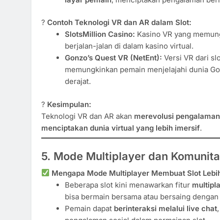
?
Contoh Teknologi VR dan AR dalam Slot:
SlotsMillion Casino:
Kasino VR yang memun
berjalan-jalan di dalam kasino virtual.
Gonzo’s Quest VR (NetEnt):
Versi VR dari sl
memungkinkan pemain menjelajahi dunia Go
derajat.
?
Kesimpulan:
Teknologi VR dan AR akan
merevolusi pengalaman s
menciptakan dunia virtual yang lebih imersif
.
5. Mode Multiplayer dan Komunit
Mengapa Mode Multiplayer Membuat Slot Lebi
Beberapa slot kini menawarkan fitur
multipl
bisa bermain bersama atau bersaing dengan
Pemain dapat
berinteraksi melalui live chat