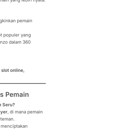
gkinkan pemain
ot populer yang
nzo dalam 360
lot online,
as Pemain
h Seru?
ayer
, di mana pemain
 teman.
, menciptakan