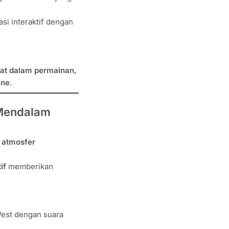
si interaktif dengan
bat dalam permainan,
ine
.
 Mendalam
n atmosfer
if
memberikan
est dengan suara