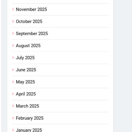
November 2025
October 2025
September 2025
August 2025
July 2025
June 2025
May 2025
April 2025
March 2025
February 2025
January 2025