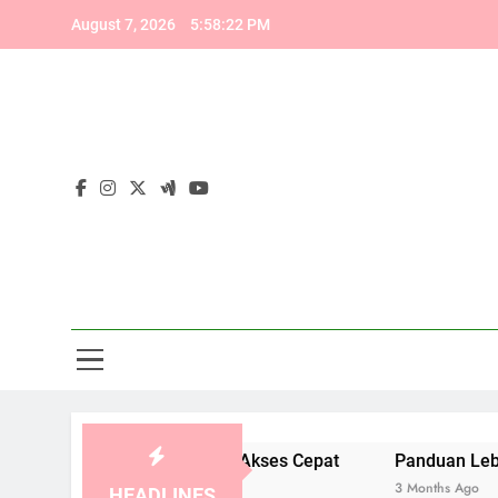
Skip
August 7, 2026
5:58:23 PM
to
content
Blo
Temukan Bu
g Dirancang untuk Akses Cepat
Panduan Lebah4D Altern
3 Months Ago
HEADLINES