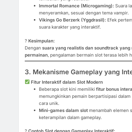
Immortal Romance (Microgaming):
Suara la
menyeramkan, sesuai dengan tema vampir.
Vikings Go Berzerk (Yggdrasil):
Efek pertem
suara karakter yang interaktif.
?
Kesimpulan:
Dengan
suara yang realistis dan soundtrack yan
permainan
, pengalaman bermain slot terasa lebih 
3. Mekanisme Gameplay yang Inte
Fitur Interaktif dalam Slot Modern
Beberapa slot kini memiliki
fitur bonus intera
memungkinkan pemain berpartisipasi dalam
cara unik.
Mini-games dalam slot
menambah elemen st
keterampilan dalam gameplay.
?
Contoh Slot dengan Gameplay Interaktif: