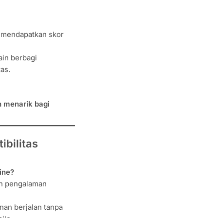
 mendapatkan skor
n berbagi
as.
n menarik bagi
bilitas
ine?
n pengalaman
an berjalan tanpa