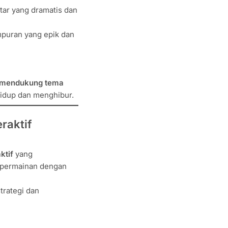
tar yang dramatis dan
puran yang epik dan
g mendukung tema
hidup dan menghibur.
raktif
ktif
yang
 permainan dengan
rategi dan