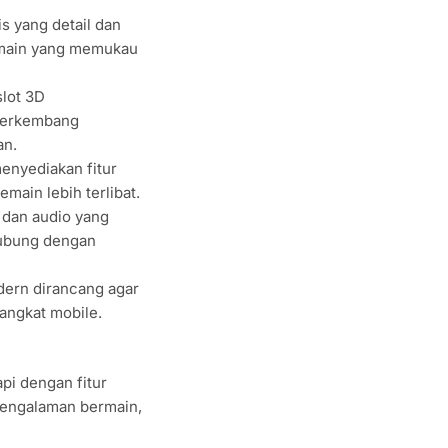
s yang detail dan
rmain yang memukau
lot 3D
 berkembang
an.
enyediakan fitur
main lebih terlibat.
 dan audio yang
hubung dengan
ern dirancang agar
angkat mobile.
api dengan fitur
engalaman bermain,