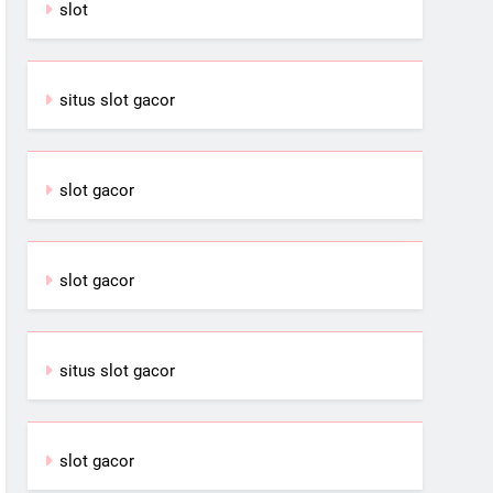
slot
situs slot gacor
slot gacor
slot gacor
situs slot gacor
slot gacor