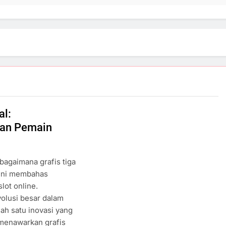
al:
tan Pemain
 bagaimana grafis tiga
 ini membahas
lot online.
olusi besar dalam
lah satu inovasi yang
menawarkan grafis