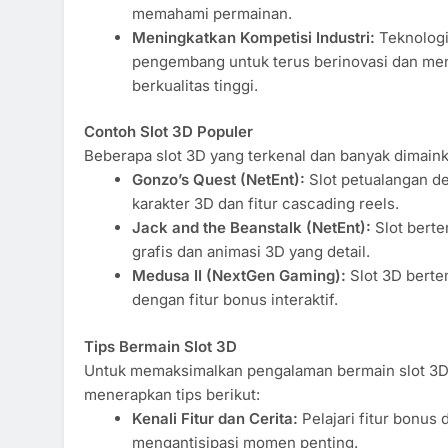
memahami permainan.
Meningkatkan Kompetisi Industri:
Teknolog
pengembang untuk terus berinovasi dan me
berkualitas tinggi.
Contoh Slot 3D Populer
Beberapa slot 3D yang terkenal dan banyak dimaink
Gonzo’s Quest (NetEnt):
Slot petualangan d
karakter 3D dan fitur cascading reels.
Jack and the Beanstalk (NetEnt):
Slot bert
grafis dan animasi 3D yang detail.
Medusa II (NextGen Gaming):
Slot 3D berte
dengan fitur bonus interaktif.
Tips Bermain Slot 3D
Untuk memaksimalkan pengalaman bermain slot 3D
menerapkan tips berikut:
Kenali Fitur dan Cerita:
Pelajari fitur bonus 
mengantisipasi momen penting.