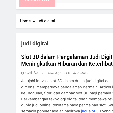
Home
judi digital
judi digital
Slot 3D dalam Pengalaman Judi Digit
Meningkatkan Hiburan dan Keterliba
Ccd1f7e
1 Year Ago
0
6 Mins
Jelajahi inovasi slot 3D dalam dunia judi digital dan
dimensi memperkaya pengalaman bermain. Artikel
keunggulan, fitur, dan dampak slot 3D bagi pemain s
Perkembangan teknologi digital telah membawa rev
dunia judi online, terutama pada permainan slot. Sa
semakin populer adalah hadirnya
judi slot
3D yang 