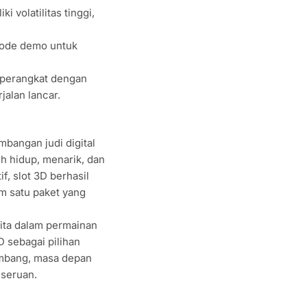
i volatilitas tinggi,
mode demo untuk
perangkat dengan
jalan lancar.
mbangan judi digital
 hidup, menarik, dan
if, slot 3D berhasil
 satu paket yang
rita dalam permainan
D sebagai pilihan
embang, masa depan
eseruan.