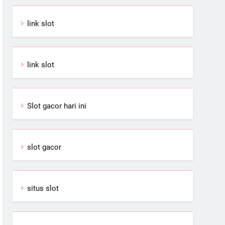
link slot
link slot
Slot gacor hari ini
slot gacor
situs slot