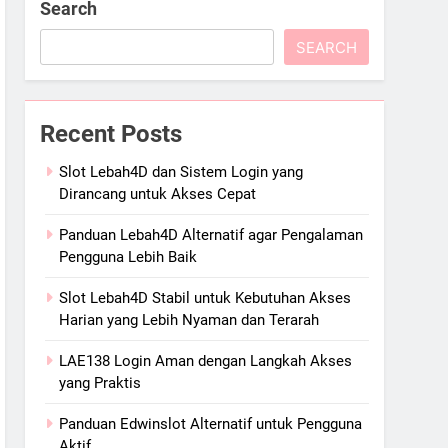
Search
SEARCH
Recent Posts
Slot Lebah4D dan Sistem Login yang
Dirancang untuk Akses Cepat
Panduan Lebah4D Alternatif agar Pengalaman
Pengguna Lebih Baik
Slot Lebah4D Stabil untuk Kebutuhan Akses
Harian yang Lebih Nyaman dan Terarah
LAE138 Login Aman dengan Langkah Akses
yang Praktis
Panduan Edwinslot Alternatif untuk Pengguna
Aktif