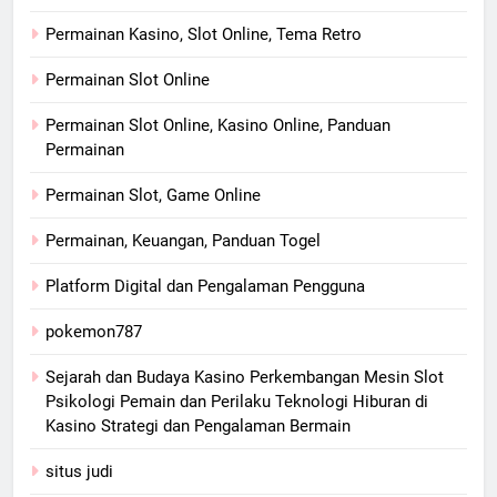
Permainan Kasino, Slot Online, Tema Retro
Permainan Slot Online
Permainan Slot Online, Kasino Online, Panduan
Permainan
Permainan Slot, Game Online
Permainan, Keuangan, Panduan Togel
Platform Digital dan Pengalaman Pengguna
pokemon787
Sejarah dan Budaya Kasino Perkembangan Mesin Slot
Psikologi Pemain dan Perilaku Teknologi Hiburan di
Kasino Strategi dan Pengalaman Bermain
situs judi