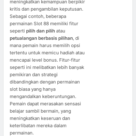
meningkatkan kemampuan berpikir
kritis dan pengambilan keputusan.
Sebagai contoh, beberapa
permainan Slot 88 memiliki fitur
seperti
pilih dan pilih
atau
petualangan berbasis pilihan
, di
mana pemain harus memilih opsi
tertentu untuk memicu hadiah atau
mencapai level bonus. Fitur-fitur
seperti ini melibatkan lebih banyak
pemikiran dan strategi
dibandingkan dengan permainan
slot biasa yang hanya
mengandalkan keberuntungan.
Pemain dapat merasakan sensasi
belajar sambil bermain, yang
meningkatkan keseruan dan
keterlibatan mereka dalam
permainan.