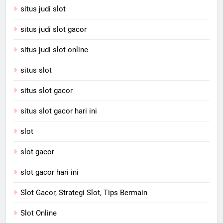
situs judi slot
situs judi slot gacor
situs judi slot online
situs slot
situs slot gacor
situs slot gacor hari ini
slot
slot gacor
slot gacor hari ini
Slot Gacor, Strategi Slot, Tips Bermain
Slot Online