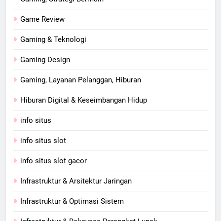
Game Review
Gaming & Teknologi
Gaming Design
Gaming, Layanan Pelanggan, Hiburan
Hiburan Digital & Keseimbangan Hidup
info situs
info situs slot
info situs slot gacor
Infrastruktur & Arsitektur Jaringan
Infrastruktur & Optimasi Sistem