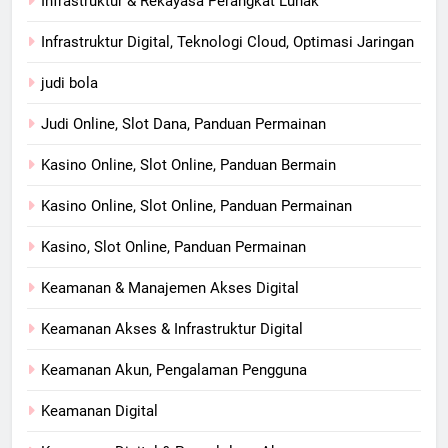
Infrastruktur & Rekayasa Perangkat Lunak
Infrastruktur Digital, Teknologi Cloud, Optimasi Jaringan
judi bola
Judi Online, Slot Dana, Panduan Permainan
Kasino Online, Slot Online, Panduan Bermain
Kasino Online, Slot Online, Panduan Permainan
Kasino, Slot Online, Panduan Permainan
Keamanan & Manajemen Akses Digital
Keamanan Akses & Infrastruktur Digital
Keamanan Akun, Pengalaman Pengguna
Keamanan Digital