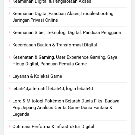
Keamanan Digital & Pengelolaan Akses
Keamanan Digital,Panduan Akses,Troubleshooting
Jaringan,Privasi Online
Keamanan Siber, Teknologi Digital, Panduan Pengguna
Kecerdasan Buatan & Transformasi Digital
Kesehatan & Gaming, User Experience Gaming, Gaya
Hidup Digital, Panduan Pemula Game
Layanan & Koleksi Game
lebah4d,alternatif lebah4d, login lebah4d
Lore & Mitologi Pokémon Sejarah Dunia Fiksi Budaya
Pop Jepang Analisis Cerita Game Dunia Fantasi &
Legenda
Optimasi Performa & Infrastruktur Digital