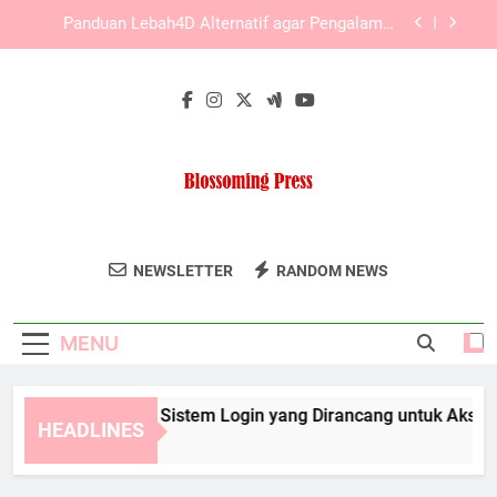
Skip
Slot Lebah4D Stabil untuk Kebutuhan Akses
to
Harian yang Lebih Nyaman dan Terarah
content
LAE138 Login Aman dengan Langkah Akses yang
Praktis
Slot Lebah4D dan Sistem Login yang Dirancang
untuk Akses Cepat
Panduan Lebah4D Alternatif agar Pengalaman
Pengguna Lebih Baik
Slot Lebah4D Stabil untuk Kebutuhan Akses
Harian yang Lebih Nyaman dan Terarah
Blossoming
Temukan Buku Dan Publikasi Inspiratif Dari
LAE138 Login Aman dengan Langkah Akses yang
NEWSLETTER
RANDOM NEWS
Press
Praktis
Blossoming Press.
MENU
lot Lebah4D dan Sistem Login yang Dirancang untuk Akses Ce
HEADLINES
 Months Ago