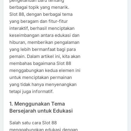
pengetahuan baru tentang
berbagai topik yang menarik.
Slot 88, dengan berbagai tema
yang beragam dan fitur-fitur
interaktif, berhasil menciptakan
keseimbangan antara edukasi dan
hiburan, memberikan pengalaman
yang lebih bermanfaat bagi para
pemain. Dalam artikel ini, kita akan
membahas bagaimana Slot 88
menggabungkan kedua elemen ini
untuk menciptakan permainan
yang tidak hanya menyenangkan
tetapi juga informatif.
1.
Menggunakan Tema
Bersejarah untuk Edukasi
Salah satu cara Slot 88
menggabungkan edukasi dengan