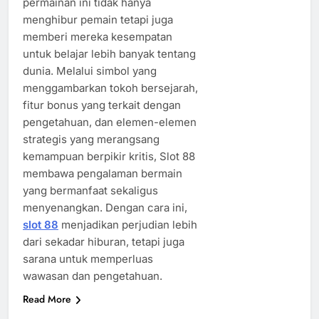
permainan ini tidak hanya
menghibur pemain tetapi juga
memberi mereka kesempatan
untuk belajar lebih banyak tentang
dunia. Melalui simbol yang
menggambarkan tokoh bersejarah,
fitur bonus yang terkait dengan
pengetahuan, dan elemen-elemen
strategis yang merangsang
kemampuan berpikir kritis, Slot 88
membawa pengalaman bermain
yang bermanfaat sekaligus
menyenangkan. Dengan cara ini,
slot 88
menjadikan perjudian lebih
dari sekadar hiburan, tetapi juga
sarana untuk memperluas
wawasan dan pengetahuan.
Read More