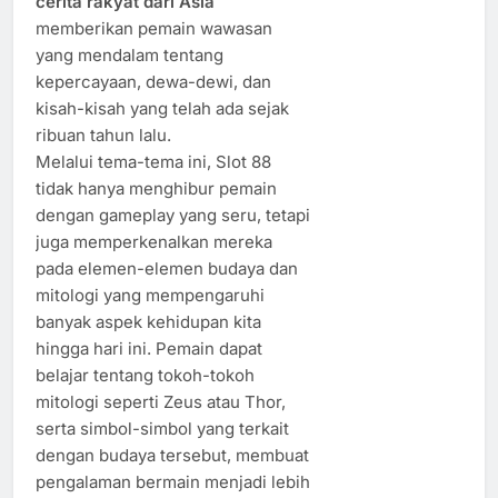
cerita rakyat dari Asia
memberikan pemain wawasan
yang mendalam tentang
kepercayaan, dewa-dewi, dan
kisah-kisah yang telah ada sejak
ribuan tahun lalu.
Melalui tema-tema ini, Slot 88
tidak hanya menghibur pemain
dengan gameplay yang seru, tetapi
juga memperkenalkan mereka
pada elemen-elemen budaya dan
mitologi yang mempengaruhi
banyak aspek kehidupan kita
hingga hari ini. Pemain dapat
belajar tentang tokoh-tokoh
mitologi seperti Zeus atau Thor,
serta simbol-simbol yang terkait
dengan budaya tersebut, membuat
pengalaman bermain menjadi lebih