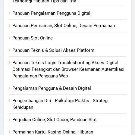
Teknologi Hiburan Tips dan Trik
Panduan Pengalaman Pengguna Digital
Panduan Permainan, Slot Online, Desain Permainan
Panduan Slot Online
Panduan Teknis & Solusi Akses Platform
Panduan Teknis Login Troubleshooting Akses Digital
Optimasi Perangkat dan Browser Keamanan Autentikasi
Pengalaman Pengguna Web
Pengalaman Pengguna & Desain Digital
Pengembangan Diri | Psikologi Praktis | Strategi
Kehidupan
Perjudian Online, Slot Gacor, Panduan Slot
Permainan Kartu, Kasino Online, Hiburan