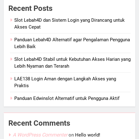
Recent Posts
Slot Lebah4D dan Sistem Login yang Dirancang untuk
Akses Cepat
Panduan Lebah4D Alternatif agar Pengalaman Pengguna
Lebih Baik
Slot Lebah4D Stabil untuk Kebutuhan Akses Harian yang
Lebih Nyaman dan Terarah
LAE138 Login Aman dengan Langkah Akses yang
Praktis
Panduan Edwinslot Alternatif untuk Pengguna Aktif
Recent Comments
A WordPress Commenter
on
Hello world!