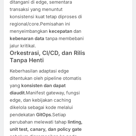
ditangani di edge, sementara
transaksi yang menuntut
konsistensi kuat tetap diproses di
regional/core.Pemisahan ini
menyeimbangkan
kecepatan
dan
kebenaran data
tanpa membebani
jalur kritikal.
Orkestrasi, CI/CD, dan Rilis
Tanpa Henti
Keberhasilan adaptasi edge
ditentukan oleh pipeline otomatis
yang
konsisten dan dapat
diaudit
.Manifest gateway, fungsi
edge, dan kebijakan caching
dikelola sebagai kode melalui
pendekatan
GitOps
.Setiap
perubahan melewati tahap
linting,
unit test, canary, dan policy gate