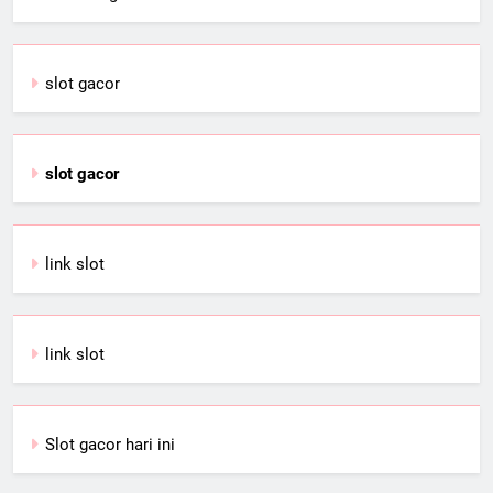
slot gacor
slot gacor
link slot
link slot
Slot gacor hari ini