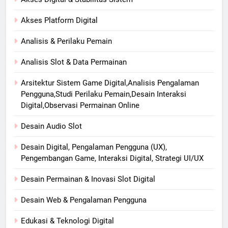
Akses Platform Digital
Analisis & Perilaku Pemain
Analisis Slot & Data Permainan
Arsitektur Sistem Game Digital,Analisis Pengalaman
Pengguna,Studi Perilaku Pemain,Desain Interaksi
Digital,Observasi Permainan Online
Desain Audio Slot
Desain Digital, Pengalaman Pengguna (UX),
Pengembangan Game, Interaksi Digital, Strategi UI/UX
Desain Permainan & Inovasi Slot Digital
Desain Web & Pengalaman Pengguna
Edukasi & Teknologi Digital