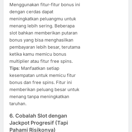
Menggunakan fitur-fitur bonus ini
dengan cerdas dapat
meningkatkan peluangmu untuk
menang lebih sering. Beberapa
slot bahkan memberikan putaran
bonus yang bisa menghasilkan
pembayaran lebih besar, terutama
ketika kamu memicu bonus
multiplier atau fitur free spins.
Tips
: Manfaatkan setiap
kesempatan untuk memicu fitur
bonus dan free spins. Fitur ini
memberikan peluang besar untuk
menang tanpa meningkatkan
taruhan.
6.
Cobalah Slot dengan
Jackpot Progresif (Tapi
Pahami Risikonya)