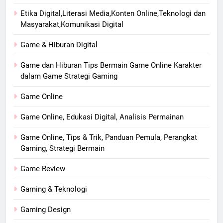
Etika Digital,Literasi Media,Konten Online,Teknologi dan
Masyarakat,Komunikasi Digital
Game & Hiburan Digital
Game dan Hiburan Tips Bermain Game Online Karakter
dalam Game Strategi Gaming
Game Online
Game Online, Edukasi Digital, Analisis Permainan
Game Online, Tips & Trik, Panduan Pemula, Perangkat
Gaming, Strategi Bermain
Game Review
Gaming & Teknologi
Gaming Design