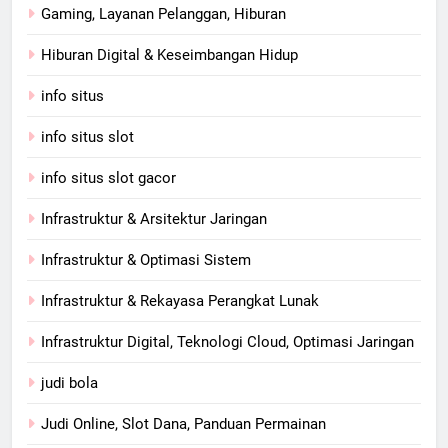
Gaming, Layanan Pelanggan, Hiburan
Hiburan Digital & Keseimbangan Hidup
info situs
info situs slot
info situs slot gacor
Infrastruktur & Arsitektur Jaringan
Infrastruktur & Optimasi Sistem
Infrastruktur & Rekayasa Perangkat Lunak
Infrastruktur Digital, Teknologi Cloud, Optimasi Jaringan
judi bola
Judi Online, Slot Dana, Panduan Permainan