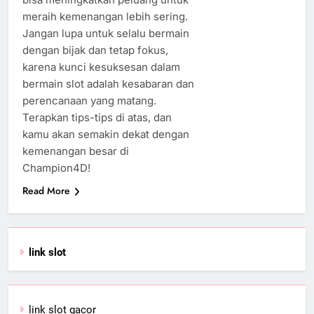
meraih kemenangan lebih sering.
Jangan lupa untuk selalu bermain
dengan bijak dan tetap fokus,
karena kunci kesuksesan dalam
bermain slot adalah kesabaran dan
perencanaan yang matang.
Terapkan tips-tips di atas, dan
kamu akan semakin dekat dengan
kemenangan besar di
Champion4D!
Read More
link slot
link slot gacor