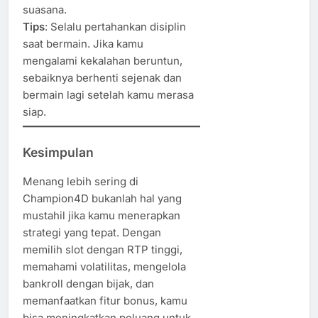
suasana.
Tips
: Selalu pertahankan disiplin
saat bermain. Jika kamu
mengalami kekalahan beruntun,
sebaiknya berhenti sejenak dan
bermain lagi setelah kamu merasa
siap.
Kesimpulan
Menang lebih sering di
Champion4D bukanlah hal yang
mustahil jika kamu menerapkan
strategi yang tepat. Dengan
memilih slot dengan RTP tinggi,
memahami volatilitas, mengelola
bankroll dengan bijak, dan
memanfaatkan fitur bonus, kamu
bisa meningkatkan peluang untuk