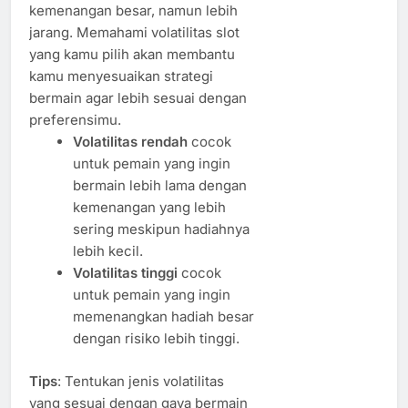
kemenangan besar, namun lebih
jarang. Memahami volatilitas slot
yang kamu pilih akan membantu
kamu menyesuaikan strategi
bermain agar lebih sesuai dengan
preferensimu.
Volatilitas rendah
cocok
untuk pemain yang ingin
bermain lebih lama dengan
kemenangan yang lebih
sering meskipun hadiahnya
lebih kecil.
Volatilitas tinggi
cocok
untuk pemain yang ingin
memenangkan hadiah besar
dengan risiko lebih tinggi.
Tips
: Tentukan jenis volatilitas
yang sesuai dengan gaya bermain