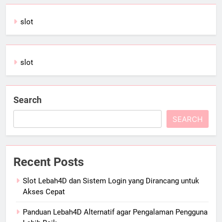
slot
slot
Search
SEARCH
Recent Posts
Slot Lebah4D dan Sistem Login yang Dirancang untuk
Akses Cepat
Panduan Lebah4D Alternatif agar Pengalaman Pengguna