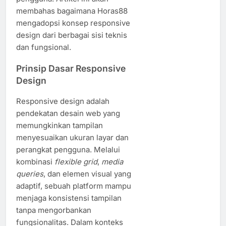
membahas bagaimana Horas88
mengadopsi konsep responsive
design dari berbagai sisi teknis
dan fungsional.
Prinsip Dasar Responsive
Design
Responsive design adalah
pendekatan desain web yang
memungkinkan tampilan
menyesuaikan ukuran layar dan
perangkat pengguna. Melalui
kombinasi
flexible grid
,
media
queries
, dan elemen visual yang
adaptif, sebuah platform mampu
menjaga konsistensi tampilan
tanpa mengorbankan
fungsionalitas. Dalam konteks