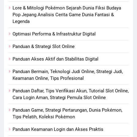
Lore & Mitologi Pokémon Sejarah Dunia Fiksi Budaya
Pop Jepang Analisis Cerita Game Dunia Fantasi &
Legenda
Optimasi Performa & Infrastruktur Digital
Panduan & Strategi Slot Online
Panduan Akses Aktif dan Stabilitas Digital
Panduan Bermain, Teknologi Judi Online, Strategi Judi,
Keamanan Online, Tips Profesional
Panduan Daftar, Tips Verifikasi Akun, Tutorial Slot Online,
Cara Login Aman, Strategi Pemula Slot Online
Panduan Game, Strategi Pertarungan, Dunia Pokémon,
Tips Pelatih, Koleksi Pokémon
Panduan Keamanan Login dan Akses Praktis