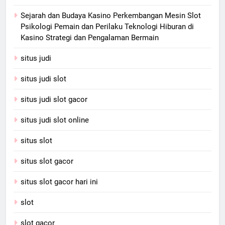
Sejarah dan Budaya Kasino Perkembangan Mesin Slot
Psikologi Pemain dan Perilaku Teknologi Hiburan di
Kasino Strategi dan Pengalaman Bermain
situs judi
situs judi slot
situs judi slot gacor
situs judi slot online
situs slot
situs slot gacor
situs slot gacor hari ini
slot
slot gacor