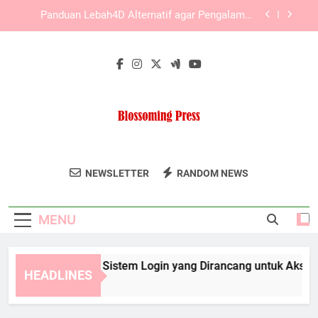
Skip
Slot Lebah4D Stabil untuk Kebutuhan Akses
to
Harian yang Lebih Nyaman dan Terarah
content
LAE138 Login Aman dengan Langkah Akses yang
Praktis
Slot Lebah4D dan Sistem Login yang Dirancang
untuk Akses Cepat
Panduan Lebah4D Alternatif agar Pengalaman
Pengguna Lebih Baik
Slot Lebah4D Stabil untuk Kebutuhan Akses
Harian yang Lebih Nyaman dan Terarah
Blossoming
Temukan Buku Dan Publikasi Inspiratif Dari
LAE138 Login Aman dengan Langkah Akses yang
NEWSLETTER
RANDOM NEWS
Press
Praktis
Blossoming Press.
MENU
ot Lebah4D dan Sistem Login yang Dirancang untuk Akses Cep
HEADLINES
Months Ago