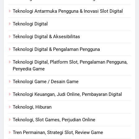
Teknologi Antarmuka Pengguna & Inovasi Slot Digital
Teknologi Digital
Teknologi Digital & Aksesibilitas
Teknologi Digital & Pengalaman Pengguna
Teknologi Digital, Platform Slot, Pengalaman Pengguna,
Penyedia Game
Teknologi Game / Desain Game
Teknologi Keuangan, Judi Online, Pembayaran Digital
Teknologi, Hiburan
Teknologi, Slot Games, Perjudian Online
Tren Permainan, Strategi Slot, Review Game