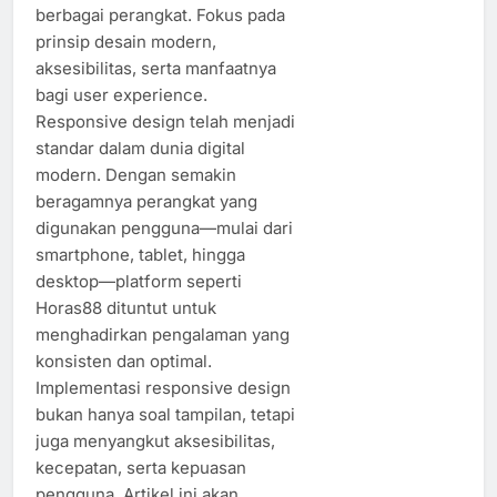
berbagai perangkat. Fokus pada
prinsip desain modern,
aksesibilitas, serta manfaatnya
bagi user experience.
Responsive design telah menjadi
standar dalam dunia digital
modern. Dengan semakin
beragamnya perangkat yang
digunakan pengguna—mulai dari
smartphone, tablet, hingga
desktop—platform seperti
Horas88 dituntut untuk
menghadirkan pengalaman yang
konsisten dan optimal.
Implementasi responsive design
bukan hanya soal tampilan, tetapi
juga menyangkut aksesibilitas,
kecepatan, serta kepuasan
pengguna. Artikel ini akan