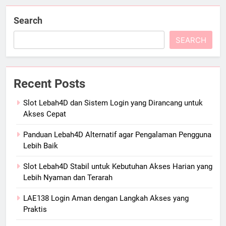
Search
SEARCH
Recent Posts
Slot Lebah4D dan Sistem Login yang Dirancang untuk
Akses Cepat
Panduan Lebah4D Alternatif agar Pengalaman Pengguna
Lebih Baik
Slot Lebah4D Stabil untuk Kebutuhan Akses Harian yang
Lebih Nyaman dan Terarah
LAE138 Login Aman dengan Langkah Akses yang
Praktis