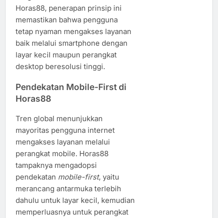
Horas88, penerapan prinsip ini
memastikan bahwa pengguna
tetap nyaman mengakses layanan
baik melalui smartphone dengan
layar kecil maupun perangkat
desktop beresolusi tinggi.
Pendekatan Mobile-First di
Horas88
Tren global menunjukkan
mayoritas pengguna internet
mengakses layanan melalui
perangkat mobile. Horas88
tampaknya mengadopsi
pendekatan
mobile-first
, yaitu
merancang antarmuka terlebih
dahulu untuk layar kecil, kemudian
memperluasnya untuk perangkat