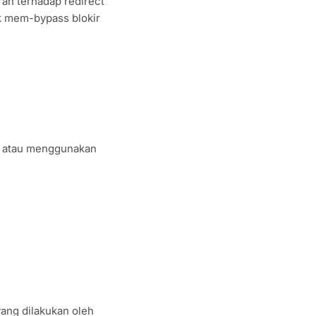
eran terhadap redirect
uk mem-bypass blokir
Fi atau menggunakan
ang dilakukan oleh