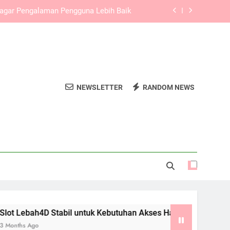
 agar Pengalaman Pengguna Lebih Baik
Harian yang Lebih Nyaman dan Terarah
n dengan Langkah Akses yang Praktis
gin yang Dirancang untuk Akses Cepat
NEWSLETTER
RANDOM NEWS
 agar Pengalaman Pengguna Lebih Baik
Harian yang Lebih Nyaman dan Terarah
n dengan Langkah Akses yang Praktis
D Stabil untuk Kebutuhan Akses Harian yang Lebih Nyaman d