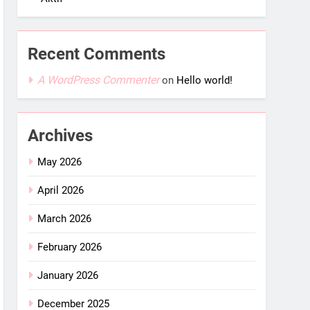
Recent Comments
A WordPress Commenter
on
Hello world!
Archives
May 2026
April 2026
March 2026
February 2026
January 2026
December 2025