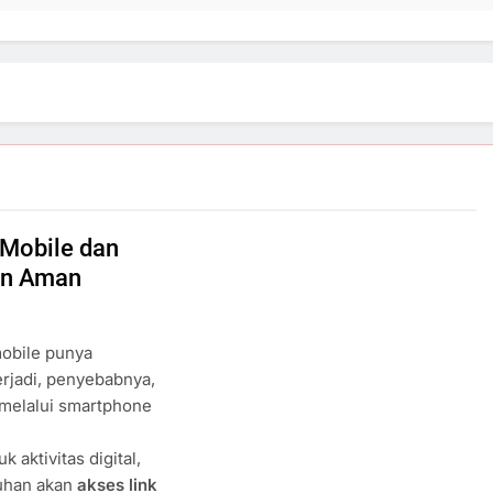
 Mobile dan
dan Aman
mobile punya
erjadi, penyebabnya,
t melalui smartphone
aktivitas digital,
tuhan akan
akses link