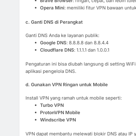
Brave Browser
: ringan, cepat, dan lebih tol
Opera Mini
: memiliki fitur VPN bawaan unt
c. Ganti DNS di Perangkat
Ganti DNS Anda ke layanan publik:
Google DNS
: 8.8.8.8 dan 8.8.4.4
Cloudflare DNS
: 1.1.1.1 dan 1.0.0.1
Pengaturan ini bisa diubah langsung di setting Wi
aplikasi pengelola DNS.
d. Gunakan VPN Ringan untuk Mobile
Install VPN yang ramah untuk mobile seperti:
Turbo VPN
ProtonVPN Mobile
Windscribe VPN
VPN dapat membantu melewati blokir DNS atau IP y