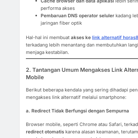
Cache browser dan data aplikasi
lebih ser
performa akses
Pembaruan DNS operator seluler
kadang leb
jaringan fiber optik
Hal-hal ini membuat
akses ke
link alternatif horas
terkadang lebih menantang dan membutuhkan langk
menjaga kestabilan.
2. Tantangan Umum Mengakses Link Altern
Mobile
Berikut beberapa kendala yang sering dihadapi p
mengakses link alternatif melalui smartphone:
a. Redirect Tidak Berfungsi dengan Sempurna
Browser mobile, seperti Chrome atau Safari, terk
redirect otomatis
karena alasan keamanan, terutam