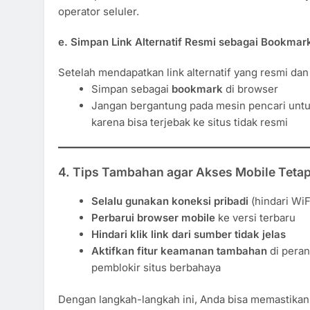
operator seluler.
e. Simpan Link Alternatif Resmi sebagai Bookmar
Setelah mendapatkan link alternatif yang resmi dan
Simpan sebagai
bookmark
di browser
Jangan bergantung pada mesin pencari untuk
karena bisa terjebak ke situs tidak resmi
4. Tips Tambahan agar Akses Mobile Teta
Selalu gunakan koneksi pribadi
(hindari WiF
Perbarui browser mobile
ke versi terbaru
Hindari klik link dari sumber tidak jelas
Aktifkan fitur keamanan tambahan
di peran
pemblokir situs berbahaya
Dengan langkah-langkah ini, Anda bisa memastika