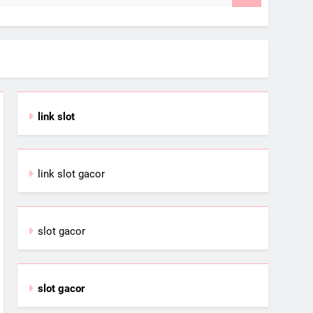
link slot
link slot gacor
slot gacor
slot gacor