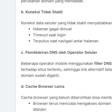
perubahan domain yang mendadak.
b. Koneksi Tidak Stabil
Koneksi data seluler yang tidak stabil menyebabkan
Halaman gagal dimuat
Timeout saat login
Terputus saat navigasi antar halaman
c. Pemblokiran DNS oleh Operator Seluler
Beberapa operator mobile menggunakan
filter DNS
terhadap situs tertentu, sehingga link alternatif tet
domain sudah diganti.
d. Cache Browser Lama
Cache browser yang belum dibersihkan bisa memb
Browser terus mencoba mengakses domain 
diblokir