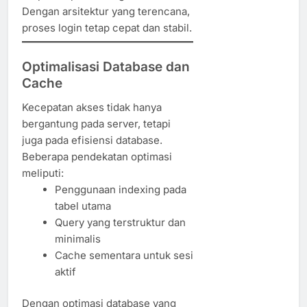
Dengan arsitektur yang terencana,
proses login tetap cepat dan stabil.
Optimalisasi Database dan
Cache
Kecepatan akses tidak hanya
bergantung pada server, tetapi
juga pada efisiensi database.
Beberapa pendekatan optimasi
meliputi:
Penggunaan indexing pada
tabel utama
Query yang terstruktur dan
minimalis
Cache sementara untuk sesi
aktif
Dengan optimasi database yang