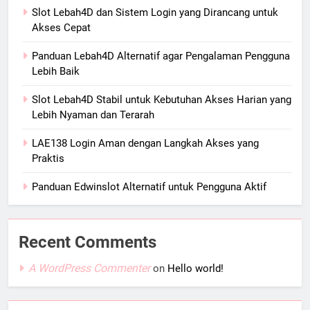
Slot Lebah4D dan Sistem Login yang Dirancang untuk
Akses Cepat
Panduan Lebah4D Alternatif agar Pengalaman Pengguna
Lebih Baik
Slot Lebah4D Stabil untuk Kebutuhan Akses Harian yang
Lebih Nyaman dan Terarah
LAE138 Login Aman dengan Langkah Akses yang
Praktis
Panduan Edwinslot Alternatif untuk Pengguna Aktif
Recent Comments
A WordPress Commenter
on
Hello world!