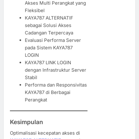
Akses Multi Perangkat yang
Fleksibel
KAYA787 ALTERNATIF
sebagai Solusi Akses
Cadangan Terpercaya
Evaluasi Performa Server
pada Sistem KAYA787
LOGIN
KAYA787 LINK LOGIN
dengan Infrastruktur Server
Stabil
Performa dan Responsivitas
KAYA787 di Berbagai
Perangkat
Kesimpulan
Optimalisasi kecepatan akses di