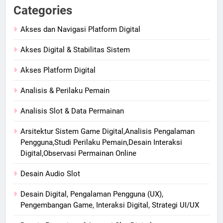
Categories
Akses dan Navigasi Platform Digital
Akses Digital & Stabilitas Sistem
Akses Platform Digital
Analisis & Perilaku Pemain
Analisis Slot & Data Permainan
Arsitektur Sistem Game Digital,Analisis Pengalaman
Pengguna,Studi Perilaku Pemain,Desain Interaksi
Digital,Observasi Permainan Online
Desain Audio Slot
Desain Digital, Pengalaman Pengguna (UX),
Pengembangan Game, Interaksi Digital, Strategi UI/UX