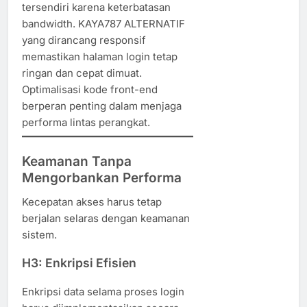
tersendiri karena keterbatasan
bandwidth. KAYA787 ALTERNATIF
yang dirancang responsif
memastikan halaman login tetap
ringan dan cepat dimuat.
Optimalisasi kode front-end
berperan penting dalam menjaga
performa lintas perangkat.
Keamanan Tanpa
Mengorbankan Performa
Kecepatan akses harus tetap
berjalan selaras dengan keamanan
sistem.
H3: Enkripsi Efisien
Enkripsi data selama proses login