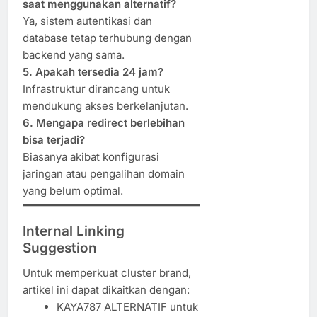
saat menggunakan alternatif?
Ya, sistem autentikasi dan
database tetap terhubung dengan
backend yang sama.
5. Apakah tersedia 24 jam?
Infrastruktur dirancang untuk
mendukung akses berkelanjutan.
6. Mengapa redirect berlebihan
bisa terjadi?
Biasanya akibat konfigurasi
jaringan atau pengalihan domain
yang belum optimal.
Internal Linking
Suggestion
Untuk memperkuat cluster brand,
artikel ini dapat dikaitkan dengan:
KAYA787 ALTERNATIF untuk