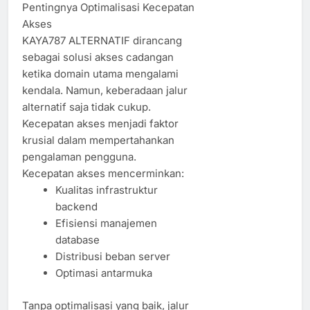
Pentingnya Optimalisasi Kecepatan
Akses
KAYA787 ALTERNATIF dirancang
sebagai solusi akses cadangan
ketika domain utama mengalami
kendala. Namun, keberadaan jalur
alternatif saja tidak cukup.
Kecepatan akses menjadi faktor
krusial dalam mempertahankan
pengalaman pengguna.
Kecepatan akses mencerminkan:
Kualitas infrastruktur
backend
Efisiensi manajemen
database
Distribusi beban server
Optimasi antarmuka
Tanpa optimalisasi yang baik, jalur