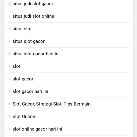
situs judi slot gacor
situs judi slot online
situs slot
situs slot gacor
situs slot gacor hari ini
slot
slot gacor
slot gacor hari ini
Slot Gacor, Strategi Slot, Tips Bermain
Slot Online
slot online gacor hari ini