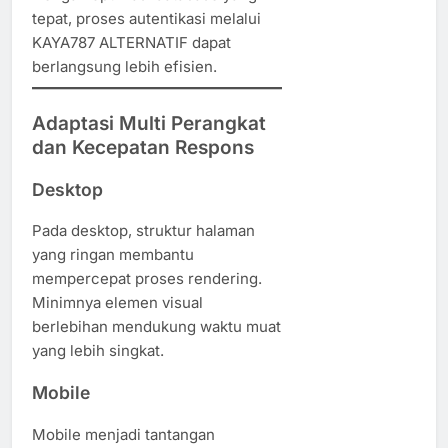
tepat, proses autentikasi melalui
KAYA787 ALTERNATIF dapat
berlangsung lebih efisien.
Adaptasi Multi Perangkat
dan Kecepatan Respons
Desktop
Pada desktop, struktur halaman
yang ringan membantu
mempercepat proses rendering.
Minimnya elemen visual
berlebihan mendukung waktu muat
yang lebih singkat.
Mobile
Mobile menjadi tantangan