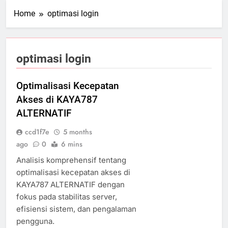
Home
optimasi login
optimasi login
Optimalisasi Kecepatan
Akses di KAYA787
ALTERNATIF
ccd1f7e
5 months
ago
0
6 mins
Analisis komprehensif tentang
optimalisasi kecepatan akses di
KAYA787 ALTERNATIF dengan
fokus pada stabilitas server,
efisiensi sistem, dan pengalaman
pengguna.