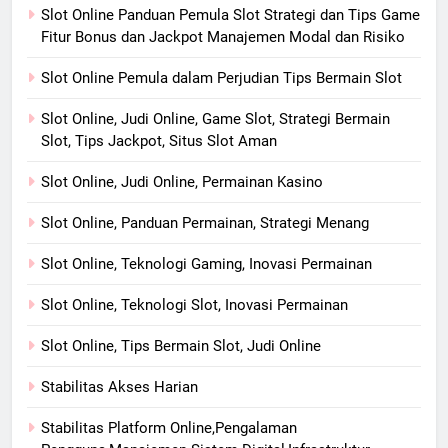
Slot Online Panduan Pemula Slot Strategi dan Tips Game
Fitur Bonus dan Jackpot Manajemen Modal dan Risiko
Slot Online Pemula dalam Perjudian Tips Bermain Slot
Slot Online, Judi Online, Game Slot, Strategi Bermain
Slot, Tips Jackpot, Situs Slot Aman
Slot Online, Judi Online, Permainan Kasino
Slot Online, Panduan Permainan, Strategi Menang
Slot Online, Teknologi Gaming, Inovasi Permainan
Slot Online, Teknologi Slot, Inovasi Permainan
Slot Online, Tips Bermain Slot, Judi Online
Stabilitas Akses Harian
Stabilitas Platform Online,Pengalaman