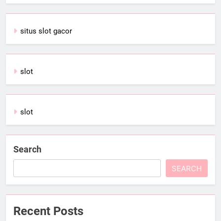
situs slot gacor
slot
slot
Search
SEARCH
Recent Posts