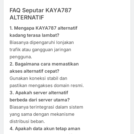
FAQ Seputar KAYA787
ALTERNATIF
1. Mengapa KAYA787 alternatif
kadang terasa lambat?
Biasanya dipengaruhi lonjakan
trafik atau gangguan jaringan
pengguna.
2. Bagaimana cara memastikan
akses alternatif cepat?
Gunakan koneksi stabil dan
pastikan mengakses domain resmi.
3. Apakah server alternatif
berbeda dari server utama?
Biasanya terintegrasi dalam sistem
yang sama dengan mekanisme
distribusi beban.
4. Apakah data akun tetap aman