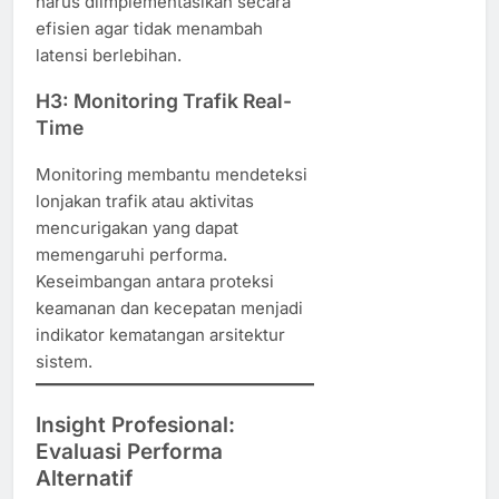
harus diimplementasikan secara
efisien agar tidak menambah
latensi berlebihan.
H3: Monitoring Trafik Real-
Time
Monitoring membantu mendeteksi
lonjakan trafik atau aktivitas
mencurigakan yang dapat
memengaruhi performa.
Keseimbangan antara proteksi
keamanan dan kecepatan menjadi
indikator kematangan arsitektur
sistem.
Insight Profesional:
Evaluasi Performa
Alternatif