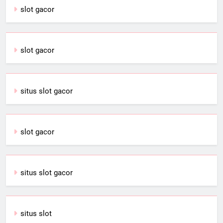
slot gacor
slot gacor
situs slot gacor
slot gacor
situs slot gacor
situs slot