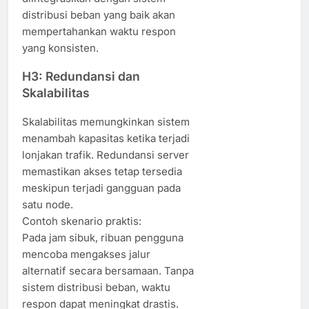
distribusi beban yang baik akan
mempertahankan waktu respon
yang konsisten.
H3: Redundansi dan
Skalabilitas
Skalabilitas memungkinkan sistem
menambah kapasitas ketika terjadi
lonjakan trafik. Redundansi server
memastikan akses tetap tersedia
meskipun terjadi gangguan pada
satu node.
Contoh skenario praktis:
Pada jam sibuk, ribuan pengguna
mencoba mengakses jalur
alternatif secara bersamaan. Tanpa
sistem distribusi beban, waktu
respon dapat meningkat drastis.