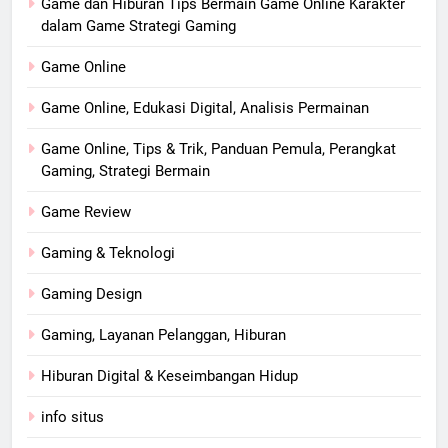
Game dan Hiburan Tips Bermain Game Online Karakter
dalam Game Strategi Gaming
Game Online
Game Online, Edukasi Digital, Analisis Permainan
Game Online, Tips & Trik, Panduan Pemula, Perangkat
Gaming, Strategi Bermain
Game Review
Gaming & Teknologi
Gaming Design
Gaming, Layanan Pelanggan, Hiburan
Hiburan Digital & Keseimbangan Hidup
info situs