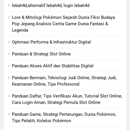
lebah4d,alternatif lebah4d, login lebah4d
Lore & Mitologi Pokémon Sejarah Dunia Fiksi Budaya
Pop Jepang Analisis Cerita Game Dunia Fantasi &
Legenda
Optimasi Performa & Infrastruktur Digital
Panduan & Strategi Slot Online
Panduan Akses Aktif dan Stabilitas Digital
Panduan Bermain, Teknologi Judi Online, Strategi Judi,
Keamanan Online, Tips Profesional
Panduan Daftar, Tips Verifikasi Akun, Tutorial Slot Online,
Cara Login Aman, Strategi Pemula Slot Online
Panduan Game, Strategi Pertarungan, Dunia Pokémon,
Tips Pelatih, Koleksi Pokémon