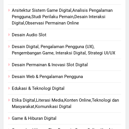
Arsitektur Sistem Game Digital,Analisis Pengalaman
Pengguna,Studi Perilaku Pemain,Desain Interaksi
Digital,Observasi Permainan Online
Desain Audio Slot
Desain Digital, Pengalaman Pengguna (UX),
Pengembangan Game, Interaksi Digital, Strategi UI/UX
Desain Permainan & Inovasi Slot Digital
Desain Web & Pengalaman Pengguna
Edukasi & Teknologi Digital
Etika Digital,Literasi Media,Konten Online,Teknologi dan
Masyarakat,Komunikasi Digital
Game & Hiburan Digital