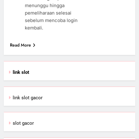
menunggu hingga
pemeliharaan selesai
sebelum mencoba login
kembali.
Read More
link slot
link slot gacor
slot gacor