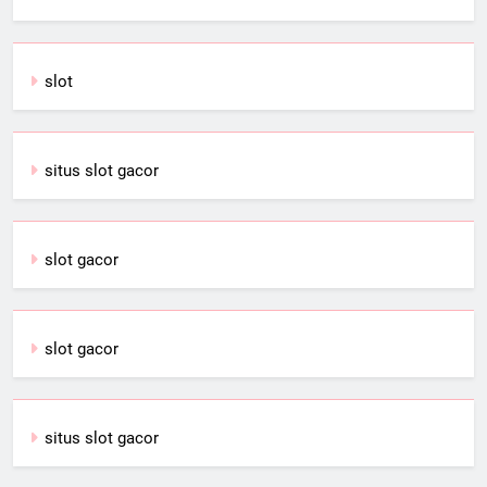
slot
situs slot gacor
slot gacor
slot gacor
situs slot gacor