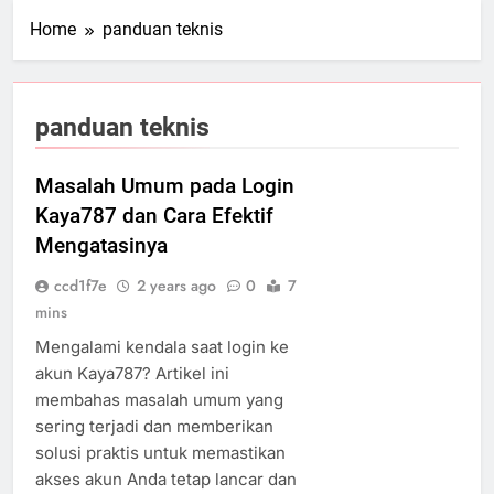
Home
panduan teknis
panduan teknis
Masalah Umum pada Login
Kaya787 dan Cara Efektif
Mengatasinya
ccd1f7e
2 years ago
0
7
mins
Mengalami kendala saat login ke
akun Kaya787? Artikel ini
membahas masalah umum yang
sering terjadi dan memberikan
solusi praktis untuk memastikan
akses akun Anda tetap lancar dan