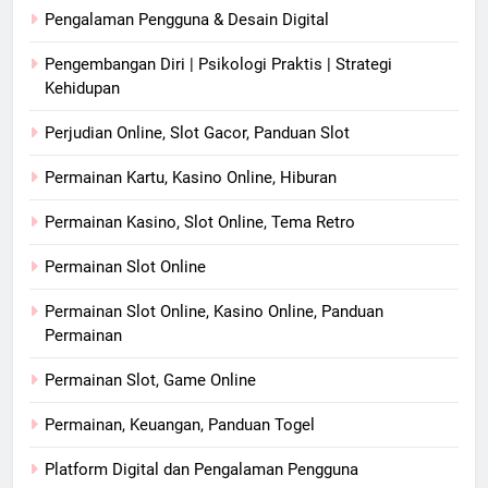
Pengalaman Pengguna & Desain Digital
Pengembangan Diri | Psikologi Praktis | Strategi
Kehidupan
Perjudian Online, Slot Gacor, Panduan Slot
Permainan Kartu, Kasino Online, Hiburan
Permainan Kasino, Slot Online, Tema Retro
Permainan Slot Online
Permainan Slot Online, Kasino Online, Panduan
Permainan
Permainan Slot, Game Online
Permainan, Keuangan, Panduan Togel
Platform Digital dan Pengalaman Pengguna