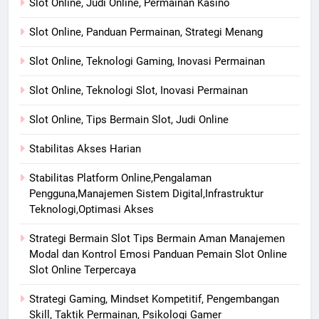
Slot Online, Judi Online, Permainan Kasino
Slot Online, Panduan Permainan, Strategi Menang
Slot Online, Teknologi Gaming, Inovasi Permainan
Slot Online, Teknologi Slot, Inovasi Permainan
Slot Online, Tips Bermain Slot, Judi Online
Stabilitas Akses Harian
Stabilitas Platform Online,Pengalaman
Pengguna,Manajemen Sistem Digital,Infrastruktur
Teknologi,Optimasi Akses
Strategi Bermain Slot Tips Bermain Aman Manajemen
Modal dan Kontrol Emosi Panduan Pemain Slot Online
Slot Online Terpercaya
Strategi Gaming, Mindset Kompetitif, Pengembangan
Skill, Taktik Permainan, Psikologi Gamer