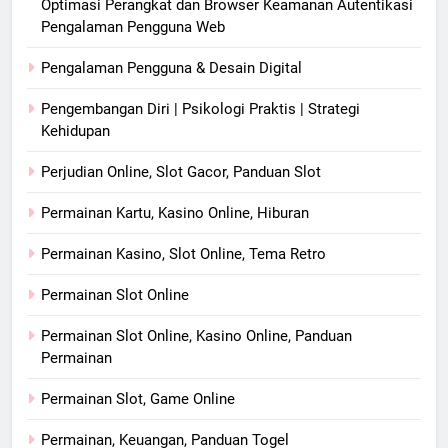
Optimasi Perangkat dan Browser Keamanan Autentikasi
Pengalaman Pengguna Web
Pengalaman Pengguna & Desain Digital
Pengembangan Diri | Psikologi Praktis | Strategi
Kehidupan
Perjudian Online, Slot Gacor, Panduan Slot
Permainan Kartu, Kasino Online, Hiburan
Permainan Kasino, Slot Online, Tema Retro
Permainan Slot Online
Permainan Slot Online, Kasino Online, Panduan
Permainan
Permainan Slot, Game Online
Permainan, Keuangan, Panduan Togel