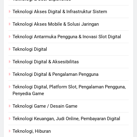
Teknologi Akses Digital & Infrastruktur Sistem
Teknologi Akses Mobile & Solusi Jaringan
Teknologi Antarmuka Pengguna & Inovasi Slot Digital
Teknologi Digital
Teknologi Digital & Aksesibilitas
Teknologi Digital & Pengalaman Pengguna
Teknologi Digital, Platform Slot, Pengalaman Pengguna,
Penyedia Game
Teknologi Game / Desain Game
Teknologi Keuangan, Judi Online, Pembayaran Digital
Teknologi, Hiburan