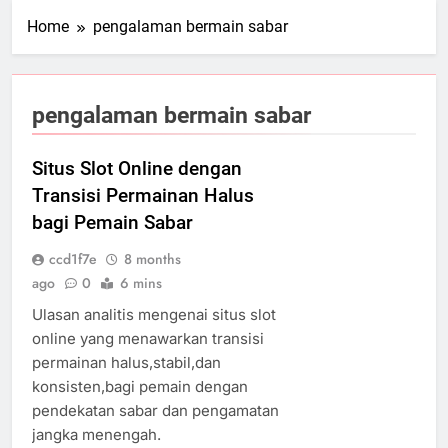
Home
pengalaman bermain sabar
pengalaman bermain sabar
Situs Slot Online dengan
Transisi Permainan Halus
bagi Pemain Sabar
ccd1f7e
8 months
ago
0
6 mins
Ulasan analitis mengenai situs slot
online yang menawarkan transisi
permainan halus,stabil,dan
konsisten,bagi pemain dengan
pendekatan sabar dan pengamatan
jangka menengah.