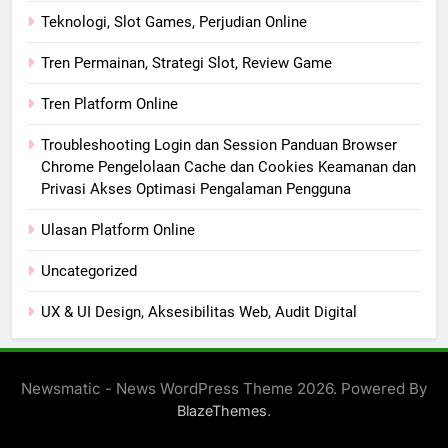
Teknologi, Slot Games, Perjudian Online
Tren Permainan, Strategi Slot, Review Game
Tren Platform Online
Troubleshooting Login dan Session Panduan Browser
Chrome Pengelolaan Cache dan Cookies Keamanan dan
Privasi Akses Optimasi Pengalaman Pengguna
Ulasan Platform Online
Uncategorized
UX & UI Design, Aksesibilitas Web, Audit Digital
Newsmatic - News WordPress Theme 2026. Powered By
.
BlazeThemes