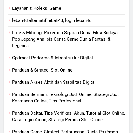
Layanan & Koleksi Game
lebah4d,alternatif lebah4d, login lebah4d
Lore & Mitologi Pokémon Sejarah Dunia Fiksi Budaya
Pop Jepang Analisis Cerita Game Dunia Fantasi &
Legenda
Optimasi Performa & Infrastruktur Digital
Panduan & Strategi Slot Online
Panduan Akses Aktif dan Stabilitas Digital
Panduan Bermain, Teknologi Judi Online, Strategi Judi,
Keamanan Online, Tips Profesional
Panduan Daftar, Tips Verifikasi Akun, Tutorial Slot Online,
Cara Login Aman, Strategi Pemula Slot Online
Panduan Game, Strategi Pertarungan, Dunia Pokémon,