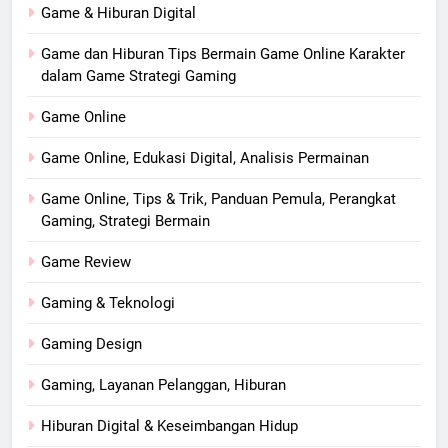
Game & Hiburan Digital
Game dan Hiburan Tips Bermain Game Online Karakter
dalam Game Strategi Gaming
Game Online
Game Online, Edukasi Digital, Analisis Permainan
Game Online, Tips & Trik, Panduan Pemula, Perangkat
Gaming, Strategi Bermain
Game Review
Gaming & Teknologi
Gaming Design
Gaming, Layanan Pelanggan, Hiburan
Hiburan Digital & Keseimbangan Hidup