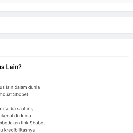
us Lain?
us lain dalam dunia
embuat Sbobet
rsedia saat ini,
ikenal di dunia
mbedakan link Sbobet
au kredibilitasnya