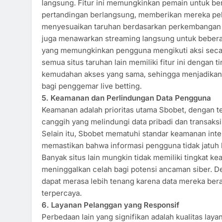
langsung. Fitur ini memungkinkan pemain untuk be
pertandingan berlangsung, memberikan mereka pe
menyesuaikan taruhan berdasarkan perkembangan
juga menawarkan streaming langsung untuk bebera
yang memungkinkan pengguna mengikuti aksi secar
semua situs taruhan lain memiliki fitur ini dengan 
kemudahan akses yang sama, sehingga menjadikan 
bagi penggemar live betting.
5. Keamanan dan Perlindungan Data Pengguna
Keamanan adalah prioritas utama Sbobet, dengan te
canggih yang melindungi data pribadi dan transak
Selain itu, Sbobet mematuhi standar keamanan inte
memastikan bahwa informasi pengguna tidak jatuh 
Banyak situs lain mungkin tidak memiliki tingkat k
meninggalkan celah bagi potensi ancaman siber. 
dapat merasa lebih tenang karena data mereka bera
terpercaya.
6. Layanan Pelanggan yang Responsif
Perbedaan lain yang signifikan adalah kualitas lay