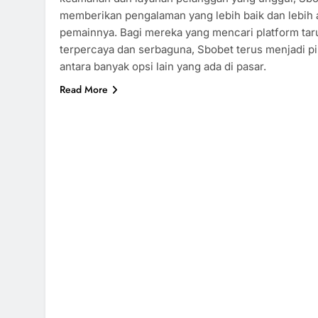
memberikan pengalaman yang lebih baik dan lebih a
pemainnya. Bagi mereka yang mencari platform tar
terpercaya dan serbaguna, Sbobet terus menjadi pil
antara banyak opsi lain yang ada di pasar.
Read More