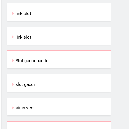
link slot
link slot
Slot gacor hari ini
slot gacor
situs slot