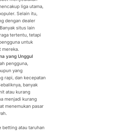
mencakup liga utama,
puler. Selain itu,
ng dengan dealer
 Banyak situs lain
aga tertentu, tetapi
 pengguna untuk
t mereka.
na yang Unggul
mah pengguna,
aupun yang
ng rapi, dan kecepatan
Sebaliknya, banyak
mit atau kurang
a menjadi kurang
pat menemukan pasar
yah.
e betting atau taruhan