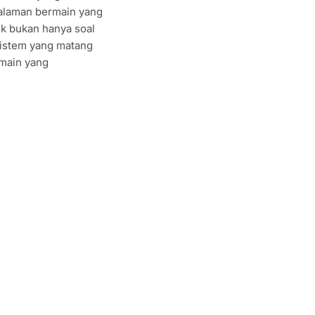
galaman bermain yang
ik bukan hanya soal
 sistem yang matang
main yang