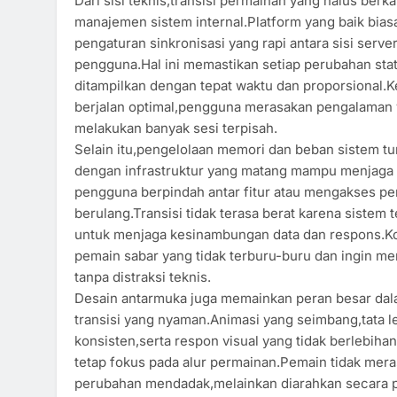
Dari sisi teknis,transisi permainan yang halus berk
manajemen sistem internal.Platform yang baik bi
pengaturan sinkronisasi yang rapi antara sisi serv
pengguna.Hal ini memastikan setiap perubahan sta
ditampilkan dengan tepat waktu dan proporsional.Ke
berjalan optimal,pengguna merasakan pengalaman 
melakukan banyak sesi terpisah.
Selain itu,pengelolaan memori dan beban sistem tu
dengan infrastruktur yang matang mampu menjaga
pengguna berpindah antar fitur atau mengakses p
berulang.Transisi tidak terasa berat karena sistem 
untuk menjaga kesinambungan data dan respons.Kon
pemain sabar yang tidak terburu-buru dan ingin m
tanpa distraksi teknis.
Desain antarmuka juga memainkan peran besar da
transisi yang nyaman.Animasi yang seimbang,tata l
konsisten,serta respon visual yang tidak berlebi
tetap fokus pada alur permainan.Pemain tidak meras
perubahan mendadak,melainkan diarahkan secara pe