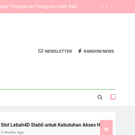
 agar Pengalaman Pengguna Lebih Baik
Harian yang Lebih Nyaman dan Terarah
n dengan Langkah Akses yang Praktis
gin yang Dirancang untuk Akses Cepat
NEWSLETTER
RANDOM NEWS
 agar Pengalaman Pengguna Lebih Baik
Harian yang Lebih Nyaman dan Terarah
n dengan Langkah Akses yang Praktis
4D Stabil untuk Kebutuhan Akses Harian yang Lebih Nyaman d