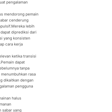
buat pengalaman
alus mendorong pemain
sabar cenderung
pulsif.Mereka lebih
dapat diprediksi dari
isi yang konsisten
 cara kerja
evan ketika transisi
i.Pemain dapat
sebelumnya tanpa
ini menumbuhkan rasa
ng dikaitkan dengan
engalaman pengguna
mainan halus
amanan
n sabar yang