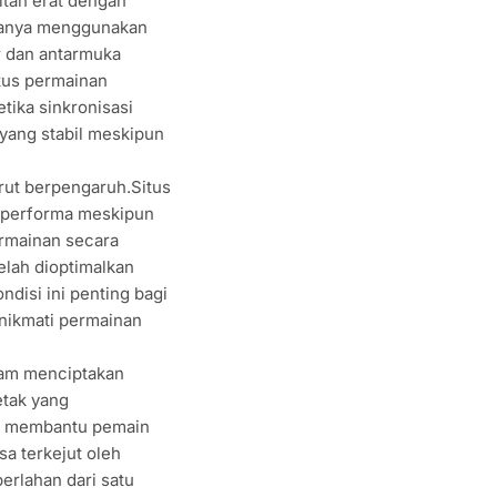
aitan erat dengan
asanya menggunakan
er dan antarmuka
tus permainan
tika sinkronisasi
yang stabil meskipun
rut berpengaruh.Situs
 performa meskipun
ermainan secara
telah dioptimalkan
disi ini penting bagi
enikmati permainan
lam menciptakan
etak yang
han membantu pemain
a terkejut oleh
rlahan dari satu