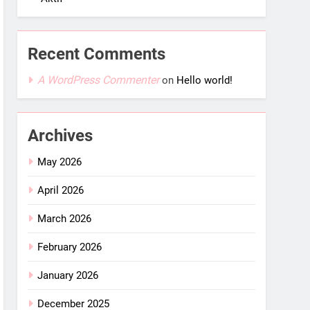
Recent Comments
A WordPress Commenter
on
Hello world!
Archives
May 2026
April 2026
March 2026
February 2026
January 2026
December 2025