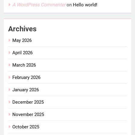
A WordPress Commenter
on
Hello world!
Archives
May 2026
April 2026
March 2026
February 2026
January 2026
December 2025
November 2025
October 2025