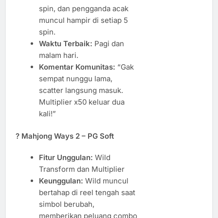
spin, dan pengganda acak
muncul hampir di setiap 5
spin.
Waktu Terbaik:
Pagi dan
malam hari.
Komentar Komunitas:
“Gak
sempat nunggu lama,
scatter langsung masuk.
Multiplier x50 keluar dua
kali!”
?
Mahjong Ways 2 – PG Soft
Fitur Unggulan:
Wild
Transform dan Multiplier
Keunggulan:
Wild muncul
bertahap di reel tengah saat
simbol berubah,
memberikan peluang combo