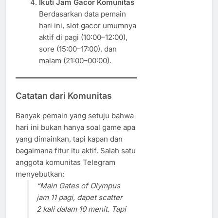
Ikuti Jam Gacor Komunitas
Berdasarkan data pemain
hari ini, slot gacor umumnya
aktif di pagi (10:00–12:00),
sore (15:00–17:00), dan
malam (21:00–00:00).
Catatan dari Komunitas
Banyak pemain yang setuju bahwa
hari ini bukan hanya soal game apa
yang dimainkan, tapi kapan dan
bagaimana fitur itu aktif. Salah satu
anggota komunitas Telegram
menyebutkan:
“Main Gates of Olympus
jam 11 pagi, dapet scatter
2 kali dalam 10 menit. Tapi