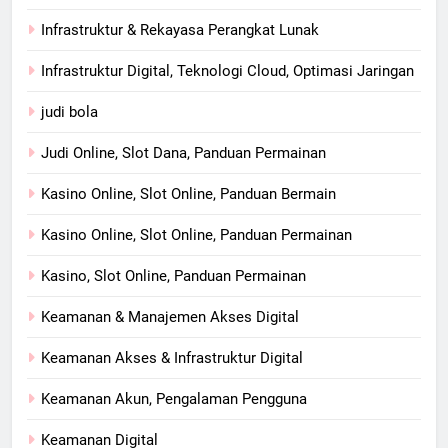
Infrastruktur & Rekayasa Perangkat Lunak
Infrastruktur Digital, Teknologi Cloud, Optimasi Jaringan
judi bola
Judi Online, Slot Dana, Panduan Permainan
Kasino Online, Slot Online, Panduan Bermain
Kasino Online, Slot Online, Panduan Permainan
Kasino, Slot Online, Panduan Permainan
Keamanan & Manajemen Akses Digital
Keamanan Akses & Infrastruktur Digital
Keamanan Akun, Pengalaman Pengguna
Keamanan Digital