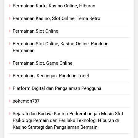
Permainan Kartu, Kasino Online, Hiburan
Permainan Kasino, Slot Online, Tema Retro
Permainan Slot Online
Permainan Slot Online, Kasino Online, Panduan
Permainan
Permainan Slot, Game Online
Permainan, Keuangan, Panduan Togel
Platform Digital dan Pengalaman Pengguna
pokemon787
Sejarah dan Budaya Kasino Perkembangan Mesin Slot
Psikologi Pemain dan Perilaku Teknologi Hiburan di
Kasino Strategi dan Pengalaman Bermain