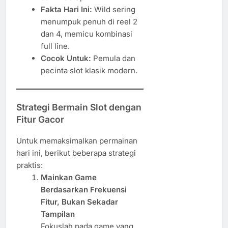
Fakta Hari Ini:
Wild sering
menumpuk penuh di reel 2
dan 4, memicu kombinasi
full line.
Cocok Untuk:
Pemula dan
pecinta slot klasik modern.
Strategi Bermain Slot dengan
Fitur Gacor
Untuk memaksimalkan permainan
hari ini, berikut beberapa strategi
praktis:
Mainkan Game
Berdasarkan Frekuensi
Fitur, Bukan Sekadar
Tampilan
Fokuslah pada game yang