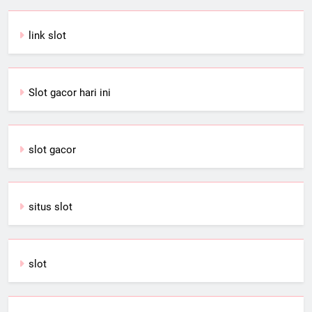
link slot
Slot gacor hari ini
slot gacor
situs slot
slot