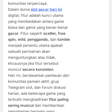
komunitas terpercaya.
Dalam dunia
slot gacor hari ini
digital, fitur adalah kunci utama
yang membedakan antara game
biasa dan game yang benar-benar
gacor
. Fitur seperti
scatter, free
spin, wild, pengganda,
dan
tumble
menjadi penentu utama apakah
sebuah permainan akan
menguntungkan atau tidak,
khususnya jika fitur tersebut
muncul
secara konsisten
.
Hari ini, berdasarkan pantauan dari
komunitas pemain aktif, grup
Telegram slot, dan forum diskusi
harian, ada beberapa game yang
terbukti menghadirkan
fitur paling
sering muncul
dan memberikan
pengalaman bermain yang