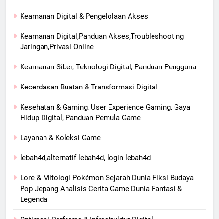
Keamanan Digital & Pengelolaan Akses
Keamanan Digital,Panduan Akses,Troubleshooting
Jaringan,Privasi Online
Keamanan Siber, Teknologi Digital, Panduan Pengguna
Kecerdasan Buatan & Transformasi Digital
Kesehatan & Gaming, User Experience Gaming, Gaya
Hidup Digital, Panduan Pemula Game
Layanan & Koleksi Game
lebah4d,alternatif lebah4d, login lebah4d
Lore & Mitologi Pokémon Sejarah Dunia Fiksi Budaya
Pop Jepang Analisis Cerita Game Dunia Fantasi &
Legenda