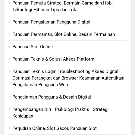
Panduan Pemula Strategi Bermain Game dan Hobi
Teknologi Hiburan Tips dan Trik
Panduan Pengalaman Pengguna Digital
Panduan Permainan, Slot Online, Desain Permainan
Panduan Slot Online
Panduan Teknis & Solusi Akses Platform
Panduan Teknis Login Troubleshooting Akses Digital
Optimasi Perangkat dan Browser Keamanan Autentikasi
Pengalaman Pengguna Web
Pengalaman Pengguna & Desain Digital
Pengembangan Diri | Psikologi Praktis | Strategi
Kehidupan
Perjudian Online, Slot Gacor, Panduan Slot