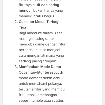
fiturnya
aktif dan sering
muncul
, bukan hanya yang
memiliki grafis bagus.
Gunakan Modal Terbagi
Tiga
Bagi modal ke dalam 3 sesi,
masing-masing untuk
mencoba game dengan fitur
berbeda. Ini bisa menjadi
cara mengamati mana yang
sedang paling “ringan”.
Manfaatkan Mode Demo
Coba fitur-fitur tersebut di
mode demo terlebih dahulu
untuk memahami polanya,
terutama fitur yang memicu
frekuensi kemenangan
seperti tumble atau scatter.