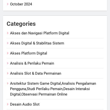
October 2024
Categories
Akses dan Navigasi Platform Digital
Akses Digital & Stabilitas Sistem
Akses Platform Digital
Analisis & Perilaku Pemain
Analisis Slot & Data Permainan
Arsitektur Sistem Game Digital,Analisis Pengalaman
Pengguna,Studi Perilaku Pemain,Desain Interaksi
Digital,Observasi Permainan Online
Desain Audio Slot