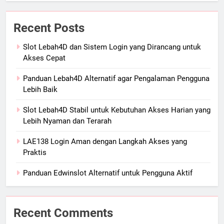
Recent Posts
Slot Lebah4D dan Sistem Login yang Dirancang untuk
Akses Cepat
Panduan Lebah4D Alternatif agar Pengalaman Pengguna
Lebih Baik
Slot Lebah4D Stabil untuk Kebutuhan Akses Harian yang
Lebih Nyaman dan Terarah
LAE138 Login Aman dengan Langkah Akses yang
Praktis
Panduan Edwinslot Alternatif untuk Pengguna Aktif
Recent Comments