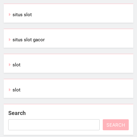
situs slot
situs slot gacor
slot
slot
Search
SEARCH