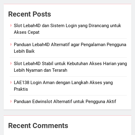
Recent Posts
Slot Lebah4D dan Sistem Login yang Dirancang untuk
Akses Cepat
Panduan Lebah4D Alternatif agar Pengalaman Pengguna
Lebih Baik
Slot Lebah4D Stabil untuk Kebutuhan Akses Harian yang
Lebih Nyaman dan Terarah
LAE138 Login Aman dengan Langkah Akses yang
Praktis
Panduan Edwinslot Alternatif untuk Pengguna Aktif
Recent Comments