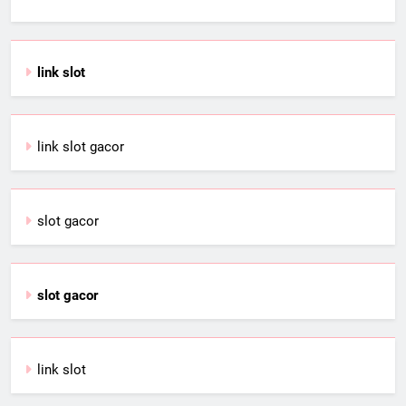
link slot
link slot gacor
slot gacor
slot gacor
link slot