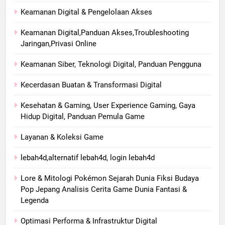
Keamanan Digital & Pengelolaan Akses
Keamanan Digital,Panduan Akses,Troubleshooting
Jaringan,Privasi Online
Keamanan Siber, Teknologi Digital, Panduan Pengguna
Kecerdasan Buatan & Transformasi Digital
Kesehatan & Gaming, User Experience Gaming, Gaya
Hidup Digital, Panduan Pemula Game
Layanan & Koleksi Game
lebah4d,alternatif lebah4d, login lebah4d
Lore & Mitologi Pokémon Sejarah Dunia Fiksi Budaya
Pop Jepang Analisis Cerita Game Dunia Fantasi &
Legenda
Optimasi Performa & Infrastruktur Digital