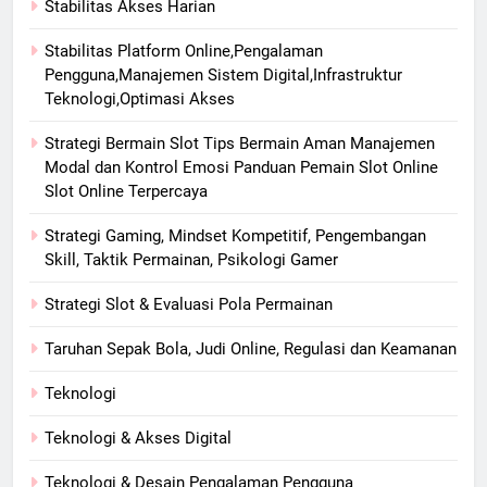
Stabilitas Akses Harian
Stabilitas Platform Online,Pengalaman
Pengguna,Manajemen Sistem Digital,Infrastruktur
Teknologi,Optimasi Akses
Strategi Bermain Slot Tips Bermain Aman Manajemen
Modal dan Kontrol Emosi Panduan Pemain Slot Online
Slot Online Terpercaya
Strategi Gaming, Mindset Kompetitif, Pengembangan
Skill, Taktik Permainan, Psikologi Gamer
Strategi Slot & Evaluasi Pola Permainan
Taruhan Sepak Bola, Judi Online, Regulasi dan Keamanan
Teknologi
Teknologi & Akses Digital
Teknologi & Desain Pengalaman Pengguna