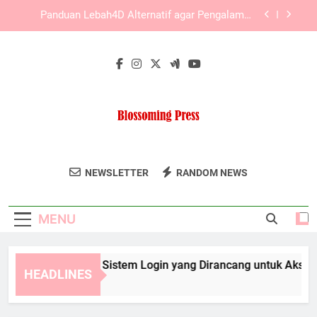
Skip
Slot Lebah4D Stabil untuk Kebutuhan Akses
to
Harian yang Lebih Nyaman dan Terarah
content
LAE138 Login Aman dengan Langkah Akses yang
Praktis
Slot Lebah4D dan Sistem Login yang Dirancang
untuk Akses Cepat
Panduan Lebah4D Alternatif agar Pengalaman
Pengguna Lebih Baik
Slot Lebah4D Stabil untuk Kebutuhan Akses
Harian yang Lebih Nyaman dan Terarah
Blossoming
Temukan Buku Dan Publikasi Inspiratif Dari
LAE138 Login Aman dengan Langkah Akses yang
NEWSLETTER
RANDOM NEWS
Press
Praktis
Blossoming Press.
MENU
ot Lebah4D dan Sistem Login yang Dirancang untuk Akses Cep
HEADLINES
Months Ago