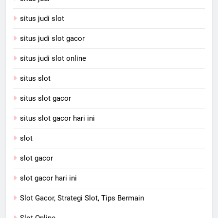
situs judi slot
situs judi slot gacor
situs judi slot online
situs slot
situs slot gacor
situs slot gacor hari ini
slot
slot gacor
slot gacor hari ini
Slot Gacor, Strategi Slot, Tips Bermain
Slot Online