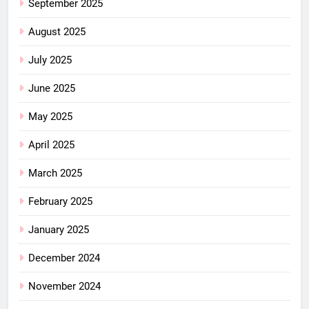
September 2025
August 2025
July 2025
June 2025
May 2025
April 2025
March 2025
February 2025
January 2025
December 2024
November 2024