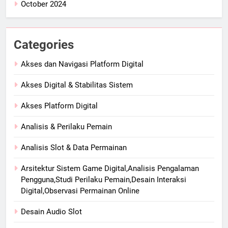
October 2024
Categories
Akses dan Navigasi Platform Digital
Akses Digital & Stabilitas Sistem
Akses Platform Digital
Analisis & Perilaku Pemain
Analisis Slot & Data Permainan
Arsitektur Sistem Game Digital,Analisis Pengalaman
Pengguna,Studi Perilaku Pemain,Desain Interaksi
Digital,Observasi Permainan Online
Desain Audio Slot