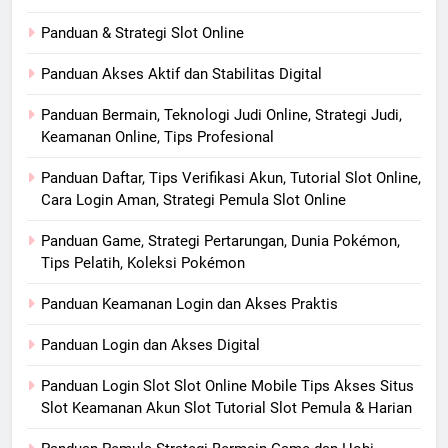
Panduan & Strategi Slot Online
Panduan Akses Aktif dan Stabilitas Digital
Panduan Bermain, Teknologi Judi Online, Strategi Judi,
Keamanan Online, Tips Profesional
Panduan Daftar, Tips Verifikasi Akun, Tutorial Slot Online,
Cara Login Aman, Strategi Pemula Slot Online
Panduan Game, Strategi Pertarungan, Dunia Pokémon,
Tips Pelatih, Koleksi Pokémon
Panduan Keamanan Login dan Akses Praktis
Panduan Login dan Akses Digital
Panduan Login Slot Slot Online Mobile Tips Akses Situs
Slot Keamanan Akun Slot Tutorial Slot Pemula & Harian