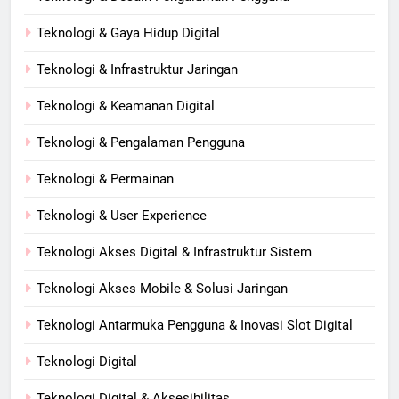
Teknologi & Gaya Hidup Digital
Teknologi & Infrastruktur Jaringan
Teknologi & Keamanan Digital
Teknologi & Pengalaman Pengguna
Teknologi & Permainan
Teknologi & User Experience
Teknologi Akses Digital & Infrastruktur Sistem
Teknologi Akses Mobile & Solusi Jaringan
Teknologi Antarmuka Pengguna & Inovasi Slot Digital
Teknologi Digital
Teknologi Digital & Aksesibilitas