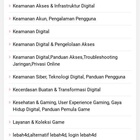
Keamanan Akses & Infrastruktur Digital
Keamanan Akun, Pengalaman Pengguna
Keamanan Digital
Keamanan Digital & Pengelolaan Akses
Keamanan Digital,Panduan Akses,Troubleshooting
Jaringan,Privasi Online
Keamanan Siber, Teknologi Digital, Panduan Pengguna
Kecerdasan Buatan & Transformasi Digital
Kesehatan & Gaming, User Experience Gaming, Gaya
Hidup Digital, Panduan Pemula Game
Layanan & Koleksi Game
lebah4d,alternatif lebah4d, login lebah4d