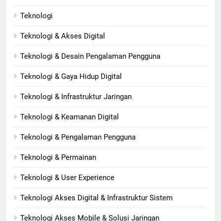
Teknologi
Teknologi & Akses Digital
Teknologi & Desain Pengalaman Pengguna
Teknologi & Gaya Hidup Digital
Teknologi & Infrastruktur Jaringan
Teknologi & Keamanan Digital
Teknologi & Pengalaman Pengguna
Teknologi & Permainan
Teknologi & User Experience
Teknologi Akses Digital & Infrastruktur Sistem
Teknologi Akses Mobile & Solusi Jaringan