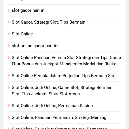
slot gacor hari ini
Slot Gacor, Strategi Slot, Tips Bermain
Slot Online
slot online gacor hari ini
Slot Online Panduan Pemula Slot Strategi dan Tips Game
Fitur Bonus dan Jackpot Manajemen Modal dan Risiko
Slot Online Pemula dalam Perjudian Tips Bermain Slot
Slot Online, Judi Online, Game Slot, Strategi Bermain
Slot, Tips Jackpot, Situs Slot Aman
Slot Online, Judi Online, Permainan Kasino
Slot Online, Panduan Permainan, Strategi Menang