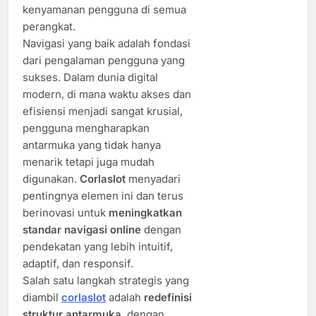
kenyamanan pengguna di semua
perangkat.
Navigasi yang baik adalah fondasi
dari pengalaman pengguna yang
sukses. Dalam dunia digital
modern, di mana waktu akses dan
efisiensi menjadi sangat krusial,
pengguna mengharapkan
antarmuka yang tidak hanya
menarik tetapi juga mudah
digunakan.
Corlaslot
menyadari
pentingnya elemen ini dan terus
berinovasi untuk
meningkatkan
standar navigasi online
dengan
pendekatan yang lebih intuitif,
adaptif, dan responsif.
Salah satu langkah strategis yang
diambil
corlaslot
adalah
redefinisi
struktur antarmuka
, dengan