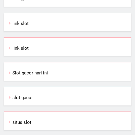
link slot
link slot
Slot gacor hari ini
slot gacor
situs slot