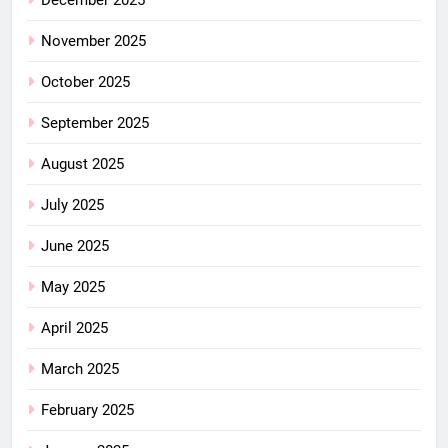
December 2025
November 2025
October 2025
September 2025
August 2025
July 2025
June 2025
May 2025
April 2025
March 2025
February 2025