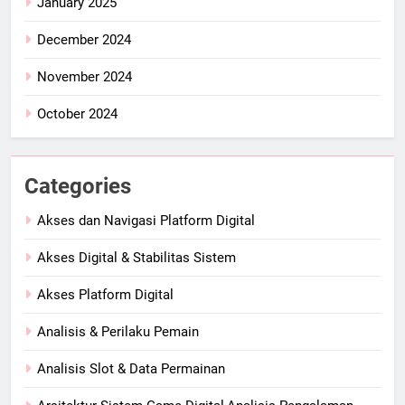
January 2025
December 2024
November 2024
October 2024
Categories
Akses dan Navigasi Platform Digital
Akses Digital & Stabilitas Sistem
Akses Platform Digital
Analisis & Perilaku Pemain
Analisis Slot & Data Permainan