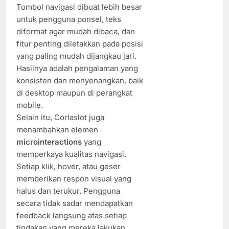
Tombol navigasi dibuat lebih besar
untuk pengguna ponsel, teks
diformat agar mudah dibaca, dan
fitur penting diletakkan pada posisi
yang paling mudah dijangkau jari.
Hasilnya adalah pengalaman yang
konsisten dan menyenangkan, baik
di desktop maupun di perangkat
mobile.
Selain itu, Corlaslot juga
menambahkan elemen
microinteractions
yang
memperkaya kualitas navigasi.
Setiap klik, hover, atau geser
memberikan respon visual yang
halus dan terukur. Pengguna
secara tidak sadar mendapatkan
feedback langsung atas setiap
tindakan yang mereka lakukan,