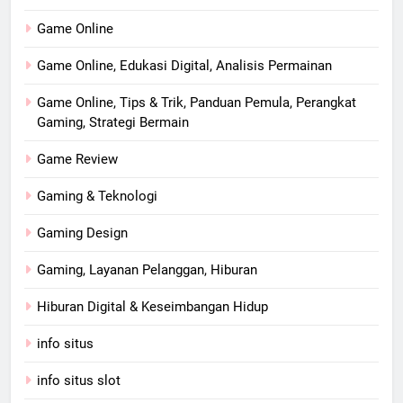
Game Online
Game Online, Edukasi Digital, Analisis Permainan
Game Online, Tips & Trik, Panduan Pemula, Perangkat
Gaming, Strategi Bermain
Game Review
Gaming & Teknologi
Gaming Design
Gaming, Layanan Pelanggan, Hiburan
Hiburan Digital & Keseimbangan Hidup
info situs
info situs slot