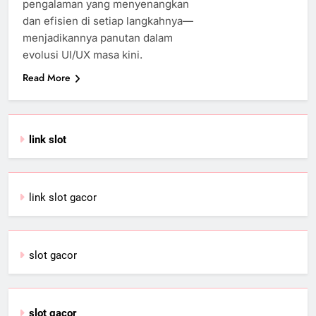
pengalaman yang menyenangkan
dan efisien di setiap langkahnya—
menjadikannya panutan dalam
evolusi UI/UX masa kini.
Read More
link slot
link slot gacor
slot gacor
slot gacor