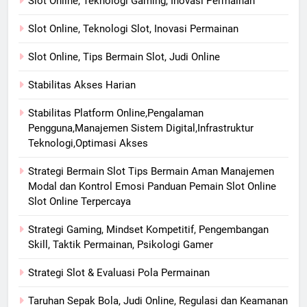
Slot Online, Teknologi Gaming, Inovasi Permainan
Slot Online, Teknologi Slot, Inovasi Permainan
Slot Online, Tips Bermain Slot, Judi Online
Stabilitas Akses Harian
Stabilitas Platform Online,Pengalaman
Pengguna,Manajemen Sistem Digital,Infrastruktur
Teknologi,Optimasi Akses
Strategi Bermain Slot Tips Bermain Aman Manajemen
Modal dan Kontrol Emosi Panduan Pemain Slot Online
Slot Online Terpercaya
Strategi Gaming, Mindset Kompetitif, Pengembangan
Skill, Taktik Permainan, Psikologi Gamer
Strategi Slot & Evaluasi Pola Permainan
Taruhan Sepak Bola, Judi Online, Regulasi dan Keamanan