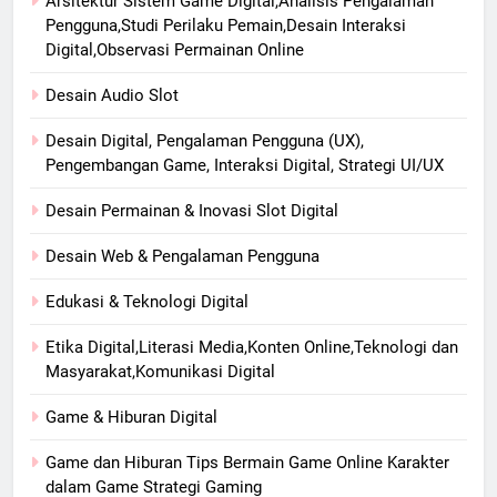
Arsitektur Sistem Game Digital,Analisis Pengalaman
Pengguna,Studi Perilaku Pemain,Desain Interaksi
Digital,Observasi Permainan Online
Desain Audio Slot
Desain Digital, Pengalaman Pengguna (UX),
Pengembangan Game, Interaksi Digital, Strategi UI/UX
Desain Permainan & Inovasi Slot Digital
Desain Web & Pengalaman Pengguna
Edukasi & Teknologi Digital
Etika Digital,Literasi Media,Konten Online,Teknologi dan
Masyarakat,Komunikasi Digital
Game & Hiburan Digital
Game dan Hiburan Tips Bermain Game Online Karakter
dalam Game Strategi Gaming