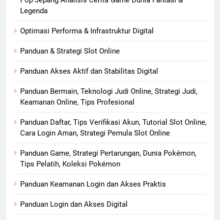
Pop Jepang Analisis Cerita Game Dunia Fantasi &
Legenda
Optimasi Performa & Infrastruktur Digital
Panduan & Strategi Slot Online
Panduan Akses Aktif dan Stabilitas Digital
Panduan Bermain, Teknologi Judi Online, Strategi Judi,
Keamanan Online, Tips Profesional
Panduan Daftar, Tips Verifikasi Akun, Tutorial Slot Online,
Cara Login Aman, Strategi Pemula Slot Online
Panduan Game, Strategi Pertarungan, Dunia Pokémon,
Tips Pelatih, Koleksi Pokémon
Panduan Keamanan Login dan Akses Praktis
Panduan Login dan Akses Digital