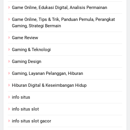
Game Online, Edukasi Digital, Analisis Permainan
Game Online, Tips & Trik, Panduan Pemula, Perangkat
Gaming, Strategi Bermain
Game Review
Gaming & Teknologi
Gaming Design
Gaming, Layanan Pelanggan, Hiburan
Hiburan Digital & Keseimbangan Hidup
info situs
info situs slot
info situs slot gacor