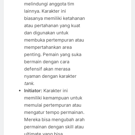
melindungi anggota tim
lainnya. Karakter ini
biasanya memiliki ketahanan
atau pertahanan yang kuat
dan digunakan untuk
membuka pertempuran atau
mempertahankan area
penting. Pemain yang suka
bermain dengan cara
defensif akan merasa
nyaman dengan karakter
tank
.
Initiator:
Karakter ini
memiliki kemampuan untuk
memulai pertempuran atau
mengatur tempo permainan.
Mereka bisa mengubah arah
permainan dengan skill atau
ultimate yang bisa