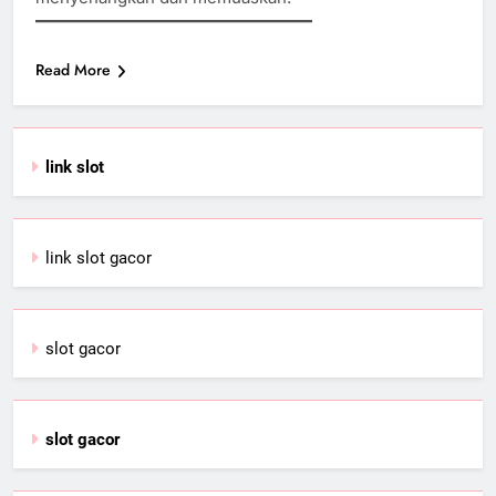
Read More
link slot
link slot gacor
slot gacor
slot gacor