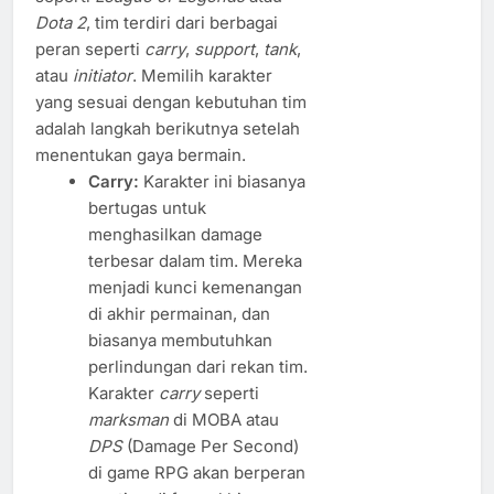
Dota 2
, tim terdiri dari berbagai
peran seperti
carry
,
support
,
tank
,
atau
initiator
. Memilih karakter
yang sesuai dengan kebutuhan tim
adalah langkah berikutnya setelah
menentukan gaya bermain.
Carry:
Karakter ini biasanya
bertugas untuk
menghasilkan damage
terbesar dalam tim. Mereka
menjadi kunci kemenangan
di akhir permainan, dan
biasanya membutuhkan
perlindungan dari rekan tim.
Karakter
carry
seperti
marksman
di MOBA atau
DPS
(Damage Per Second)
di game RPG akan berperan