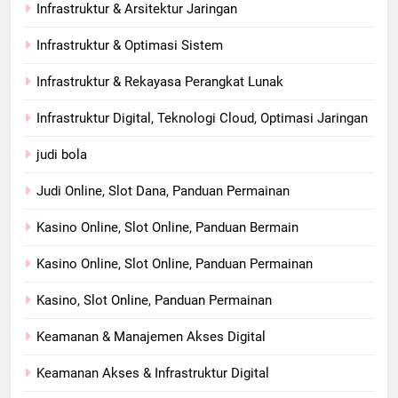
Infrastruktur & Arsitektur Jaringan
Infrastruktur & Optimasi Sistem
Infrastruktur & Rekayasa Perangkat Lunak
Infrastruktur Digital, Teknologi Cloud, Optimasi Jaringan
judi bola
Judi Online, Slot Dana, Panduan Permainan
Kasino Online, Slot Online, Panduan Bermain
Kasino Online, Slot Online, Panduan Permainan
Kasino, Slot Online, Panduan Permainan
Keamanan & Manajemen Akses Digital
Keamanan Akses & Infrastruktur Digital