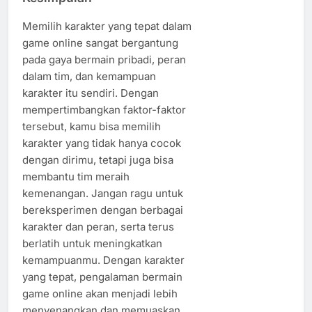
Memilih karakter yang tepat dalam
game online sangat bergantung
pada gaya bermain pribadi, peran
dalam tim, dan kemampuan
karakter itu sendiri. Dengan
mempertimbangkan faktor-faktor
tersebut, kamu bisa memilih
karakter yang tidak hanya cocok
dengan dirimu, tetapi juga bisa
membantu tim meraih
kemenangan. Jangan ragu untuk
bereksperimen dengan berbagai
karakter dan peran, serta terus
berlatih untuk meningkatkan
kemampuanmu. Dengan karakter
yang tepat, pengalaman bermain
game online akan menjadi lebih
menyenangkan dan memuaskan.