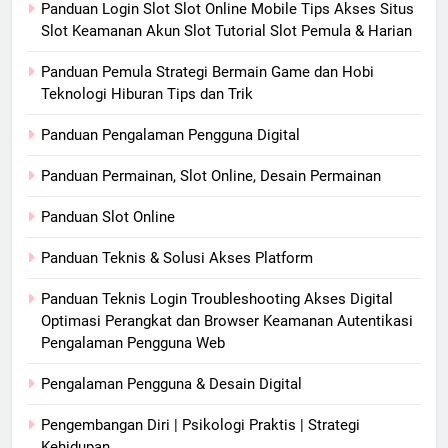
Panduan Login Slot Slot Online Mobile Tips Akses Situs
Slot Keamanan Akun Slot Tutorial Slot Pemula & Harian
Panduan Pemula Strategi Bermain Game dan Hobi
Teknologi Hiburan Tips dan Trik
Panduan Pengalaman Pengguna Digital
Panduan Permainan, Slot Online, Desain Permainan
Panduan Slot Online
Panduan Teknis & Solusi Akses Platform
Panduan Teknis Login Troubleshooting Akses Digital
Optimasi Perangkat dan Browser Keamanan Autentikasi
Pengalaman Pengguna Web
Pengalaman Pengguna & Desain Digital
Pengembangan Diri | Psikologi Praktis | Strategi
Kehidupan