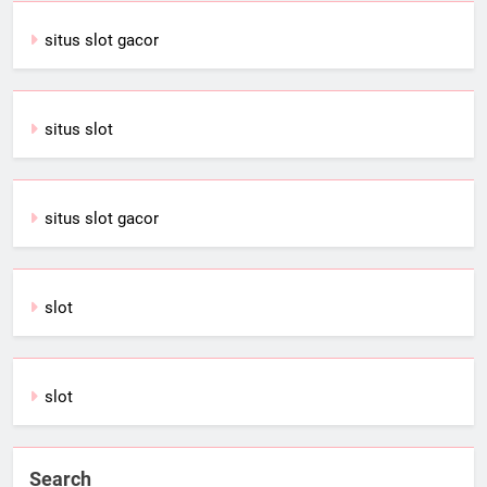
situs slot gacor
situs slot
situs slot gacor
slot
slot
Search