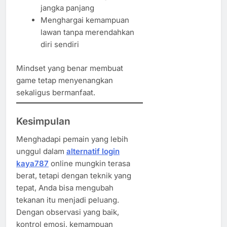
jangka panjang
Menghargai kemampuan
lawan tanpa merendahkan
diri sendiri
Mindset yang benar membuat
game tetap menyenangkan
sekaligus bermanfaat.
Kesimpulan
Menghadapi pemain yang lebih
unggul dalam
alternatif login
kaya787
online mungkin terasa
berat, tetapi dengan teknik yang
tepat, Anda bisa mengubah
tekanan itu menjadi peluang.
Dengan observasi yang baik,
kontrol emosi, kemampuan