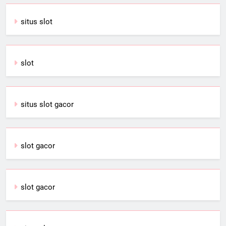
situs slot
slot
situs slot gacor
slot gacor
slot gacor