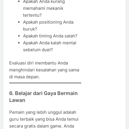
Apakah Anda kurang
memahami mekanik
tertentu?
Apakah positioning Anda
buruk?
Apakah timing Anda salah?
Apakah Anda kalah mental
sebelum duel?
Evaluasi diri membantu Anda
menghindari kesalahan yang sama
di masa depan.
6. Belajar dari Gaya Bermain
Lawan
Pemain yang lebih unggul adalah
guru terbaik yang bisa Anda temui
secara gratis dalam game. Anda