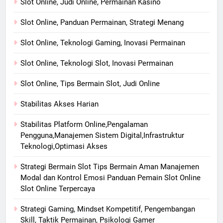
Slot Online, Judi Online, Permainan Kasino
Slot Online, Panduan Permainan, Strategi Menang
Slot Online, Teknologi Gaming, Inovasi Permainan
Slot Online, Teknologi Slot, Inovasi Permainan
Slot Online, Tips Bermain Slot, Judi Online
Stabilitas Akses Harian
Stabilitas Platform Online,Pengalaman
Pengguna,Manajemen Sistem Digital,Infrastruktur
Teknologi,Optimasi Akses
Strategi Bermain Slot Tips Bermain Aman Manajemen
Modal dan Kontrol Emosi Panduan Pemain Slot Online
Slot Online Terpercaya
Strategi Gaming, Mindset Kompetitif, Pengembangan
Skill, Taktik Permainan, Psikologi Gamer