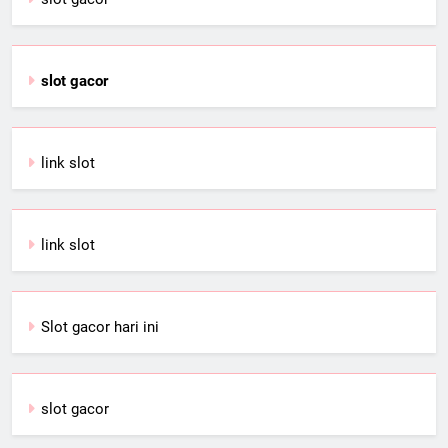
slot gacor
link slot
link slot
Slot gacor hari ini
slot gacor