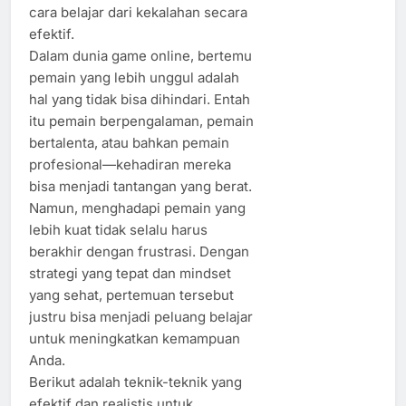
cara belajar dari kekalahan secara
efektif.
Dalam dunia game online, bertemu
pemain yang lebih unggul adalah
hal yang tidak bisa dihindari. Entah
itu pemain berpengalaman, pemain
bertalenta, atau bahkan pemain
profesional—kehadiran mereka
bisa menjadi tantangan yang berat.
Namun, menghadapi pemain yang
lebih kuat tidak selalu harus
berakhir dengan frustrasi. Dengan
strategi yang tepat dan mindset
yang sehat, pertemuan tersebut
justru bisa menjadi peluang belajar
untuk meningkatkan kemampuan
Anda.
Berikut adalah teknik-teknik yang
efektif dan realistis untuk