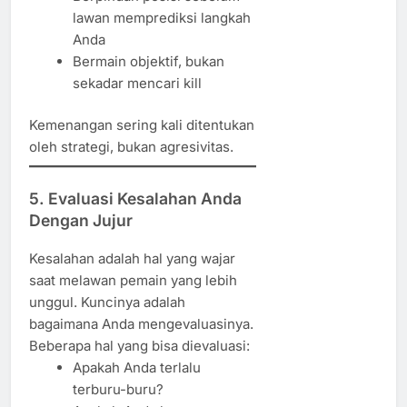
lawan memprediksi langkah
Anda
Bermain objektif, bukan
sekadar mencari kill
Kemenangan sering kali ditentukan
oleh strategi, bukan agresivitas.
5. Evaluasi Kesalahan Anda
Dengan Jujur
Kesalahan adalah hal yang wajar
saat melawan pemain yang lebih
unggul. Kuncinya adalah
bagaimana Anda mengevaluasinya.
Beberapa hal yang bisa dievaluasi:
Apakah Anda terlalu
terburu-buru?