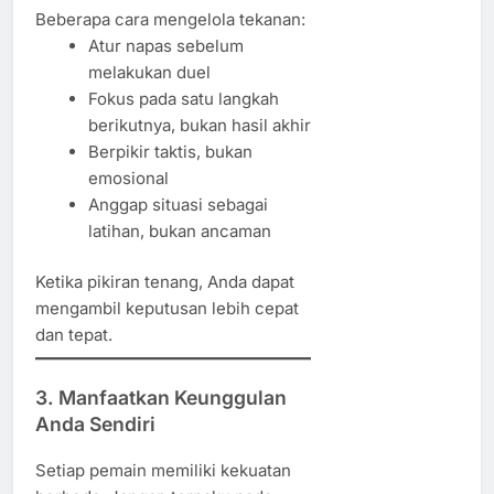
Beberapa cara mengelola tekanan:
Atur napas sebelum
melakukan duel
Fokus pada satu langkah
berikutnya, bukan hasil akhir
Berpikir taktis, bukan
emosional
Anggap situasi sebagai
latihan, bukan ancaman
Ketika pikiran tenang, Anda dapat
mengambil keputusan lebih cepat
dan tepat.
3. Manfaatkan Keunggulan
Anda Sendiri
Setiap pemain memiliki kekuatan