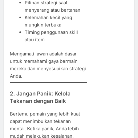
Pilihan strategi saat
menyerang atau bertahan
Kelemahan kecil yang
mungkin terbuka
Timing penggunaan skill
atau item
Mengamati lawan adalah dasar
untuk memahami gaya bermain
mereka dan menyesuaikan strategi
Anda.
2. Jangan Panik: Kelola
Tekanan dengan Baik
Bertemu pemain yang lebih kuat
dapat menimbulkan tekanan
mental. Ketika panik, Anda lebih
mudah melakukan kesalahan.