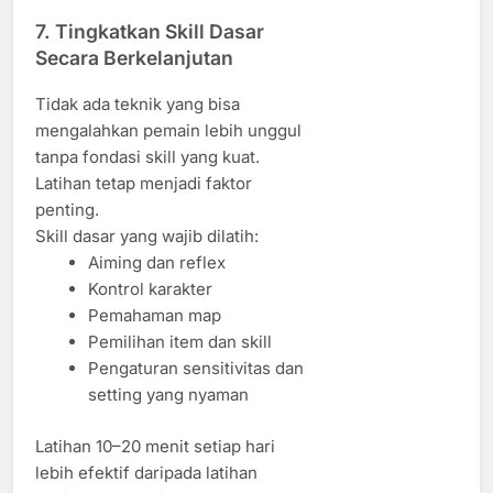
7. Tingkatkan Skill Dasar
Secara Berkelanjutan
Tidak ada teknik yang bisa
mengalahkan pemain lebih unggul
tanpa fondasi skill yang kuat.
Latihan tetap menjadi faktor
penting.
Skill dasar yang wajib dilatih:
Aiming dan reflex
Kontrol karakter
Pemahaman map
Pemilihan item dan skill
Pengaturan sensitivitas dan
setting yang nyaman
Latihan 10–20 menit setiap hari
lebih efektif daripada latihan