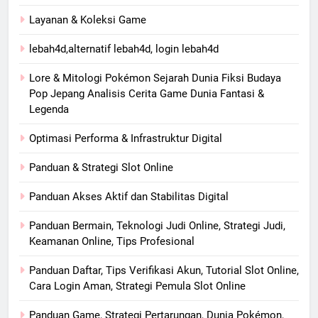
Layanan & Koleksi Game
lebah4d,alternatif lebah4d, login lebah4d
Lore & Mitologi Pokémon Sejarah Dunia Fiksi Budaya
Pop Jepang Analisis Cerita Game Dunia Fantasi &
Legenda
Optimasi Performa & Infrastruktur Digital
Panduan & Strategi Slot Online
Panduan Akses Aktif dan Stabilitas Digital
Panduan Bermain, Teknologi Judi Online, Strategi Judi,
Keamanan Online, Tips Profesional
Panduan Daftar, Tips Verifikasi Akun, Tutorial Slot Online,
Cara Login Aman, Strategi Pemula Slot Online
Panduan Game, Strategi Pertarungan, Dunia Pokémon,