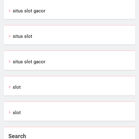
situs slot gacor
situs slot
situs slot gacor
slot
slot
Search