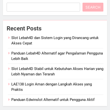
SEARCH
Recent Posts
Slot Lebah4D dan Sistem Login yang Dirancang untuk
Akses Cepat
Panduan Lebah4D Alternatif agar Pengalaman Pengguna
Lebih Baik
Slot Lebah4D Stabil untuk Kebutuhan Akses Harian yang
Lebih Nyaman dan Terarah
LAE138 Login Aman dengan Langkah Akses yang
Praktis
Panduan Edwinslot Alternatif untuk Pengguna Aktif