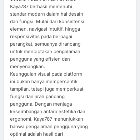
Kaya787 berhasil memenuhi
standar modern dalam hal desain
dan fungsi. Mulai dari konsistensi
elemen, navigasi intuitif, hingga
responsivitas pada berbagai
perangkat, semuanya dirancang
untuk menciptakan pengalaman
pengguna yang efisien dan
menyenangkan.
Keunggulan visual pada platform
ini bukan hanya mempercantik
tampilan, tetapi juga memperkuat
fungsi dan arah pandang
pengguna. Dengan menjaga
keseimbangan antara estetika dan
ergonomi, Kaya787 menunjukkan
bahwa pengalaman pengguna yang
optimal adalah hasil dari