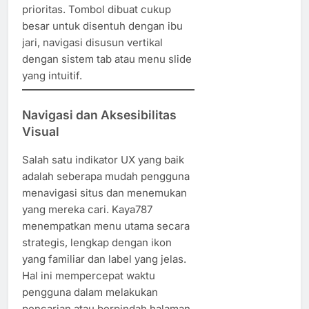
prioritas. Tombol dibuat cukup
besar untuk disentuh dengan ibu
jari, navigasi disusun vertikal
dengan sistem tab atau menu slide
yang intuitif.
Navigasi dan Aksesibilitas
Visual
Salah satu indikator UX yang baik
adalah seberapa mudah pengguna
menavigasi situs dan menemukan
yang mereka cari. Kaya787
menempatkan menu utama secara
strategis, lengkap dengan ikon
yang familiar dan label yang jelas.
Hal ini mempercepat waktu
pengguna dalam melakukan
pencarian atau berpindah halaman.