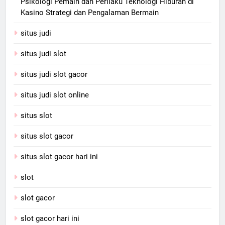
Psikologi Pemain dan Perilaku Teknologi Hiburan di
Kasino Strategi dan Pengalaman Bermain
situs judi
situs judi slot
situs judi slot gacor
situs judi slot online
situs slot
situs slot gacor
situs slot gacor hari ini
slot
slot gacor
slot gacor hari ini