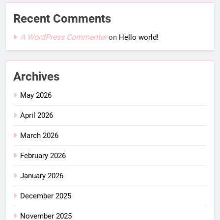
Recent Comments
A WordPress Commenter
on
Hello world!
Archives
May 2026
April 2026
March 2026
February 2026
January 2026
December 2025
November 2025