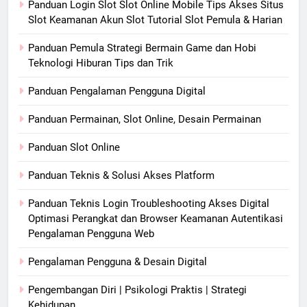
Panduan Login Slot Slot Online Mobile Tips Akses Situs
Slot Keamanan Akun Slot Tutorial Slot Pemula & Harian
Panduan Pemula Strategi Bermain Game dan Hobi
Teknologi Hiburan Tips dan Trik
Panduan Pengalaman Pengguna Digital
Panduan Permainan, Slot Online, Desain Permainan
Panduan Slot Online
Panduan Teknis & Solusi Akses Platform
Panduan Teknis Login Troubleshooting Akses Digital
Optimasi Perangkat dan Browser Keamanan Autentikasi
Pengalaman Pengguna Web
Pengalaman Pengguna & Desain Digital
Pengembangan Diri | Psikologi Praktis | Strategi
Kehidupan