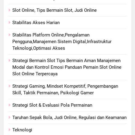
Slot Online, Tips Bermain Slot, Judi Online
Stabilitas Akses Harian
Stabilitas Platform Online,Pengalaman
Pengguna,Manajemen Sistem Digital,Infrastruktur
Teknologi,Optimasi Akses
Strategi Bermain Slot Tips Bermain Aman Manajemen
Modal dan Kontrol Emosi Panduan Pemain Slot Online
Slot Online Terpercaya
Strategi Gaming, Mindset Kompetitif, Pengembangan
Skill, Taktik Permainan, Psikologi Gamer
Strategi Slot & Evaluasi Pola Permainan
Taruhan Sepak Bola, Judi Online, Regulasi dan Keamanan
Teknologi