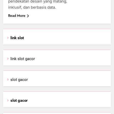
pendekatan desain yang matang,
inklusif, dan berbasis data.
Read More
link slot
link slot gacor
slot gacor
slot gacor