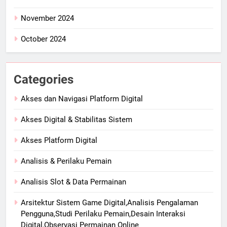
November 2024
October 2024
Categories
Akses dan Navigasi Platform Digital
Akses Digital & Stabilitas Sistem
Akses Platform Digital
Analisis & Perilaku Pemain
Analisis Slot & Data Permainan
Arsitektur Sistem Game Digital,Analisis Pengalaman
Pengguna,Studi Perilaku Pemain,Desain Interaksi
Digital,Observasi Permainan Online