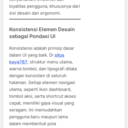
loyalitas pengguna, khususnya dari
sisi desain dan ergonomi.
Konsistensi Elemen Desain
sebagai Pondasi UI
Konsistensi adalah prinsip dasar
dalam UI yang baik. Di
situs
kaya787
, struktur menu utama,
warna tombol, dan tipografi ditata
dengan konsisten di seluruh
halaman. Setiap elemen navigasi
utama, seperti ikon dashboard,
tombol aksi, serta shortcut akses
cepat, memiliki gaya visual yang
seragam. Ini memudahkan
pengguna baru maupun lama
dalam membentuk pola