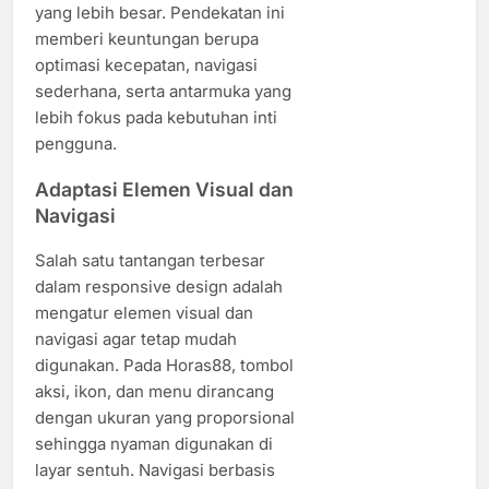
yang lebih besar. Pendekatan ini
memberi keuntungan berupa
optimasi kecepatan, navigasi
sederhana, serta antarmuka yang
lebih fokus pada kebutuhan inti
pengguna.
Adaptasi Elemen Visual dan
Navigasi
Salah satu tantangan terbesar
dalam responsive design adalah
mengatur elemen visual dan
navigasi agar tetap mudah
digunakan. Pada Horas88, tombol
aksi, ikon, dan menu dirancang
dengan ukuran yang proporsional
sehingga nyaman digunakan di
layar sentuh. Navigasi berbasis