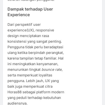
Dampak terhadap User
Experience
Dari perspektif user
experience(UX), responsive
design menciptakan rasa
konsistensi yang sangat penting.
Pengguna tidak perlu beradaptasi
ulang ketika berpindah perangkat,
karena tampilan tetap familiar. Hal
ini meningkatkan kenyamanan,
menurunkan tingkat
bounce rate
,
serta memperkuat loyalitas
pengguna. Lebih jauh, UX yang
baik juga memperkuat citra
Horas88 sebagai platform modern
yang peduli terhadap kebutuhan
audiensnya.