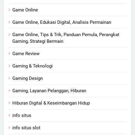
Game Online
Game Online, Edukasi Digital, Analisis Permainan
Game Online, Tips & Trik, Panduan Pemula, Perangkat
Gaming, Strategi Bermain
Game Review
Gaming & Teknologi
Gaming Design
Gaming, Layanan Pelanggan, Hiburan
Hiburan Digital & Keseimbangan Hidup
info situs
info situs slot