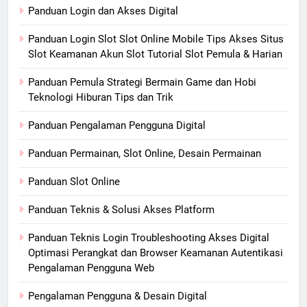
Panduan Login dan Akses Digital
Panduan Login Slot Slot Online Mobile Tips Akses Situs
Slot Keamanan Akun Slot Tutorial Slot Pemula & Harian
Panduan Pemula Strategi Bermain Game dan Hobi
Teknologi Hiburan Tips dan Trik
Panduan Pengalaman Pengguna Digital
Panduan Permainan, Slot Online, Desain Permainan
Panduan Slot Online
Panduan Teknis & Solusi Akses Platform
Panduan Teknis Login Troubleshooting Akses Digital
Optimasi Perangkat dan Browser Keamanan Autentikasi
Pengalaman Pengguna Web
Pengalaman Pengguna & Desain Digital