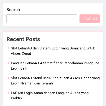
Search
SEARCH
Recent Posts
Slot Lebah4D dan Sistem Login yang Dirancang untuk
Akses Cepat
Panduan Lebah4D Alternatif agar Pengalaman Pengguna
Lebih Baik
Slot Lebah4D Stabil untuk Kebutuhan Akses Harian yang
Lebih Nyaman dan Terarah
LAE138 Login Aman dengan Langkah Akses yang
Praktis