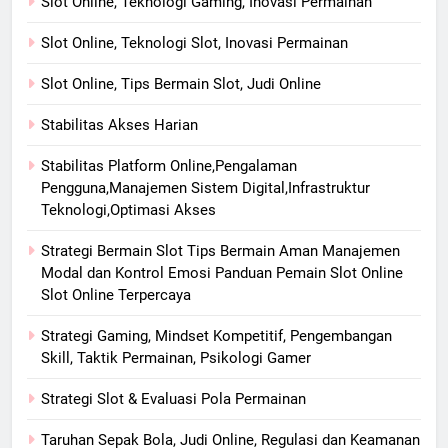
Slot Online, Teknologi Gaming, Inovasi Permainan
Slot Online, Teknologi Slot, Inovasi Permainan
Slot Online, Tips Bermain Slot, Judi Online
Stabilitas Akses Harian
Stabilitas Platform Online,Pengalaman
Pengguna,Manajemen Sistem Digital,Infrastruktur
Teknologi,Optimasi Akses
Strategi Bermain Slot Tips Bermain Aman Manajemen
Modal dan Kontrol Emosi Panduan Pemain Slot Online
Slot Online Terpercaya
Strategi Gaming, Mindset Kompetitif, Pengembangan
Skill, Taktik Permainan, Psikologi Gamer
Strategi Slot & Evaluasi Pola Permainan
Taruhan Sepak Bola, Judi Online, Regulasi dan Keamanan