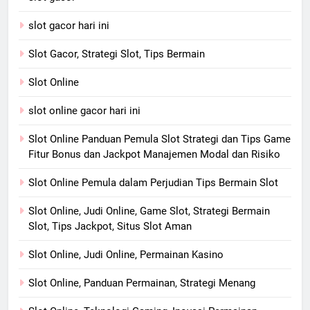
slot gacor hari ini
Slot Gacor, Strategi Slot, Tips Bermain
Slot Online
slot online gacor hari ini
Slot Online Panduan Pemula Slot Strategi dan Tips Game
Fitur Bonus dan Jackpot Manajemen Modal dan Risiko
Slot Online Pemula dalam Perjudian Tips Bermain Slot
Slot Online, Judi Online, Game Slot, Strategi Bermain
Slot, Tips Jackpot, Situs Slot Aman
Slot Online, Judi Online, Permainan Kasino
Slot Online, Panduan Permainan, Strategi Menang