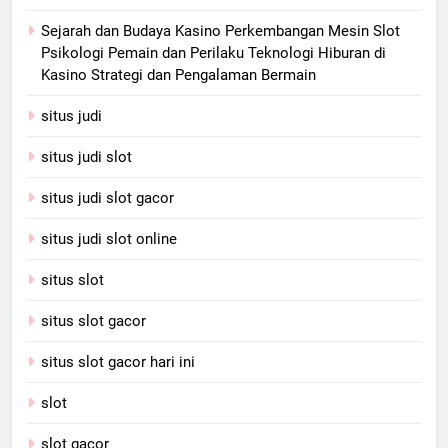
Sejarah dan Budaya Kasino Perkembangan Mesin Slot
Psikologi Pemain dan Perilaku Teknologi Hiburan di
Kasino Strategi dan Pengalaman Bermain
situs judi
situs judi slot
situs judi slot gacor
situs judi slot online
situs slot
situs slot gacor
situs slot gacor hari ini
slot
slot gacor