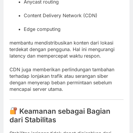
Anycast routing
Content Delivery Network (CDN)
Edge computing
membantu mendistribusikan konten dari lokasi
terdekat dengan pengguna. Hal ini mengurangi
latency dan mempercepat waktu respon.
CDN juga memberikan perlindungan tambahan
terhadap lonjakan trafik atau serangan siber
dengan menyerap beban permintaan sebelum
mencapai server utama.
Keamanan sebagai Bagian
dari Stabilitas