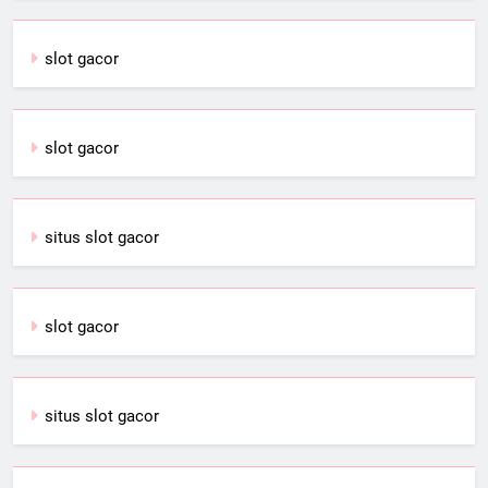
slot gacor
slot gacor
situs slot gacor
slot gacor
situs slot gacor