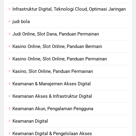
Infrastruktur Digital, Teknologi Cloud, Optimasi Jaringan
judi bola
Judi Online, Slot Dana, Panduan Permainan
Kasino Online, Slot Online, Panduan Bermain
Kasino Online, Slot Online, Panduan Permainan
Kasino, Slot Online, Panduan Permainan
Keamanan & Manajemen Akses Digital
Keamanan Akses & Infrastruktur Digital
Keamanan Akun, Pengalaman Pengguna
Keamanan Digital
Keamanan Digital & Pengelolaan Akses