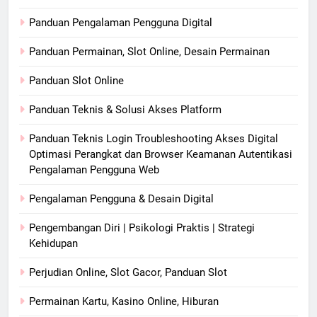
Panduan Pengalaman Pengguna Digital
Panduan Permainan, Slot Online, Desain Permainan
Panduan Slot Online
Panduan Teknis & Solusi Akses Platform
Panduan Teknis Login Troubleshooting Akses Digital
Optimasi Perangkat dan Browser Keamanan Autentikasi
Pengalaman Pengguna Web
Pengalaman Pengguna & Desain Digital
Pengembangan Diri | Psikologi Praktis | Strategi
Kehidupan
Perjudian Online, Slot Gacor, Panduan Slot
Permainan Kartu, Kasino Online, Hiburan