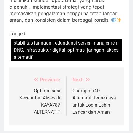
melainkan standar operasional yang harus
dipenuhi. Implementasi strategi yang tepat
memastikan pengalaman pengguna tetap lancar,
aman, dan konsisten dalam berbagai kondisi
Tagged:
stabilitas jaringan, redundansi server, manajemen
DNS, infrastruktur digital, optimasi jaringan, akses
alternatif
Previous:
Next:
Post
navigation
Optimalisasi
Champion4D
Kecepatan Akses di
Alternatif Terpercaya
KAYA787
untuk Login Lebih
ALTERNATIF
Lancar dan Aman