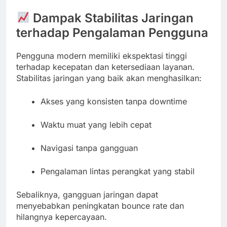
Dampak Stabilitas Jaringan
terhadap Pengalaman Pengguna
Pengguna modern memiliki ekspektasi tinggi
terhadap kecepatan dan ketersediaan layanan.
Stabilitas jaringan yang baik akan menghasilkan:
Akses yang konsisten tanpa downtime
Waktu muat yang lebih cepat
Navigasi tanpa gangguan
Pengalaman lintas perangkat yang stabil
Sebaliknya, gangguan jaringan dapat
menyebabkan peningkatan bounce rate dan
hilangnya kepercayaan.