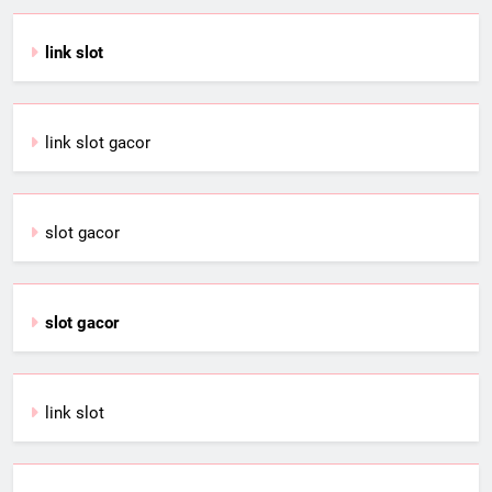
link slot
link slot gacor
slot gacor
slot gacor
link slot