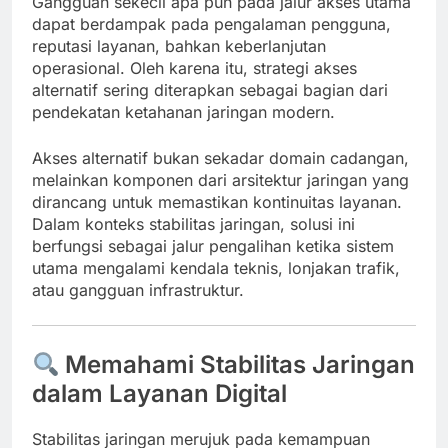
Gangguan sekecil apa pun pada jalur akses utama
dapat berdampak pada pengalaman pengguna,
reputasi layanan, bahkan keberlanjutan
operasional. Oleh karena itu, strategi akses
alternatif sering diterapkan sebagai bagian dari
pendekatan ketahanan jaringan modern.
Akses alternatif bukan sekadar domain cadangan,
melainkan komponen dari arsitektur jaringan yang
dirancang untuk memastikan kontinuitas layanan.
Dalam konteks stabilitas jaringan, solusi ini
berfungsi sebagai jalur pengalihan ketika sistem
utama mengalami kendala teknis, lonjakan trafik,
atau gangguan infrastruktur.
Memahami Stabilitas Jaringan
dalam Layanan Digital
Stabilitas jaringan merujuk pada kemampuan