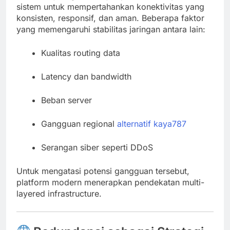
sistem untuk mempertahankan konektivitas yang
konsisten, responsif, dan aman. Beberapa faktor
yang memengaruhi stabilitas jaringan antara lain:
Kualitas routing data
Latency dan bandwidth
Beban server
Gangguan regional
alternatif kaya787
Serangan siber seperti DDoS
Untuk mengatasi potensi gangguan tersebut,
platform modern menerapkan pendekatan multi-
layered infrastructure.