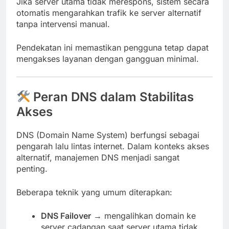
Jika server utama tidak merespons, sistem secara
otomatis mengarahkan trafik ke server alternatif
tanpa intervensi manual.
Pendekatan ini memastikan pengguna tetap dapat
mengakses layanan dengan gangguan minimal.
Peran DNS dalam Stabilitas
Akses
DNS (Domain Name System) berfungsi sebagai
pengarah lalu lintas internet. Dalam konteks akses
alternatif, manajemen DNS menjadi sangat
penting.
Beberapa teknik yang umum diterapkan:
DNS Failover
→ mengalihkan domain ke
server cadangan saat server utama tidak