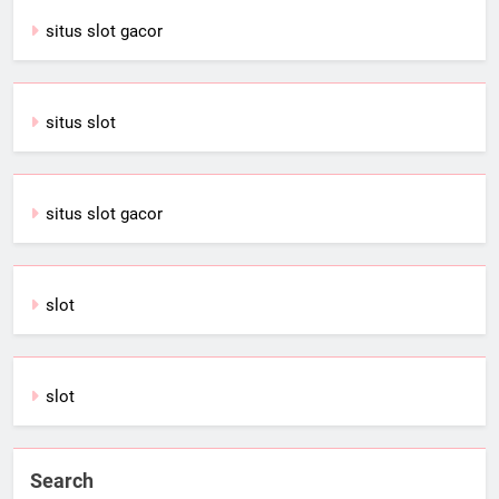
situs slot gacor
situs slot
situs slot gacor
slot
slot
Search