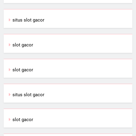
situs slot gacor
slot gacor
slot gacor
situs slot gacor
slot gacor