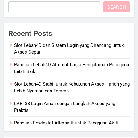
SEARCH
Recent Posts
Slot Lebah4D dan Sistem Login yang Dirancang untuk
Akses Cepat
Panduan Lebah4D Alternatif agar Pengalaman Pengguna
Lebih Baik
Slot Lebah4D Stabil untuk Kebutuhan Akses Harian yang
Lebih Nyaman dan Terarah
LAE138 Login Aman dengan Langkah Akses yang
Praktis
Panduan Edwinslot Alternatif untuk Pengguna Aktif