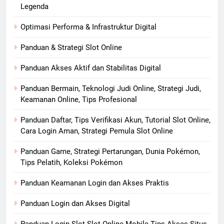
Legenda
Optimasi Performa & Infrastruktur Digital
Panduan & Strategi Slot Online
Panduan Akses Aktif dan Stabilitas Digital
Panduan Bermain, Teknologi Judi Online, Strategi Judi,
Keamanan Online, Tips Profesional
Panduan Daftar, Tips Verifikasi Akun, Tutorial Slot Online,
Cara Login Aman, Strategi Pemula Slot Online
Panduan Game, Strategi Pertarungan, Dunia Pokémon,
Tips Pelatih, Koleksi Pokémon
Panduan Keamanan Login dan Akses Praktis
Panduan Login dan Akses Digital