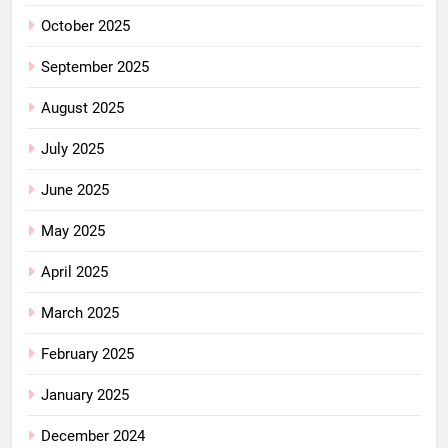
October 2025
September 2025
August 2025
July 2025
June 2025
May 2025
April 2025
March 2025
February 2025
January 2025
December 2024