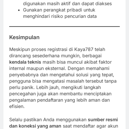
digunakan masih aktif dan dapat diakses
Gunakan perangkat pribadi untuk
menghindari risiko pencurian data
Kesimpulan
Meskipun proses registrasi di Kaya787 telah
dirancang sesederhana mungkin, berbagai
kendala teknis
masih bisa muncul akibat faktor
internal maupun eksternal. Dengan memahami
penyebabnya dan mengetahui solusi yang tepat,
pengguna bisa mengatasi masalah tersebut tanpa
perlu panik. Lebih jauh, mengikuti langkah
pencegahan juga akan membantu menciptakan
pengalaman pendaftaran yang lebih aman dan
efisien.
Selalu pastikan Anda menggunakan
sumber resmi
dan koneksi yang aman
saat mendaftar agar akun