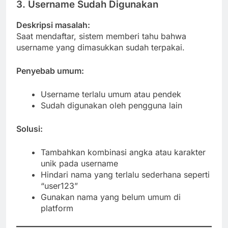
3.
Username Sudah Digunakan
Deskripsi masalah:
Saat mendaftar, sistem memberi tahu bahwa
username yang dimasukkan sudah terpakai.
Penyebab umum:
Username terlalu umum atau pendek
Sudah digunakan oleh pengguna lain
Solusi:
Tambahkan kombinasi angka atau karakter
unik pada username
Hindari nama yang terlalu sederhana seperti
“user123”
Gunakan nama yang belum umum di
platform