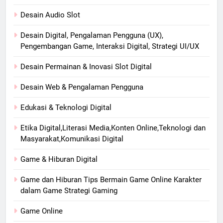
Desain Audio Slot
Desain Digital, Pengalaman Pengguna (UX),
Pengembangan Game, Interaksi Digital, Strategi UI/UX
Desain Permainan & Inovasi Slot Digital
Desain Web & Pengalaman Pengguna
Edukasi & Teknologi Digital
Etika Digital,Literasi Media,Konten Online,Teknologi dan
Masyarakat,Komunikasi Digital
Game & Hiburan Digital
Game dan Hiburan Tips Bermain Game Online Karakter
dalam Game Strategi Gaming
Game Online