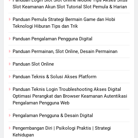
Panduan Login Slot Slot Online Mobile Tips Akses Situs
Slot Keamanan Akun Slot Tutorial Slot Pemula & Harian
Panduan Pemula Strategi Bermain Game dan Hobi
Teknologi Hiburan Tips dan Trik
Panduan Pengalaman Pengguna Digital
Panduan Permainan, Slot Online, Desain Permainan
Panduan Slot Online
Panduan Teknis & Solusi Akses Platform
Panduan Teknis Login Troubleshooting Akses Digital
Optimasi Perangkat dan Browser Keamanan Autentikasi
Pengalaman Pengguna Web
Pengalaman Pengguna & Desain Digital
Pengembangan Diri | Psikologi Praktis | Strategi
Kehidupan