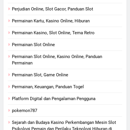
Perjudian Online, Slot Gacor, Panduan Slot
Permainan Kartu, Kasino Online, Hiburan
Permainan Kasino, Slot Online, Tema Retro
Permainan Slot Online
Permainan Slot Online, Kasino Online, Panduan
Permainan
Permainan Slot, Game Online
Permainan, Keuangan, Panduan Togel
Platform Digital dan Pengalaman Pengguna
pokemon787
Sejarah dan Budaya Kasino Perkembangan Mesin Slot
Psikologi Pemain dan Perilaku Teknologi Hiburan di