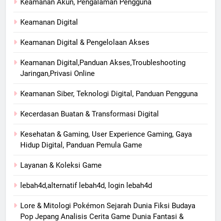
Keamanan Akun, Pengalaman Pengguna
Keamanan Digital
Keamanan Digital & Pengelolaan Akses
Keamanan Digital,Panduan Akses,Troubleshooting
Jaringan,Privasi Online
Keamanan Siber, Teknologi Digital, Panduan Pengguna
Kecerdasan Buatan & Transformasi Digital
Kesehatan & Gaming, User Experience Gaming, Gaya
Hidup Digital, Panduan Pemula Game
Layanan & Koleksi Game
lebah4d,alternatif lebah4d, login lebah4d
Lore & Mitologi Pokémon Sejarah Dunia Fiksi Budaya
Pop Jepang Analisis Cerita Game Dunia Fantasi &