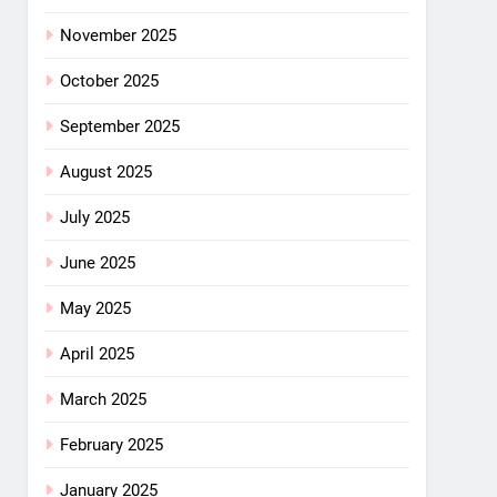
November 2025
October 2025
September 2025
August 2025
July 2025
June 2025
May 2025
April 2025
March 2025
February 2025
January 2025