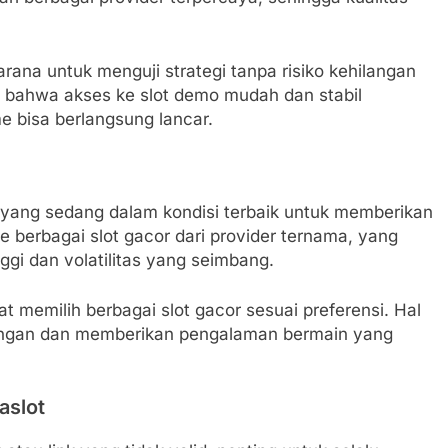
sarana untuk menguji strategi tanpa risiko kehilangan
n bahwa akses ke slot demo mudah dan stabil
me bisa berlangsung lancar.
t yang sedang dalam kondisi terbaik untuk memberikan
 berbagai slot gacor dari provider ternama, yang
ggi dan volatilitas yang seimbang.
at memilih berbagai slot gacor sesuai preferensi. Hal
nangan dan memberikan pengalaman bermain yang
aslot