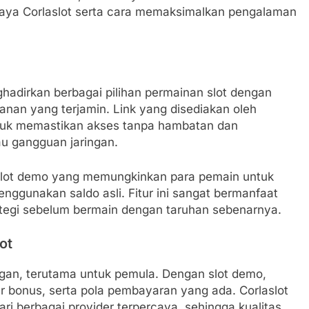
rcaya Corlaslot serta cara memaksimalkan pengalaman
ghadirkan berbagai pilihan permainan slot dengan
anan yang terjamin. Link yang disediakan oleh
untuk memastikan akses tanpa hambatan dan
au gangguan jaringan.
s slot demo yang memungkinkan para pemain untuk
ggunakan saldo asli. Fitur ini sangat bermanfaat
ategi sebelum bermain dengan taruhan sebenarnya.
ot
gan, terutama untuk pemula. Dengan slot demo,
r bonus, serta pola pembayaran yang ada. Corlaslot
 berbagai provider terpercaya, sehingga kualitas