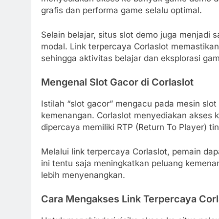
grafis dan performa game selalu optimal.
Selain belajar, situs slot demo juga menjadi 
modal. Link terpercaya Corlaslot memastika
sehingga aktivitas belajar dan eksplorasi ga
Mengenal Slot Gacor di Corlaslot
Istilah “slot gacor” mengacu pada mesin slo
kemenangan. Corlaslot menyediakan akses ke
dipercaya memiliki RTP (Return To Player) tin
Melalui link terpercaya Corlaslot, pemain dap
ini tentu saja meningkatkan peluang keme
lebih menyenangkan.
Cara Mengakses Link Terpercaya Corl