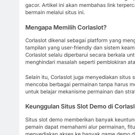
gacor. Artikel ini akan membahas link terpe
bermain melalui situs ini.
Mengapa Memilih Corlaslot?
Corlaslot dikenal sebagai platform yang men
tampilan yang user-friendly dan sistem keam
Corlaslot selalu diperbarui secara berkala 
menghindari masalah seperti pemblokiran at
Selain itu, Corlaslot juga menyediakan situ
mencoba berbagai permainan tanpa harus men
untuk belajar mekanisme permainan dan str
Keunggulan Situs Slot Demo di Corlasl
Situs slot demo memberikan banyak keuntun
pemain dapat memahami alur permainan, fitu
menyediakan akses ke banyak game demo dari