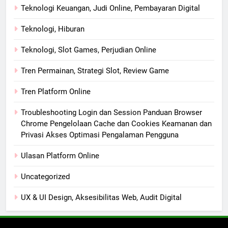
Teknologi Keuangan, Judi Online, Pembayaran Digital
Teknologi, Hiburan
Teknologi, Slot Games, Perjudian Online
Tren Permainan, Strategi Slot, Review Game
Tren Platform Online
Troubleshooting Login dan Session Panduan Browser
Chrome Pengelolaan Cache dan Cookies Keamanan dan
Privasi Akses Optimasi Pengalaman Pengguna
Ulasan Platform Online
Uncategorized
UX & UI Design, Aksesibilitas Web, Audit Digital