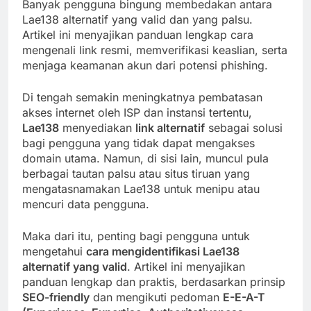
Banyak pengguna bingung membedakan antara
Lae138 alternatif yang valid dan yang palsu.
Artikel ini menyajikan panduan lengkap cara
mengenali link resmi, memverifikasi keaslian, serta
menjaga keamanan akun dari potensi phishing.
Di tengah semakin meningkatnya pembatasan
akses internet oleh ISP dan instansi tertentu,
Lae138
menyediakan
link alternatif
sebagai solusi
bagi pengguna yang tidak dapat mengakses
domain utama. Namun, di sisi lain, muncul pula
berbagai tautan palsu atau situs tiruan yang
mengatasnamakan Lae138 untuk menipu atau
mencuri data pengguna.
Maka dari itu, penting bagi pengguna untuk
mengetahui
cara mengidentifikasi Lae138
alternatif yang valid
. Artikel ini menyajikan
panduan lengkap dan praktis, berdasarkan prinsip
SEO-friendly
dan mengikuti pedoman
E-E-A-T