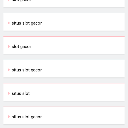
situs slot gacor
slot gacor
situs slot gacor
situs slot
situs slot gacor