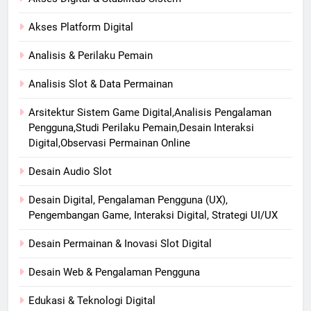
Akses Platform Digital
Analisis & Perilaku Pemain
Analisis Slot & Data Permainan
Arsitektur Sistem Game Digital,Analisis Pengalaman
Pengguna,Studi Perilaku Pemain,Desain Interaksi
Digital,Observasi Permainan Online
Desain Audio Slot
Desain Digital, Pengalaman Pengguna (UX),
Pengembangan Game, Interaksi Digital, Strategi UI/UX
Desain Permainan & Inovasi Slot Digital
Desain Web & Pengalaman Pengguna
Edukasi & Teknologi Digital