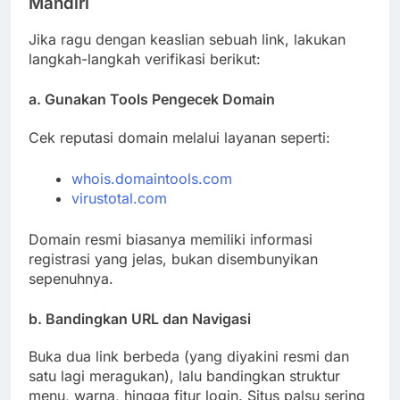
Mandiri
Jika ragu dengan keaslian sebuah link, lakukan
langkah-langkah verifikasi berikut:
a.
Gunakan Tools Pengecek Domain
Cek reputasi domain melalui layanan seperti:
whois.domaintools.com
virustotal.com
Domain resmi biasanya memiliki informasi
registrasi yang jelas, bukan disembunyikan
sepenuhnya.
b.
Bandingkan URL dan Navigasi
Buka dua link berbeda (yang diyakini resmi dan
satu lagi meragukan), lalu bandingkan struktur
menu, warna, hingga fitur login. Situs palsu sering