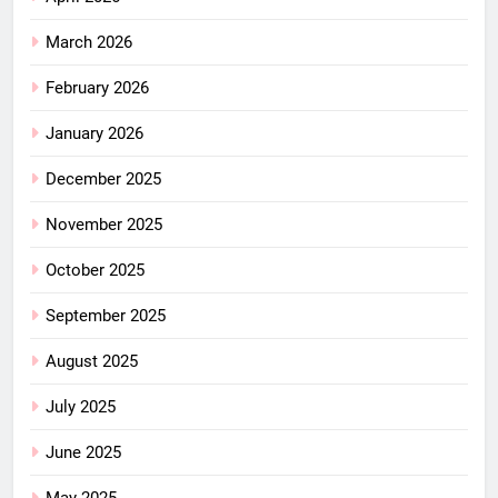
March 2026
February 2026
January 2026
December 2025
November 2025
October 2025
September 2025
August 2025
July 2025
June 2025