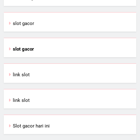
slot gacor
slot gacor
link slot
link slot
Slot gacor hari ini