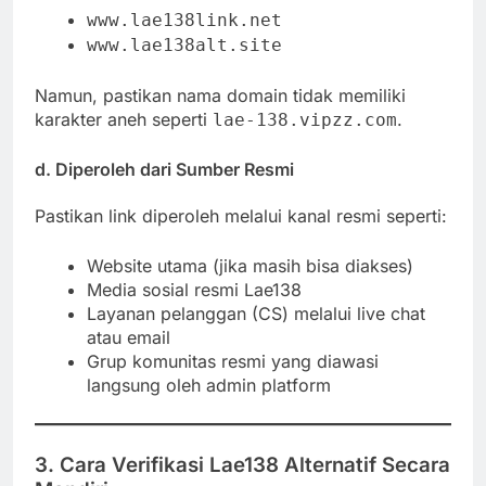
www.lae138link.net
www.lae138alt.site
Namun, pastikan nama domain tidak memiliki
karakter aneh seperti
.
lae-138.vipzz.com
d.
Diperoleh dari Sumber Resmi
Pastikan link diperoleh melalui kanal resmi seperti:
Website utama (jika masih bisa diakses)
Media sosial resmi Lae138
Layanan pelanggan (CS) melalui live chat
atau email
Grup komunitas resmi yang diawasi
langsung oleh admin platform
3. Cara Verifikasi Lae138 Alternatif Secara