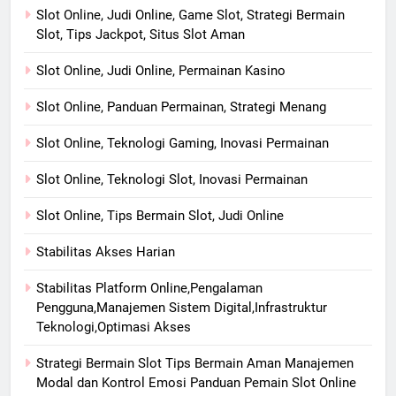
Slot Online, Judi Online, Game Slot, Strategi Bermain
Slot, Tips Jackpot, Situs Slot Aman
Slot Online, Judi Online, Permainan Kasino
Slot Online, Panduan Permainan, Strategi Menang
Slot Online, Teknologi Gaming, Inovasi Permainan
Slot Online, Teknologi Slot, Inovasi Permainan
Slot Online, Tips Bermain Slot, Judi Online
Stabilitas Akses Harian
Stabilitas Platform Online,Pengalaman
Pengguna,Manajemen Sistem Digital,Infrastruktur
Teknologi,Optimasi Akses
Strategi Bermain Slot Tips Bermain Aman Manajemen
Modal dan Kontrol Emosi Panduan Pemain Slot Online