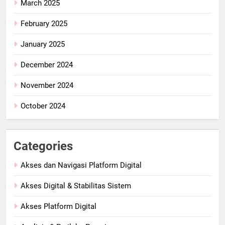
March 2025
February 2025
January 2025
December 2024
November 2024
October 2024
Categories
Akses dan Navigasi Platform Digital
Akses Digital & Stabilitas Sistem
Akses Platform Digital