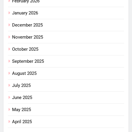
February 2026
January 2026
December 2025
November 2025
October 2025
September 2025
August 2025
July 2025
June 2025
May 2025
April 2025