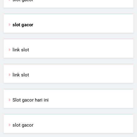
slot gacor
link slot
link slot
Slot gacor hari ini
slot gacor