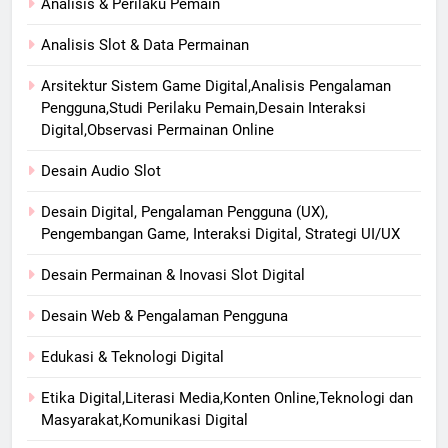
Analisis & Perilaku Pemain
Analisis Slot & Data Permainan
Arsitektur Sistem Game Digital,Analisis Pengalaman
Pengguna,Studi Perilaku Pemain,Desain Interaksi
Digital,Observasi Permainan Online
Desain Audio Slot
Desain Digital, Pengalaman Pengguna (UX),
Pengembangan Game, Interaksi Digital, Strategi UI/UX
Desain Permainan & Inovasi Slot Digital
Desain Web & Pengalaman Pengguna
Edukasi & Teknologi Digital
Etika Digital,Literasi Media,Konten Online,Teknologi dan
Masyarakat,Komunikasi Digital