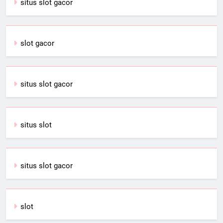
situs slot gacor
slot gacor
situs slot gacor
situs slot
situs slot gacor
slot