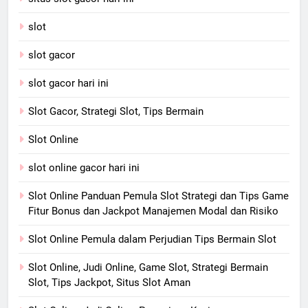
slot
slot gacor
slot gacor hari ini
Slot Gacor, Strategi Slot, Tips Bermain
Slot Online
slot online gacor hari ini
Slot Online Panduan Pemula Slot Strategi dan Tips Game
Fitur Bonus dan Jackpot Manajemen Modal dan Risiko
Slot Online Pemula dalam Perjudian Tips Bermain Slot
Slot Online, Judi Online, Game Slot, Strategi Bermain
Slot, Tips Jackpot, Situs Slot Aman