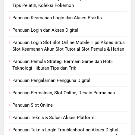
Tips Pelatih, Koleksi Pokémon
Panduan Keamanan Login dan Akses Praktis
Panduan Login dan Akses Digital
Panduan Login Slot Slot Online Mobile Tips Akses Situs
Slot Keamanan Akun Slot Tutorial Slot Pemula & Harian
Panduan Pemula Strategi Bermain Game dan Hobi
Teknologi Hiburan Tips dan Trik
Panduan Pengalaman Pengguna Digital
Panduan Permainan, Slot Online, Desain Permainan
Panduan Slot Online
Panduan Teknis & Solusi Akses Platform
Panduan Teknis Login Troubleshooting Akses Digital