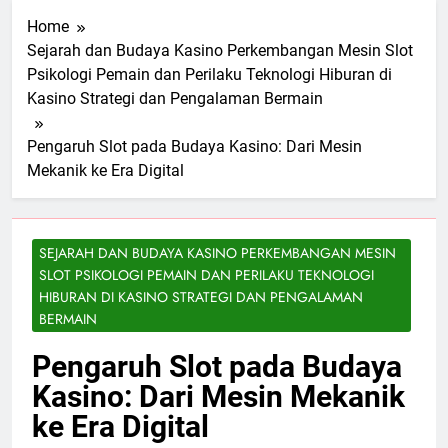
Home
Sejarah dan Budaya Kasino Perkembangan Mesin Slot
Psikologi Pemain dan Perilaku Teknologi Hiburan di
Kasino Strategi dan Pengalaman Bermain
Pengaruh Slot pada Budaya Kasino: Dari Mesin
Mekanik ke Era Digital
SEJARAH DAN BUDAYA KASINO PERKEMBANGAN MESIN
SLOT PSIKOLOGI PEMAIN DAN PERILAKU TEKNOLOGI
HIBURAN DI KASINO STRATEGI DAN PENGALAMAN
BERMAIN
Pengaruh Slot pada Budaya
Kasino: Dari Mesin Mekanik
ke Era Digital