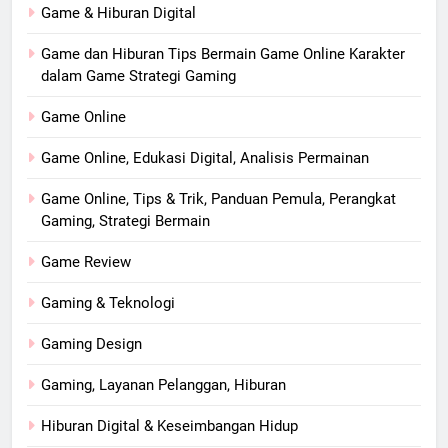
Game & Hiburan Digital
Game dan Hiburan Tips Bermain Game Online Karakter
dalam Game Strategi Gaming
Game Online
Game Online, Edukasi Digital, Analisis Permainan
Game Online, Tips & Trik, Panduan Pemula, Perangkat
Gaming, Strategi Bermain
Game Review
Gaming & Teknologi
Gaming Design
Gaming, Layanan Pelanggan, Hiburan
Hiburan Digital & Keseimbangan Hidup