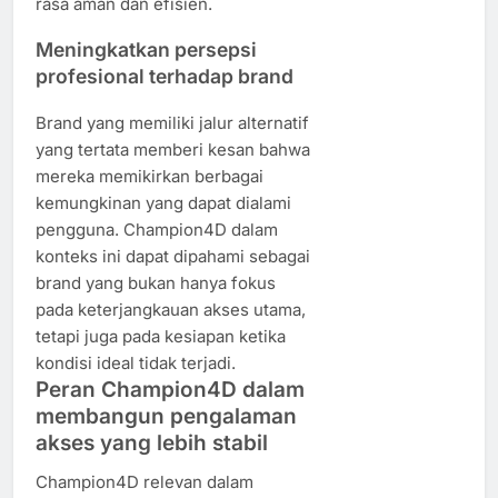
rasa aman dan efisien.
Meningkatkan persepsi
profesional terhadap brand
Brand yang memiliki jalur alternatif
yang tertata memberi kesan bahwa
mereka memikirkan berbagai
kemungkinan yang dapat dialami
pengguna. Champion4D dalam
konteks ini dapat dipahami sebagai
brand yang bukan hanya fokus
pada keterjangkauan akses utama,
tetapi juga pada kesiapan ketika
kondisi ideal tidak terjadi.
Peran Champion4D dalam
membangun pengalaman
akses yang lebih stabil
Champion4D relevan dalam