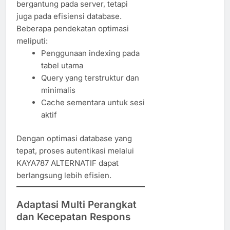
bergantung pada server, tetapi
juga pada efisiensi database.
Beberapa pendekatan optimasi
meliputi:
Penggunaan indexing pada
tabel utama
Query yang terstruktur dan
minimalis
Cache sementara untuk sesi
aktif
Dengan optimasi database yang
tepat, proses autentikasi melalui
KAYA787 ALTERNATIF dapat
berlangsung lebih efisien.
Adaptasi Multi Perangkat
dan Kecepatan Respons