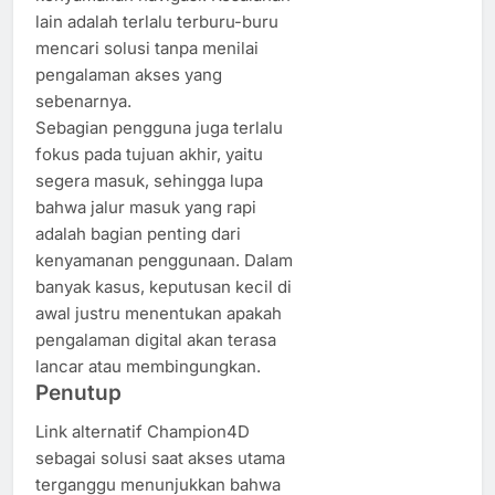
lain adalah terlalu terburu-buru
mencari solusi tanpa menilai
pengalaman akses yang
sebenarnya.
Sebagian pengguna juga terlalu
fokus pada tujuan akhir, yaitu
segera masuk, sehingga lupa
bahwa jalur masuk yang rapi
adalah bagian penting dari
kenyamanan penggunaan. Dalam
banyak kasus, keputusan kecil di
awal justru menentukan apakah
pengalaman digital akan terasa
lancar atau membingungkan.
Penutup
Link alternatif Champion4D
sebagai solusi saat akses utama
terganggu menunjukkan bahwa