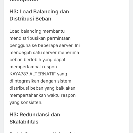
H3: Load Balancing dan
Distribusi Beban
Load balancing membantu
mendistribusikan permintaan
pengguna ke beberapa server. Ini
mencegah satu server menerima
beban berlebih yang dapat
memperlambat respon.
KAYA787 ALTERNATIF yang
diintegrasikan dengan sistem
distribusi beban yang baik akan
mempertahankan waktu respon
yang konsisten.
H3: Redundansi dan
Skalabilitas