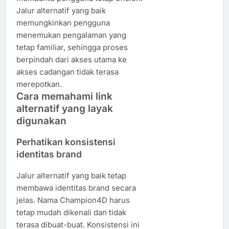
Jalur alternatif yang baik
memungkinkan pengguna
menemukan pengalaman yang
tetap familiar, sehingga proses
berpindah dari akses utama ke
akses cadangan tidak terasa
merepotkan.
Cara memahami link
alternatif yang layak
digunakan
Perhatikan konsistensi
identitas brand
Jalur alternatif yang baik tetap
membawa identitas brand secara
jelas. Nama Champion4D harus
tetap mudah dikenali dan tidak
terasa dibuat-buat. Konsistensi ini