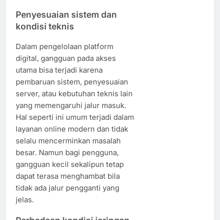
Penyesuaian sistem dan
kondisi teknis
Dalam pengelolaan platform
digital, gangguan pada akses
utama bisa terjadi karena
pembaruan sistem, penyesuaian
server, atau kebutuhan teknis lain
yang memengaruhi jalur masuk.
Hal seperti ini umum terjadi dalam
layanan online modern dan tidak
selalu mencerminkan masalah
besar. Namun bagi pengguna,
gangguan kecil sekalipun tetap
dapat terasa menghambat bila
tidak ada jalur pengganti yang
jelas.