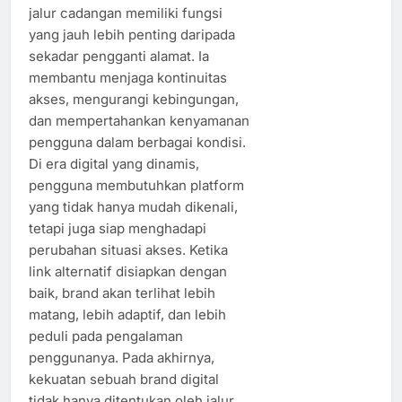
jalur cadangan memiliki fungsi
yang jauh lebih penting daripada
sekadar pengganti alamat. Ia
membantu menjaga kontinuitas
akses, mengurangi kebingungan,
dan mempertahankan kenyamanan
pengguna dalam berbagai kondisi.
Di era digital yang dinamis,
pengguna membutuhkan platform
yang tidak hanya mudah dikenali,
tetapi juga siap menghadapi
perubahan situasi akses. Ketika
link alternatif disiapkan dengan
baik, brand akan terlihat lebih
matang, lebih adaptif, dan lebih
peduli pada pengalaman
penggunanya. Pada akhirnya,
kekuatan sebuah brand digital
tidak hanya ditentukan oleh jalur