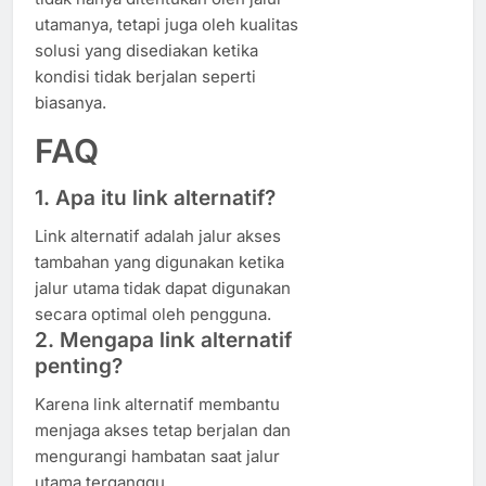
utamanya, tetapi juga oleh kualitas
solusi yang disediakan ketika
kondisi tidak berjalan seperti
biasanya.
FAQ
1. Apa itu link alternatif?
Link alternatif adalah jalur akses
tambahan yang digunakan ketika
jalur utama tidak dapat digunakan
secara optimal oleh pengguna.
2. Mengapa link alternatif
penting?
Karena link alternatif membantu
menjaga akses tetap berjalan dan
mengurangi hambatan saat jalur
utama terganggu.