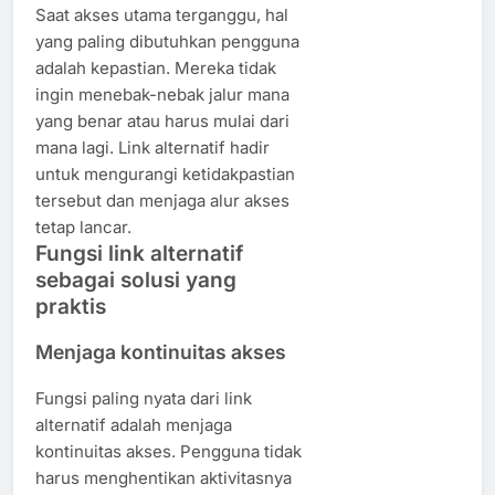
Saat akses utama terganggu, hal
yang paling dibutuhkan pengguna
adalah kepastian. Mereka tidak
ingin menebak-nebak jalur mana
yang benar atau harus mulai dari
mana lagi. Link alternatif hadir
untuk mengurangi ketidakpastian
tersebut dan menjaga alur akses
tetap lancar.
Fungsi link alternatif
sebagai solusi yang
praktis
Menjaga kontinuitas akses
Fungsi paling nyata dari link
alternatif adalah menjaga
kontinuitas akses. Pengguna tidak
harus menghentikan aktivitasnya