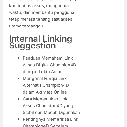
kontinuitas akses, menghemat
waktu, dan membantu pengguna
tetap merasa tenang saat akses
utama terganggu.
Internal Linking
Suggestion
Panduan Memahami Link
Akses Digital Champion4D
dengan Lebih Aman
Mengenal Fungsi Link
Alternatif Champion4D
dalam Aktivitas Online
Cara Menemukan Link
Akses Champion4D yang
Stabil dan Mudah Digunakan
Pentingnya Memeriksa Link
Champion4D Sebelum