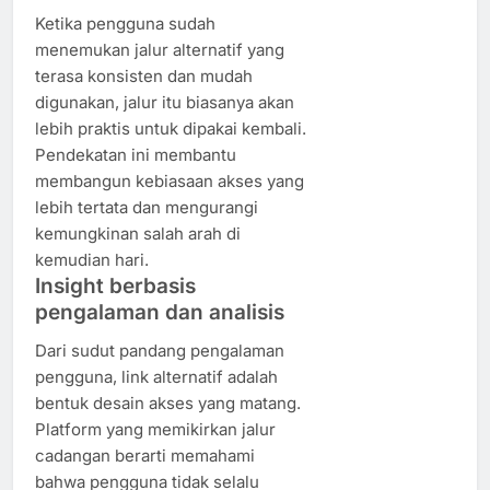
Ketika pengguna sudah
menemukan jalur alternatif yang
terasa konsisten dan mudah
digunakan, jalur itu biasanya akan
lebih praktis untuk dipakai kembali.
Pendekatan ini membantu
membangun kebiasaan akses yang
lebih tertata dan mengurangi
kemungkinan salah arah di
kemudian hari.
Insight berbasis
pengalaman dan analisis
Dari sudut pandang pengalaman
pengguna, link alternatif adalah
bentuk desain akses yang matang.
Platform yang memikirkan jalur
cadangan berarti memahami
bahwa pengguna tidak selalu