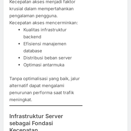
Kecepatan akses menjadi faktor
krusial dalam mempertahankan
pengalaman pengguna.
Kecepatan akses mencerminkan:
Kualitas infrastruktur
backend
Efisiensi manajemen
database
Distribusi beban server
Optimasi antarmuka
Tanpa optimalisasi yang baik, jalur
alternatif dapat mengalami
penurunan performa saat trafik
meningkat.
Infrastruktur Server
sebagai Fondasi
Kecepatan