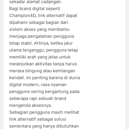
sekadar alamat cadangan.
Bagi brand digital seperti
Champion4D, link alternatif dapat
dipahami sebagai bagian dari
sistem akses yang membantu
menjaga pengalaman pengguna
tetap stabil. Artinya, ketika jalur
utama terganggu, pengguna tetap
memiliki arah yang jelas untuk
melanjutkan aktivitas tanpa harus
merasa bingung atau kehilangan
kendali. Ini penting karena di dunia
digital modern, rasa nyaman
pengguna sering bergantung pada
seberapa rapi sebuah brand
mengelola aksesnya.
Sebagian pengguna masih melihat
link alternatif sebagai solusi
sementara yang hanya dibutuhkan