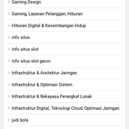
Gaming Design
Gaming, Layanan Pelanggan, Hiburan
Hiburan Digital & Keseimbangan Hidup
info situs
info situs slot
info situs slot gacor
Infrastruktur & Arsitektur Jaringan
Infrastruktur & Optimasi Sistem
Infrastruktur & Rekayasa Perangkat Lunak
Infrastruktur Digital, Teknologi Cloud, Optimasi Jaringan
judi bola