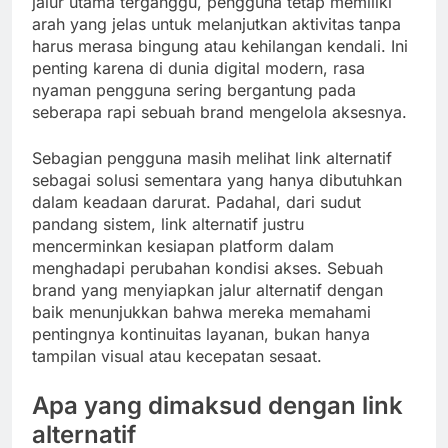
jalur utama terganggu, pengguna tetap memiliki
arah yang jelas untuk melanjutkan aktivitas tanpa
harus merasa bingung atau kehilangan kendali. Ini
penting karena di dunia digital modern, rasa
nyaman pengguna sering bergantung pada
seberapa rapi sebuah brand mengelola aksesnya.
Sebagian pengguna masih melihat link alternatif
sebagai solusi sementara yang hanya dibutuhkan
dalam keadaan darurat. Padahal, dari sudut
pandang sistem, link alternatif justru
mencerminkan kesiapan platform dalam
menghadapi perubahan kondisi akses. Sebuah
brand yang menyiapkan jalur alternatif dengan
baik menunjukkan bahwa mereka memahami
pentingnya kontinuitas layanan, bukan hanya
tampilan visual atau kecepatan sesaat.
Apa yang dimaksud dengan link
alternatif