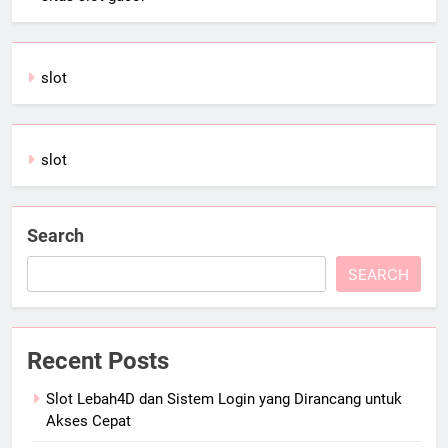
slot
slot
Search
SEARCH
Recent Posts
Slot Lebah4D dan Sistem Login yang Dirancang untuk
Akses Cepat