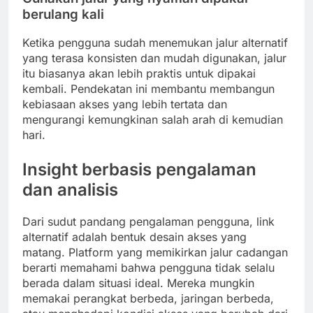
berulang kali
Ketika pengguna sudah menemukan jalur alternatif
yang terasa konsisten dan mudah digunakan, jalur
itu biasanya akan lebih praktis untuk dipakai
kembali. Pendekatan ini membantu membangun
kebiasaan akses yang lebih tertata dan
mengurangi kemungkinan salah arah di kemudian
hari.
Insight berbasis pengalaman
dan analisis
Dari sudut pandang pengalaman pengguna, link
alternatif adalah bentuk desain akses yang
matang. Platform yang memikirkan jalur cadangan
berarti memahami bahwa pengguna tidak selalu
berada dalam situasi ideal. Mereka mungkin
memakai perangkat berbeda, jaringan berbeda,