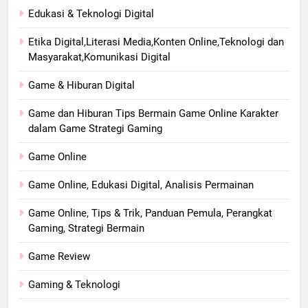
Edukasi & Teknologi Digital
Etika Digital,Literasi Media,Konten Online,Teknologi dan
Masyarakat,Komunikasi Digital
Game & Hiburan Digital
Game dan Hiburan Tips Bermain Game Online Karakter
dalam Game Strategi Gaming
Game Online
Game Online, Edukasi Digital, Analisis Permainan
Game Online, Tips & Trik, Panduan Pemula, Perangkat
Gaming, Strategi Bermain
Game Review
Gaming & Teknologi