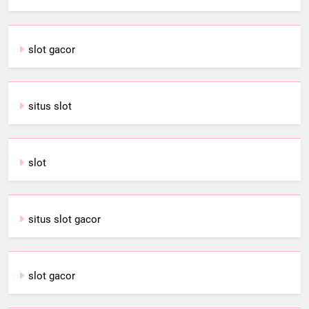
slot gacor
situs slot
slot
situs slot gacor
slot gacor