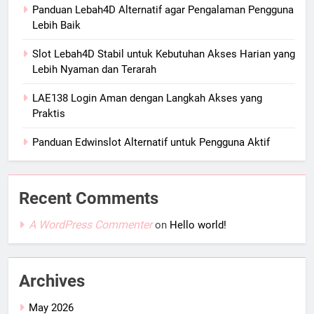
Panduan Lebah4D Alternatif agar Pengalaman Pengguna
Lebih Baik
Slot Lebah4D Stabil untuk Kebutuhan Akses Harian yang
Lebih Nyaman dan Terarah
LAE138 Login Aman dengan Langkah Akses yang
Praktis
Panduan Edwinslot Alternatif untuk Pengguna Aktif
Recent Comments
A WordPress Commenter
on
Hello world!
Archives
May 2026