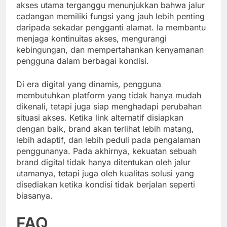
akses utama terganggu menunjukkan bahwa jalur
cadangan memiliki fungsi yang jauh lebih penting
daripada sekadar pengganti alamat. Ia membantu
menjaga kontinuitas akses, mengurangi
kebingungan, dan mempertahankan kenyamanan
pengguna dalam berbagai kondisi.
Di era digital yang dinamis, pengguna
membutuhkan platform yang tidak hanya mudah
dikenali, tetapi juga siap menghadapi perubahan
situasi akses. Ketika link alternatif disiapkan
dengan baik, brand akan terlihat lebih matang,
lebih adaptif, dan lebih peduli pada pengalaman
penggunanya. Pada akhirnya, kekuatan sebuah
brand digital tidak hanya ditentukan oleh jalur
utamanya, tetapi juga oleh kualitas solusi yang
disediakan ketika kondisi tidak berjalan seperti
biasanya.
FAQ