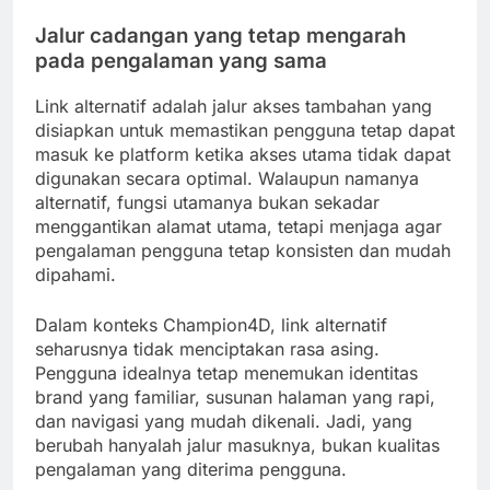
Jalur cadangan yang tetap mengarah
pada pengalaman yang sama
Link alternatif adalah jalur akses tambahan yang
disiapkan untuk memastikan pengguna tetap dapat
masuk ke platform ketika akses utama tidak dapat
digunakan secara optimal. Walaupun namanya
alternatif, fungsi utamanya bukan sekadar
menggantikan alamat utama, tetapi menjaga agar
pengalaman pengguna tetap konsisten dan mudah
dipahami.
Dalam konteks Champion4D, link alternatif
seharusnya tidak menciptakan rasa asing.
Pengguna idealnya tetap menemukan identitas
brand yang familiar, susunan halaman yang rapi,
dan navigasi yang mudah dikenali. Jadi, yang
berubah hanyalah jalur masuknya, bukan kualitas
pengalaman yang diterima pengguna.