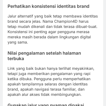
Perhatikan konsistensi identitas brand
Jalur alternatif yang baik tetap membawa identitas
brand secara jelas. Nama Champion4D harus
tetap mudah dikenali dan tidak terasa dibuat-buat.
Konsistensi ini penting agar pengguna merasa
mereka masih berada dalam lingkungan digital
yang sama.
Nilai pengalaman setelah halaman
terbuka
Link yang baik bukan hanya terlihat meyakinkan,
tetapi juga memberikan pengalaman yang rapi
ketika dibuka. Pengguna perlu memperhatikan
apakah tampilannya selaras dengan identitas
brand, apakah navigasi terasa familiar, dan
apakah alur akses tidak membingungkan.
Gunakan jalur yang nyaman dipakai